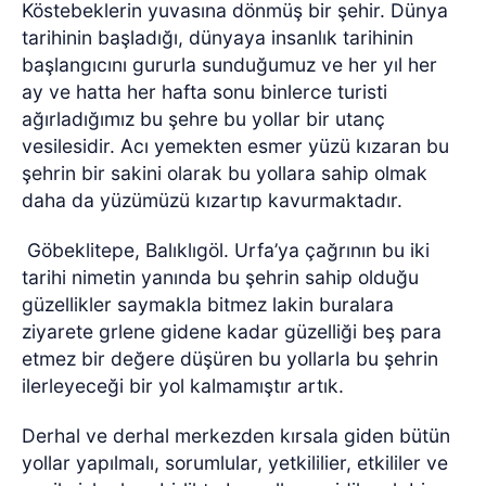
Köstebeklerin yuvasına dönmüş bir şehir. Dünya
tarihinin başladığı, dünyaya insanlık tarihinin
başlangıcını gururla sunduğumuz ve her yıl her
ay ve hatta her hafta sonu binlerce turisti
ağırladığımız bu şehre bu yollar bir utanç
vesilesidir. Acı yemekten esmer yüzü kızaran bu
şehrin bir sakini olarak bu yollara sahip olmak
daha da yüzümüzü kızartıp kavurmaktadır.
Göbeklitepe, Balıklıgöl. Urfa’ya çağrının bu iki
tarihi nimetin yanında bu şehrin sahip olduğu
güzellikler saymakla bitmez lakin buralara
ziyarete grlene gidene kadar güzelliği beş para
etmez bir değere düşüren bu yollarla bu şehrin
ilerleyeceği bir yol kalmamıştır artık.
Derhal ve derhal merkezden kırsala giden bütün
yollar yapılmalı, sorumlular, yetkililier, etkililer ve