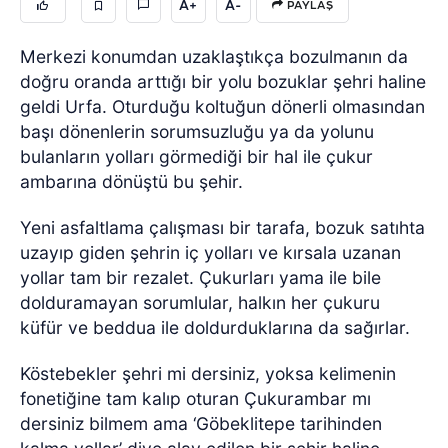
A+
A-
PAYLAŞ
Merkezi konumdan uzaklaştıkça bozulmanın da
doğru oranda arttığı bir yolu bozuklar şehri haline
geldi Urfa. Oturduğu koltuğun dönerli olmasından
başı dönenlerin sorumsuzluğu ya da yolunu
bulanların yolları görmediği bir hal ile çukur
ambarına dönüştü bu şehir.
Yeni asfaltlama çalışması bir tarafa, bozuk satıhta
uzayıp giden şehrin iç yolları ve kırsala uzanan
yollar tam bir rezalet. Çukurları yama ile bile
dolduramayan sorumlular, halkın her çukuru
küfür ve beddua ile doldurduklarına da sağırlar.
Köstebekler şehri mi dersiniz, yoksa kelimenin
fonetiğine tam kalıp oturan Çukurambar mı
dersiniz bilmem ama ‘Göbeklitepe tarihinden