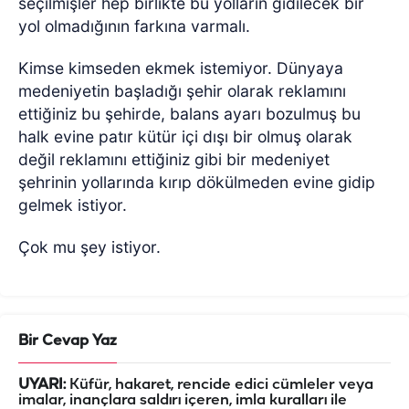
seçilmişler hep birlikte bu yolların gidilecek bir
yol olmadığının farkına varmalı.
Kimse kimseden ekmek istemiyor. Dünyaya
medeniyetin başladığı şehir olarak reklamını
ettiğiniz bu şehirde, balans ayarı bozulmuş bu
halk evine patır kütür içi dışı bir olmuş olarak
değil reklamını ettiğiniz gibi bir medeniyet
şehrinin yollarında kırıp dökülmeden evine gidip
gelmek istiyor.
Çok mu şey istiyor.
Bir Cevap Yaz
UYARI:
Küfür, hakaret, rencide edici cümleler veya
imalar, inançlara saldırı içeren, imla kuralları ile