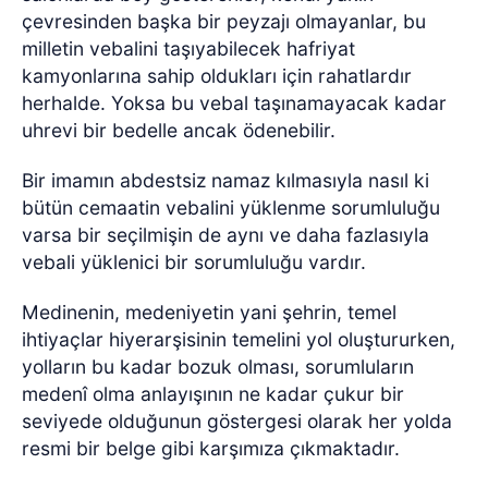
çevresinden başka bir peyzajı olmayanlar, bu
milletin vebalini taşıyabilecek hafriyat
kamyonlarına sahip oldukları için rahatlardır
herhalde. Yoksa bu vebal taşınamayacak kadar
uhrevi bir bedelle ancak ödenebilir.
Bir imamın abdestsiz namaz kılmasıyla nasıl ki
bütün cemaatin vebalini yüklenme sorumluluğu
varsa bir seçilmişin de aynı ve daha fazlasıyla
vebali yüklenici bir sorumluluğu vardır.
Medinenin, medeniyetin yani şehrin, temel
ihtiyaçlar hiyerarşisinin temelini yol oluştururken,
yolların bu kadar bozuk olması, sorumluların
medenî olma anlayışının ne kadar çukur bir
seviyede olduğunun göstergesi olarak her yolda
resmi bir belge gibi karşımıza çıkmaktadır.