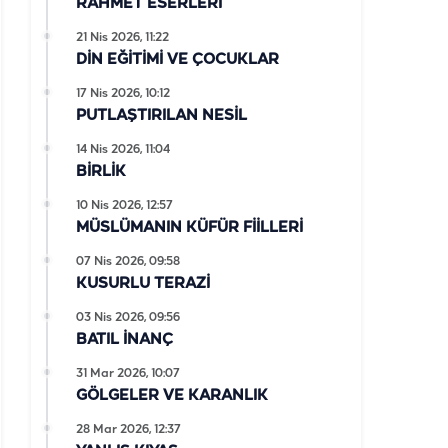
RAHMET ESERLERİ
21 Nis 2026, 11:22
DİN EĞİTİMİ VE ÇOCUKLAR
17 Nis 2026, 10:12
PUTLAŞTIRILAN NESİL
14 Nis 2026, 11:04
BİRLİK
10 Nis 2026, 12:57
MÜSLÜMANIN KÜFÜR FİİLLERİ
07 Nis 2026, 09:58
KUSURLU TERAZİ
03 Nis 2026, 09:56
BATIL İNANÇ
31 Mar 2026, 10:07
GÖLGELER VE KARANLIK
28 Mar 2026, 12:37