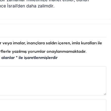
nce İsrail’den daha zalimdir.
veya imalar, inançlara saldırı içeren, imla kuralları ile
flerle yazılmış yorumlar onaylanmamaktadır.
i alanlar
*
ile işaretlenmişlerdir