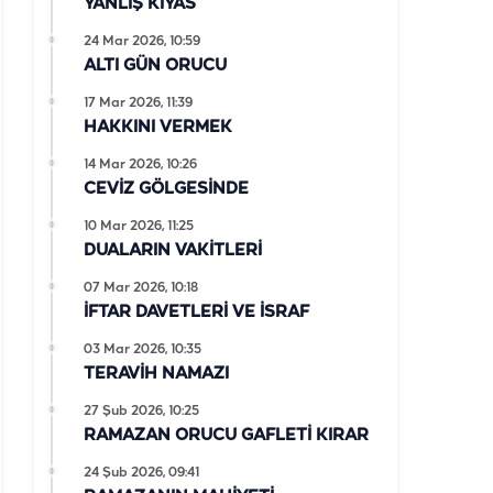
YANLIŞ KIYAS
24 Mar 2026, 10:59
ALTI GÜN ORUCU
17 Mar 2026, 11:39
HAKKINI VERMEK
14 Mar 2026, 10:26
CEVİZ GÖLGESİNDE
10 Mar 2026, 11:25
DUALARIN VAKİTLERİ
07 Mar 2026, 10:18
İFTAR DAVETLERİ VE İSRAF
03 Mar 2026, 10:35
TERAVİH NAMAZI
27 Şub 2026, 10:25
RAMAZAN ORUCU GAFLETİ KIRAR
24 Şub 2026, 09:41