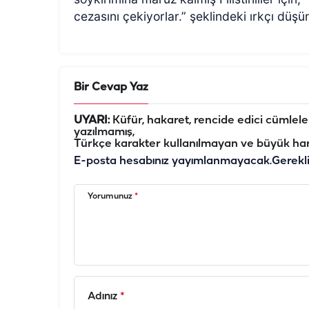
cezasını çekiyorlar.” şeklindeki ırkçı düşü
Bir Cevap Yaz
UYARI:
Küfür, hakaret, rencide edici cümleler 
yazılmamış,
Türkçe karakter kullanılmayan ve büyük har
E-posta hesabınız yayımlanmayacak.
Gerekl
Yorumunuz
*
Adınız
*