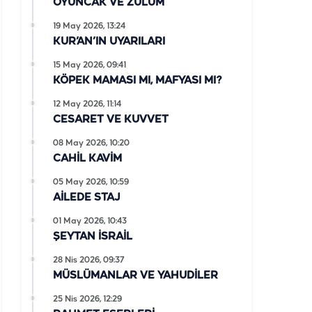
OYUNCAK VE ZULÜM
19 May 2026, 13:24
KUR’AN’IN UYARILARI
15 May 2026, 09:41
KÖPEK MAMASI MI, MAFYASI MI?
12 May 2026, 11:14
CESARET VE KUVVET
08 May 2026, 10:20
CAHİL KAVİM
05 May 2026, 10:59
AİLEDE STAJ
01 May 2026, 10:43
ŞEYTAN İSRAİL
28 Nis 2026, 09:37
MÜSLÜMANLAR VE YAHUDİLER
25 Nis 2026, 12:29