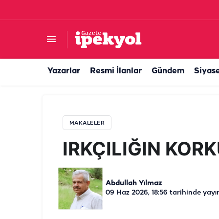
IRKÇILIĞIN KORKUNÇ YÜZÜ
Yazarlar
Resmi İlanlar
Gündem
Siyas
MAKALELER
IRKÇILIĞIN KOR
Abdullah Yılmaz
09 Haz 2026, 18:56
tarihinde yayı