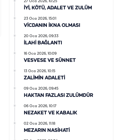
27 Oca 2026, 10:25
İYİ, KÖTÜ, ADALET VE ZULÜM
23 Oca 2026, 15:01
VİCDANIN İKNA OLMASI
20 Oca 2026, 09:33
İLAHİ BAĞLANTI
16 Oca 2026, 10:09
VESVESE VE SÜNNET
13 Oca 2026, 10:15
ZALİMİN ADALETİ
09 Oca 2026, 09:45
HAKTAN FAZLASI ZULÜMDÜR
06 Oca 2026, 10:17
NEZAKET VE KABALIK
02 Oca 2026, 11:18
MEZARIN NASİHATİ