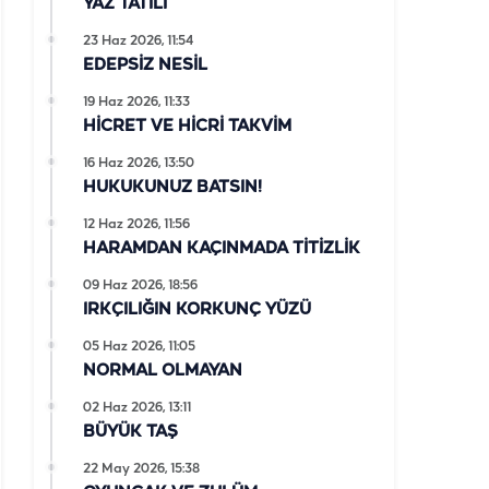
YAZ TATİLİ
23 Haz 2026, 11:54
EDEPSİZ NESİL
19 Haz 2026, 11:33
HİCRET VE HİCRİ TAKVİM
16 Haz 2026, 13:50
HUKUKUNUZ BATSIN!
12 Haz 2026, 11:56
HARAMDAN KAÇINMADA TİTİZLİK
09 Haz 2026, 18:56
IRKÇILIĞIN KORKUNÇ YÜZÜ
05 Haz 2026, 11:05
NORMAL OLMAYAN
02 Haz 2026, 13:11
BÜYÜK TAŞ
22 May 2026, 15:38