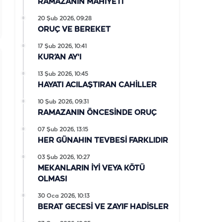
RAMAZANIN MAHİYETİ
20 Şub 2026, 09:28
ORUÇ VE BEREKET
17 Şub 2026, 10:41
KUR’AN AY'I
13 Şub 2026, 10:45
HAYATI ACILAŞTIRAN CAHİLLER
10 Şub 2026, 09:31
RAMAZANIN ÖNCESİNDE ORUÇ
07 Şub 2026, 13:15
HER GÜNAHIN TEVBESİ FARKLIDIR
03 Şub 2026, 10:27
MEKANLARIN İYİ VEYA KÖTÜ
OLMASI
30 Oca 2026, 10:13
BERAT GECESİ VE ZAYIF HADİSLER