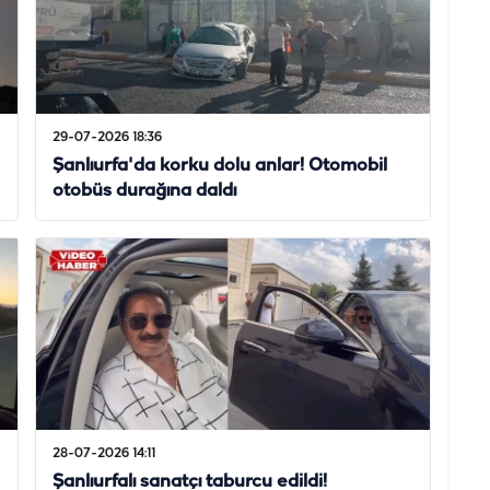
29-07-2026 18:36
Şanlıurfa'da korku dolu anlar! Otomobil
otobüs durağına daldı
28-07-2026 14:11
Şanlıurfalı sanatçı taburcu edildi!