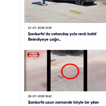
27-07-2026 21:39
Şanlıurfa'da vatandaş yola renk kattı!
Belediyeye çağrı...
26-07-2026 18:42
Şanlıurfa uzun zamandır böyle bir yılan