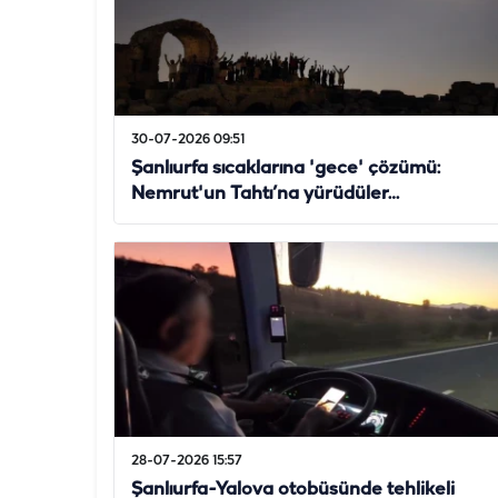
30-07-2026 09:51
Şanlıurfa sıcaklarına 'gece' çözümü:
Nemrut'un Tahtı’na yürüdüler…
28-07-2026 15:57
Şanlıurfa-Yalova otobüsünde tehlikeli