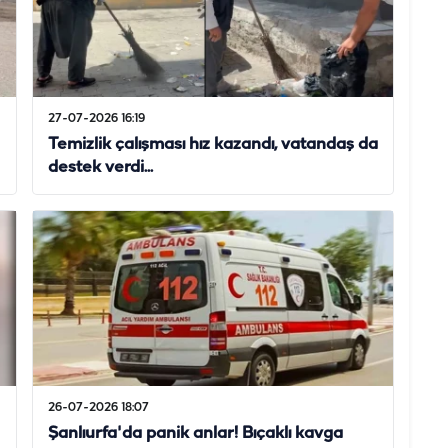
27-07-2026 16:19
Temizlik çalışması hız kazandı, vatandaş da
destek verdi...
26-07-2026 18:07
Şanlıurfa'da panik anlar! Bıçaklı kavga