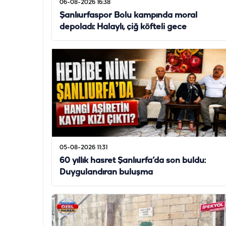
06-08-2026 16:38
Şanlıurfaspor Bolu kampında moral
depoladı: Halaylı, çiğ köfteli gece
05-08-2026 11:31
60 yıllık hasret Şanlıurfa’da son buldu:
Duygulandıran buluşma