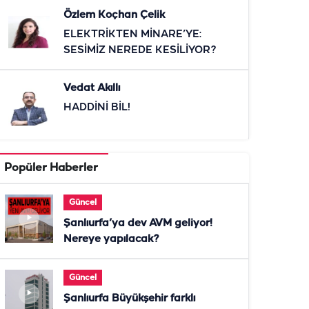
Özlem Koçhan Çelik
ELEKTRİKTEN MİNARE’YE:
SESİMİZ NEREDE KESİLİYOR?
Vedat Akıllı
HADDİNİ BİL!
Popüler Haberler
Güncel
Şanlıurfa’ya dev AVM geliyor!
Nereye yapılacak?
Güncel
Şanlıurfa Büyükşehir farklı