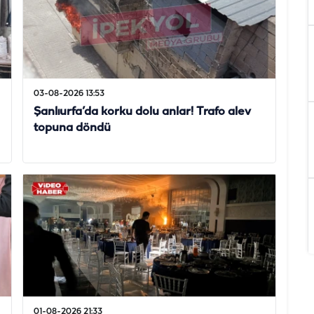
03-08-2026 13:53
Şanlıurfa’da korku dolu anlar! Trafo alev
topuna döndü
01-08-2026 21:33