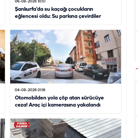
06-08-2026 10:51
Şanlıurfa’da su kaçağı çocukların
eğlencesi oldu: Su parkına çevirdiler
04-08-2026 01:16
Otomobilden yola çöp atan sürücüye
ceza! Araç içi kamerasına yakalandı