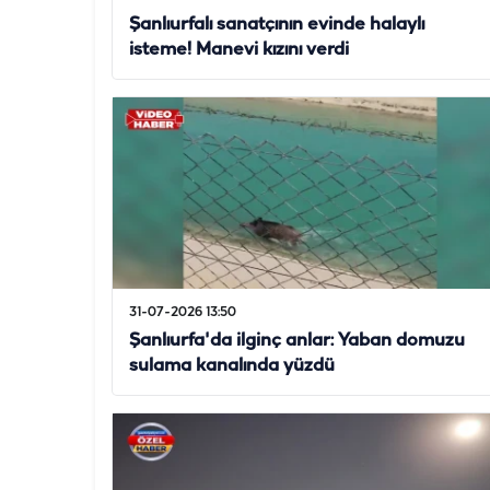
Şanlıurfalı sanatçının evinde halaylı
isteme! Manevi kızını verdi
31-07-2026 13:50
Şanlıurfa'da ilginç anlar: Yaban domuzu
sulama kanalında yüzdü