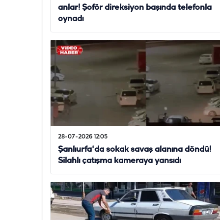
anlar! Şoför direksiyon başında telefonla
oynadı
28-07-2026 12:05
Şanlıurfa'da sokak savaş alanına döndü!
Silahlı çatışma kameraya yansıdı