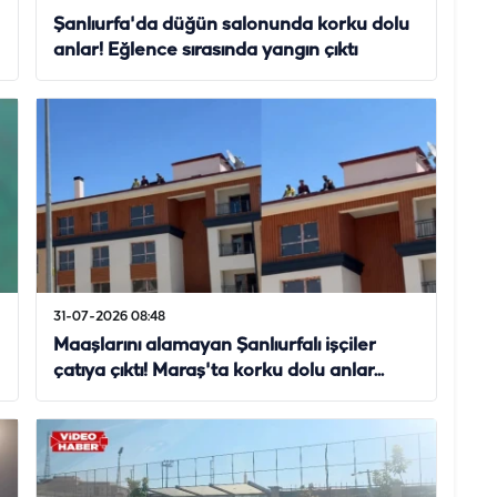
Şanlıurfa'da düğün salonunda korku dolu
anlar! Eğlence sırasında yangın çıktı
31-07-2026 08:48
Maaşlarını alamayan Şanlıurfalı işçiler
çatıya çıktı! Maraş'ta korku dolu anlar...