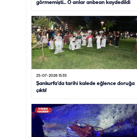
görmemişti... O anlar anbean kaydedildi
25-07-2026 15:35
Şanlıurfa’da tarihi kalede eğlence doruğa
çıktı!