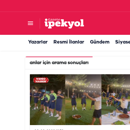
Yazarlar
Resmi İlanlar
Gündem
Siyas
anlar
için arama sonuçları