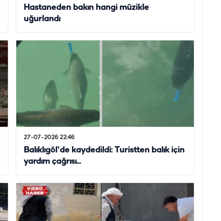
Hastaneden bakın hangi müzikle
uğurlandı
27-07-2026 22:46
Balıklıgöl'de kaydedildi: Turistten balık için
yardım çağrısı...