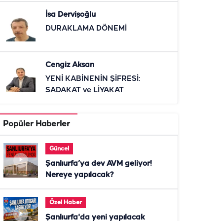
İsa Dervişoğlu
DURAKLAMA DÖNEMİ
Cengiz Aksan
YENİ KABİNENİN ŞİFRESİ:
SADAKAT ve LİYAKAT
Popüler Haberler
Güncel
Şanlıurfa’ya dev AVM geliyor!
Nereye yapılacak?
Özel Haber
Şanlıurfa'da yeni yapılacak