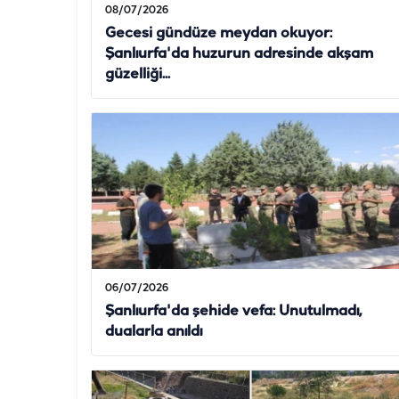
08/07/2026
Gecesi gündüze meydan okuyor:
Şanlıurfa'da huzurun adresinde akşam
güzelliği...
06/07/2026
Şanlıurfa'da şehide vefa: Unutulmadı,
dualarla anıldı