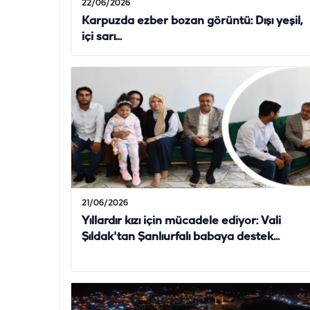
22/06/2026
Karpuzda ezber bozan görüntü: Dışı yeşil,
içi sarı...
21/06/2026
Yıllardır kızı için mücadele ediyor: Vali
Şıldak'tan Şanlıurfalı babaya destek...