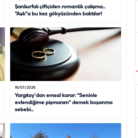
Şanlıurfalı çiftçiden romantik çalışma...
"Aşk"a bu kez gökyüzünden baktılar!
19/07/2026
Yargıtay'dan emsal karar: "Seninle
evlendiğime pişmanım" demek boşanma
sebebi...