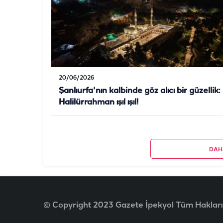
20/06/2026
Şanlıurfa'nın kalbinde göz alıcı bir güzellik:
Halilürrahman ışıl ışıl!
DAH
© Copyright 2023 Gazete İpekyol Tüm Hakları 