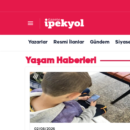
Yazarlar
Resmi İlanlar
Gündem
Siyas
Yaşam Haberleri
02/08/2026