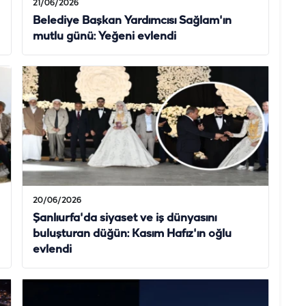
21/06/2026
Belediye Başkan Yardımcısı Sağlam'ın
mutlu günü: Yeğeni evlendi
20/06/2026
Şanlıurfa'da siyaset ve iş dünyasını
buluşturan düğün: Kasım Hafız'ın oğlu
evlendi