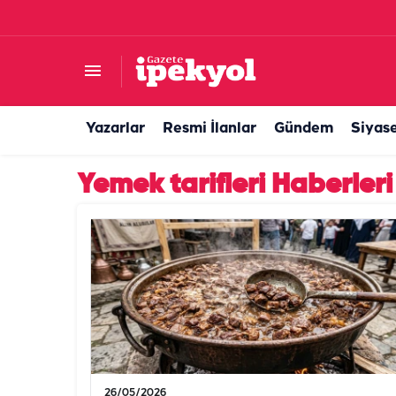
Yazarlar
Resmi İlanlar
Gündem
Siyas
Yemek tarifleri Haberleri
26/05/2026