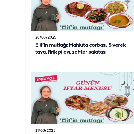
26/03/2025
Elif’in mutfağı: Mahluta çorbası, Siverek
tava, firik pilavı, zahter salatası
21/03/2025