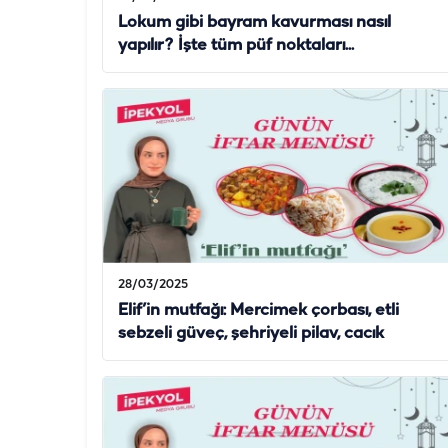
Lokum gibi bayram kavurması nasıl
yapılır? İşte tüm püf noktaları...
28/03/2025
Elif’in mutfağı: Mercimek çorbası, etli
sebzeli güveç, şehriyeli pilav, cacık