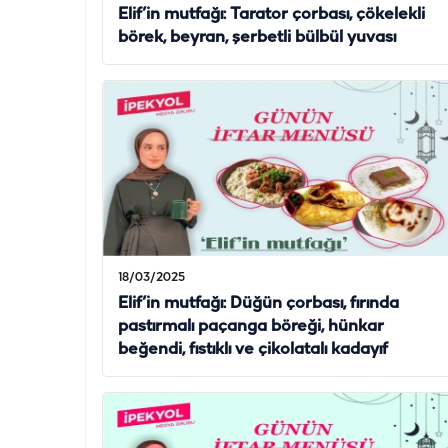
Elif’in mutfağı: Tarator çorbası, çökelekli
börek, beyran, şerbetli bülbül yuvası
18/03/2025
Elif’in mutfağı: Düğün çorbası, fırında
pastırmalı paçanga böreği, hünkar
beğendi, fıstıklı ve çikolatalı kadayıf