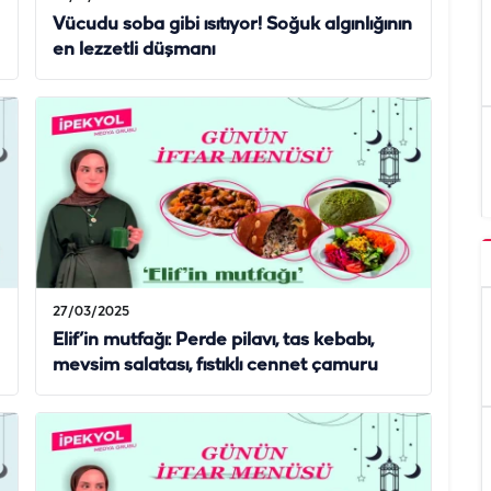
Vücudu soba gibi ısıtıyor! Soğuk algınlığının
en lezzetli düşmanı
27/03/2025
Elif’in mutfağı: Perde pilavı, tas kebabı,
mevsim salatası, fıstıklı cennet çamuru