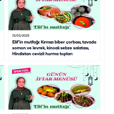
13/03/2025
Elif’in mutfağı: Kırmızı biber çorbası, tavada
somon ve levrek, kinoalı sebze salatası,
Hindistan cevizli hurma topları