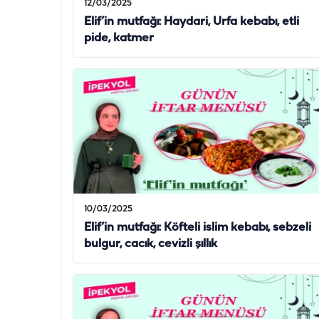
12/03/2025
Elif’in mutfağı: Haydari, Urfa kebabı, etli
pide, katmer
10/03/2025
Elif’in mutfağı: Köfteli islim kebabı, sebzeli
bulgur, cacık, cevizli şıllık