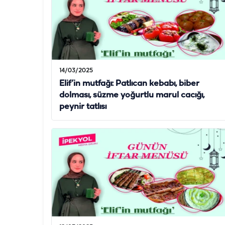
14/03/2025
Elif’in mutfağı: Patlıcan kebabı, biber
dolması, süzme yoğurtlu marul cacığı,
peynir tatlısı