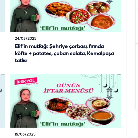
24/03/2025
Elif’in mutfağı: Şehriye çorbası, fırında
köfte + patates, çoban salata, Kemalpaşa
tatlısı
19/03/2025