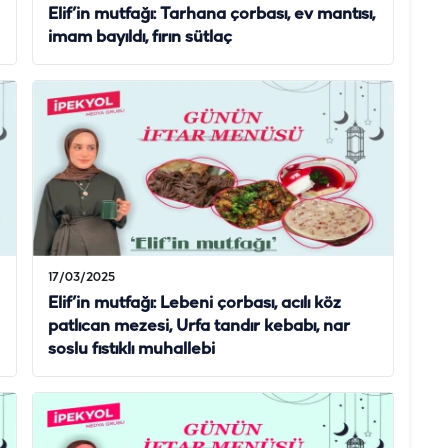
Elif’in mutfağı: Tarhana çorbası, ev mantısı,
imam bayıldı, fırın sütlaç
17/03/2025
Elif’in mutfağı: Lebeni çorbası, acılı köz
patlıcan mezesi, Urfa tandır kebabı, nar
soslu fıstıklı muhallebi