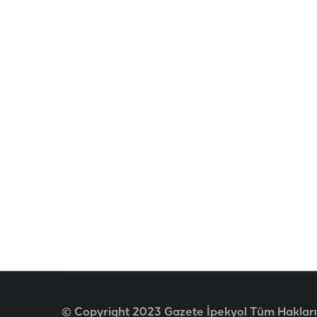
© Copyright 2023 Gazete İpekyol Tüm Hakları 