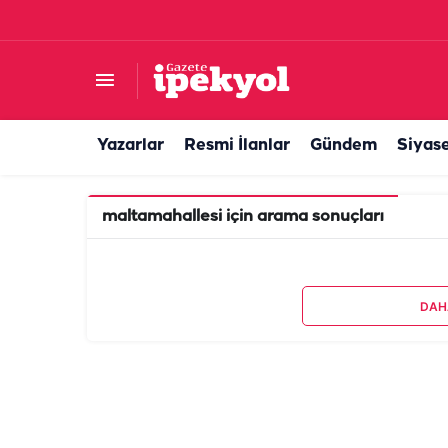
Yazarlar
Resmi İlanlar
Gündem
Siyas
maltamahallesi
için arama sonuçları
DAH