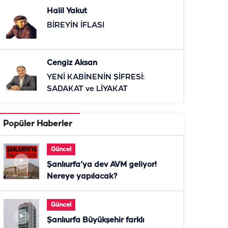
Halil Yakut
BİREYİN İFLASI
Cengiz Aksan
YENİ KABİNENİN ŞİFRESİ:
SADAKAT ve LİYAKAT
Popüler Haberler
Güncel
Şanlıurfa’ya dev AVM geliyor!
Nereye yapılacak?
Güncel
Şanlıurfa Büyükşehir farklı