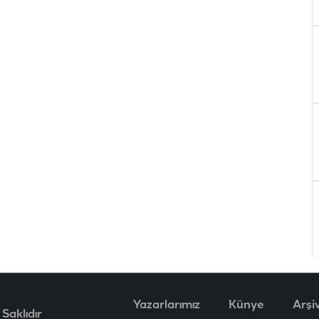
Yazarlarımız
Künye
Arşi
Saklıdır