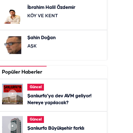
İbrahim Halil Özdemir
KÖY VE KENT
Şahin Doğan
AŞK
Popüler Haberler
Güncel
Şanlıurfa’ya dev AVM geliyor!
Nereye yapılacak?
Güncel
Şanlıurfa Büyükşehir farklı