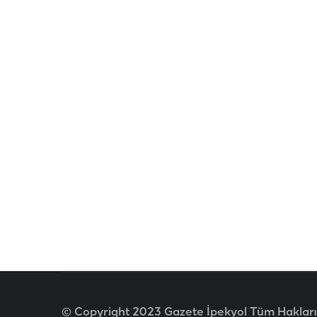
© Copyright 2023 Gazete İpekyol Tüm Hakları 