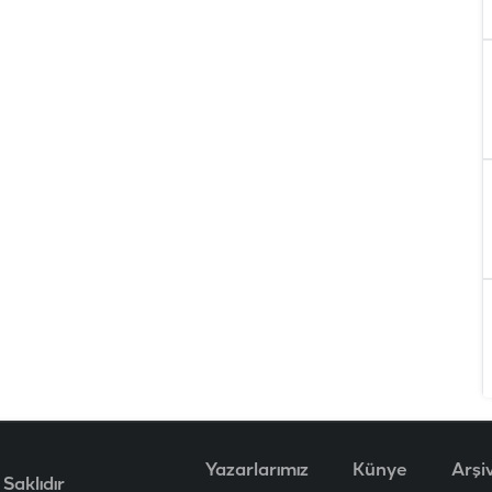
Yazarlarımız
Künye
Arşi
Saklıdır