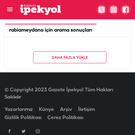
rabiameydana
için arama sonuçları
DAHA FAZLA YÜKLE
© Copyright 2023 Gazete İpekyol Tüm Hakları
Saklıdır
Yazarlarımız
Künye
Arşiv
İletişim
Gizlilik Politikası
Çerez Politikası