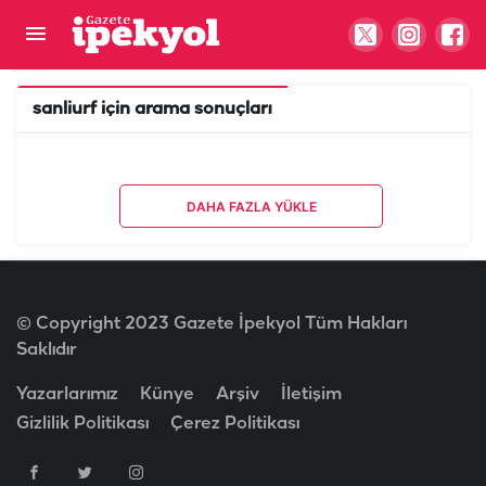
sanliurf
için arama sonuçları
DAHA FAZLA YÜKLE
© Copyright 2023 Gazete İpekyol Tüm Hakları
Saklıdır
Yazarlarımız
Künye
Arşiv
İletişim
Gizlilik Politikası
Çerez Politikası