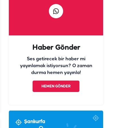
Haber Gönder
Ses getirecek bir haber mi
yayınlamak istiyorsun? O zaman
durma hemen yayınla!
HEMEN GÖNDER
Şanlıurfa