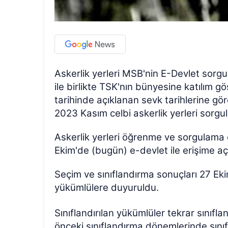
Askerlik yerleri MSB'nin E-Devlet sorgul
ile birlikte TSK'nın bünyesine katılım g
tarihinde açıklanan sevk tarihlerine göre
2023 Kasım celbi askerlik yerleri sorgu
Askerlik yerleri öğrenme ve sorgulama e
Ekim'de (bugün) e-devlet ile erişime açı
Seçim ve sınıflandırma sonuçları 27 Ek
yükümlülere duyuruldu.
Sınıflandırılan yükümlüler tekrar sınıf
önceki sınıflandırma dönemlerinde sınıf