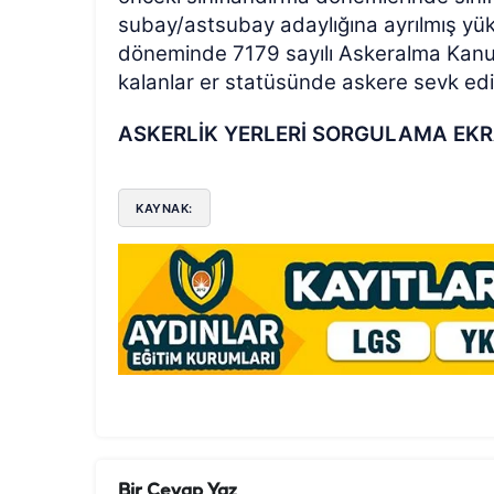
subay/astsubay adaylığına ayrılmış yük
döneminde 7179 sayılı Askeralma Kanun
kalanlar er statüsünde askere sevk edi
ASKERLİK YERLERİ SORGULAMA EKRA
KAYNAK:
Bir Cevap Yaz