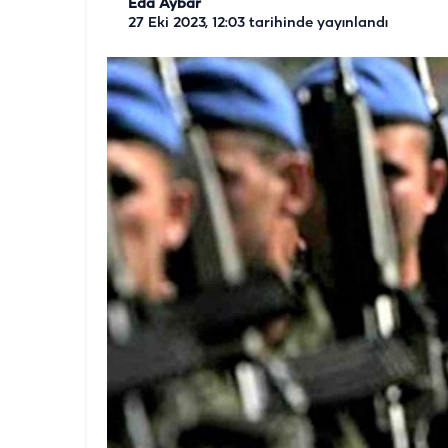
Eda Aybar
27 Eki 2023, 12:03
tarihinde yayınlandı