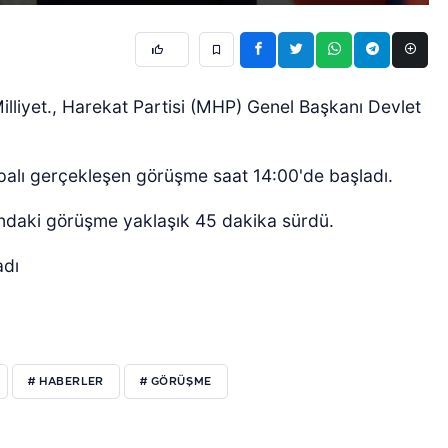
liyet., Harekat Partisi (MHP) Genel Başkanı Devlet
palı gerçekleşen görüşme saat 14:00'de başladı.
ndaki görüşme yaklaşık 45 dakika sürdü.
adı
# HABERLER
# GÖRÜŞME