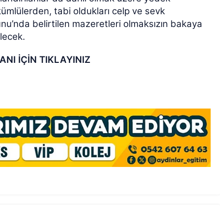
ümlülerden, tabi oldukları celp ve sevk
u’nda belirtilen mazeretleri olmaksızın bakaya
lecek.
NI İÇİN TIKLAYINIZ