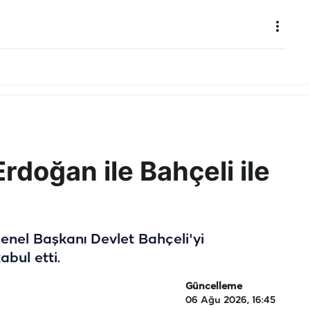
doğan ile Bahçeli ile
el Başkanı Devlet Bahçeli'yi
bul etti.
Güncelleme
06 Ağu 2026, 16:45