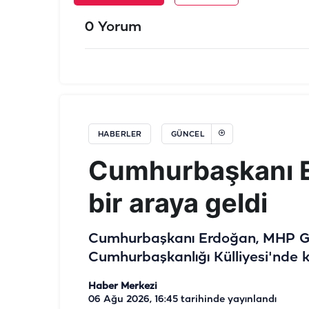
0 Yorum
HABERLER
GÜNCEL
Cumhurbaşkanı Er
bir araya geldi
Cumhurbaşkanı Erdoğan, MHP Gen
Cumhurbaşkanlığı Külliyesi'nde ka
Haber Merkezi
06 Ağu 2026, 16:45
tarihinde yayınlandı