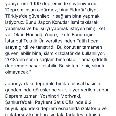
yapıyorum. 1999 depreminde söyleniyordu,
'Deprem insan öldürmez, bina öldürür' diye.
Türkiye'de güvenilebilir sağlam bina yapmak
istiyoruz. Bunu Japon Konutlar ismi takılarak
yapılması ve bu işi iyi yapmak isteyen bir şirket
var Okan Hocaoğlu'nun şirketi. Bunun için
İstanbul Teknik Üniversitesi'nden Fatih hoca
araya girdi ve tanıştırdı. Bu konutlar tamamen
güvenilebilir bina, sismik izolatör de kullanılıyor.
2018'den sonra sağlam bina olabilir ama şiddetli
depremde hasarı olabilir. Bu sistemle hiç sıkıntı
olmayacak."
Japonya’daki depremle birlikte ulusal basının
gündeminde görüşlerine sık sık yer verilen Japon
Deprem uzmanı Yoshinori Moriwaki,
Şanlıurfa’daki Paykent Satış Ofisi’nde 8.2
büyüklüğündeki deprem esnasında izolatörlü ve
izolatörsüz konut arasındaki farkı test etmişti.