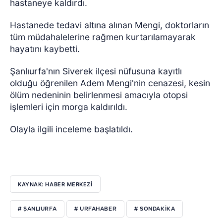
hastaneye kaldırdı.
Hastanede tedavi altına alınan Mengi, doktorların
tüm müdahalelerine rağmen kurtarılamayarak
hayatını kaybetti.
Şanlıurfa'nın Siverek ilçesi nüfusuna kayıtlı
olduğu öğrenilen Adem Mengi'nin cenazesi, kesin
ölüm nedeninin belirlenmesi amacıyla otopsi
işlemleri için morga kaldırıldı.
Olayla ilgili inceleme başlatıldı.
KAYNAK: HABER MERKEZI
# ŞANLIURFA
# URFAHABER
# SONDAKIKA