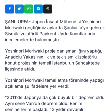
ŞANLIURFA- Japon İnşaat Mühendisi Yoshinori
Moriwaki geçtiğimiz aylarda Şanlıurfa'ya gelerek
Sismik İzolatörlü Paykent Uydu Konutlarında
incelemelerde bulunmuştu.
Yoshinori Moriwaki proje danışmanlığını yaptığı,
Anadolu Yakası’nın ilk ve tek sismik izolatörlü
konut projesinin temeli İstanbul’un Sancaktepe
ilçesinde atıldı.
Yoshinori Moriwaki temel atma töreninde yaptığı
açıklama şu ifadelere yer verdi:
"2011'de Japonya'da çok büyük bir deprem oldu.
Aynı sene Van'da deprem oldu. Benim
seminerlerim başladı. 13 yıldır devamlı