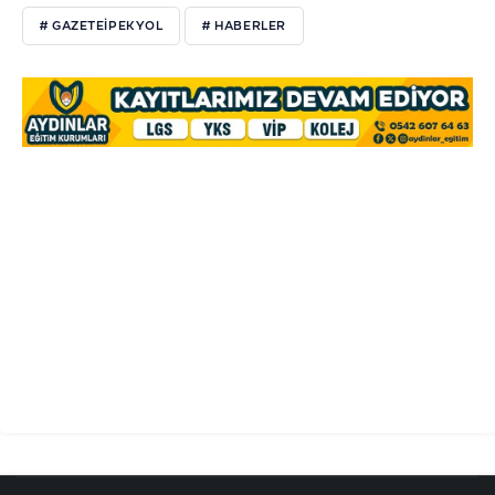
# GAZETEIPEKYOL
# HABERLER