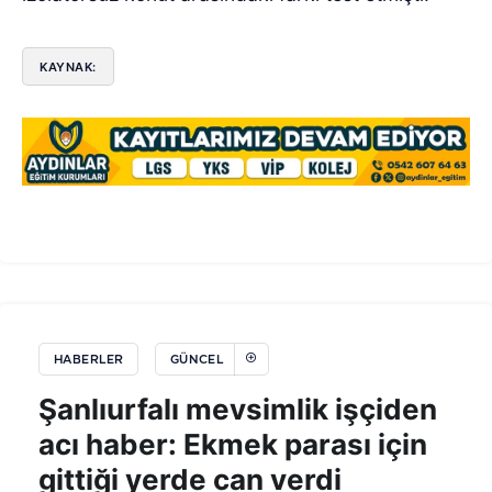
KAYNAK:
HABERLER
GÜNCEL
Şanlıurfalı mevsimlik işçiden
acı haber: Ekmek parası için
gittiği yerde can verdi