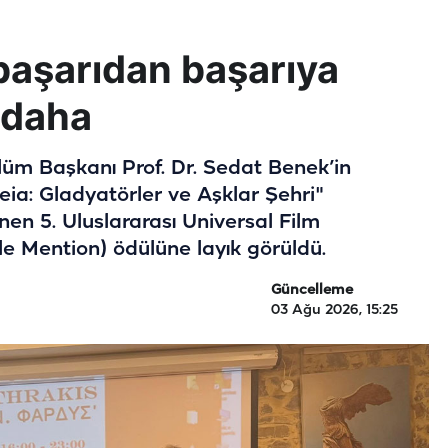
başarıdan başarıya
 daha
lüm Başkanı Prof. Dr. Sedat Benek’in
eia: Gladyatörler ve Aşklar Şehri"
en 5. Uluslararası Universal Film
e Mention) ödülüne layık görüldü.
Güncelleme
03 Ağu 2026, 15:25