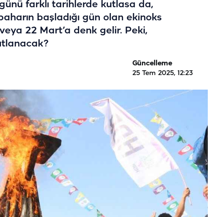
günü farklı tarihlerde kutlasa da,
kbaharın başladığı gün olan ekinoks
 veya 22 Mart’a denk gelir. Peki,
utlanacak?
Güncelleme
25 Tem 2025, 12:23