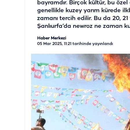
bayramdır. Birçok kültür, bu özel 
genellikle kuzey yarım kürede il
zamanı tercih edilir. Bu da 20, 21
Şanlıurfa’da newroz ne zaman k
Haber Merkezi
05 Mar 2025, 11:21
tarihinde yayınlandı