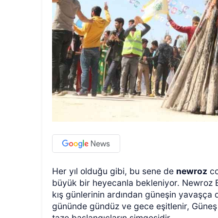
Her yıl olduğu gibi, bu sene de
newroz
co
büyük bir heyecanla bekleniyor. Newroz 
kış günlerinin ardından güneşin yavaşça do
gününde gündüz ve gece eşitlenir, Güneş e
taze başlangıçların simgesidir.