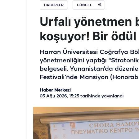
HABERLER
GÜNCEL
Urfalı yönetmen 
koşuyor! Bir ödül
Harran Üniversitesi Coğrafya Bö
yönetmenliğini yaptığı "Stratonik
belgeseli, Yunanistan’da düzenlen
Festivali’nde Mansiyon (Honorabl
Haber Merkezi
03 Ağu 2026, 15:25
tarihinde yayınlandı