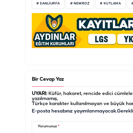
# SANLIURFA
# NEWROZ
# KUTLAMA
Bir Cevap Yaz
UYARI:
Küfür, hakaret, rencide edici cümleler 
yazılmamış,
Türkçe karakter kullanılmayan ve büyük har
E-posta hesabınız yayımlanmayacak.
Gerekl
Yorumunuz
*