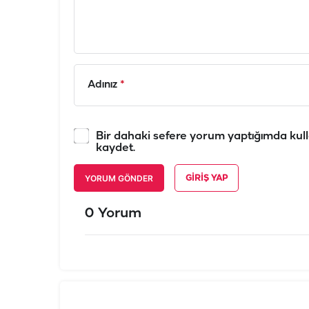
Adınız
*
Bir dahaki sefere yorum yaptığımda kull
kaydet.
YORUM GÖNDER
GIRIŞ YAP
0 Yorum