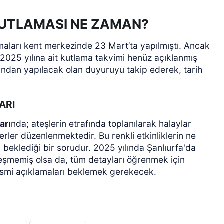
KUTLAMASI NE ZAMAN?
aları kent merkezinde 23 Mart’ta yapılmıştı. Ancak
r. 2025 yılına ait kutlama takvimi henüz açıklanmış
ından yapılacak olan duyuruyu takip ederek, tarih
ARI
arı
nda; ateşlerin etrafında toplanılarak halaylar
ler düzenlenmektedir. Bu renkli etkinliklerin ne
 beklediği bir sorudur. 2025 yılında Şanlıurfa'da
leşmemiş olsa da, tüm detayları öğrenmek için
esmi açıklamaları beklemek gerekecek.