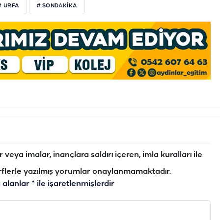
# URFA
# SONDAKIKA
veya imalar, inançlara saldırı içeren, imla kuralları ile
flerle yazılmış yorumlar onaylanmamaktadır.
i alanlar
*
ile işaretlenmişlerdir