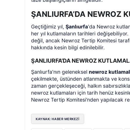
ŞANLIURFA’DA NEWROZ 
Geçtiğimiz yıl,
Şanlıurfa
'da Newroz kutlam
her yıl kutlamaların tarihleri değişebiliyo
değil, ancak Newroz Tertip Komitesi taraf
hakkında kesin bilgi edinilebilir.
ŞANLIURFA’DA NEWROZ KUTLAMAL
Şanlıurfa'nın geleneksel
newroz kutlamal
çekilmekte, üstünden atlanmakta ve konser
zaman gerçekleşeceği, halkın sabırsızlıkla
newroz kutlamaları için tarih henüz kesin
Newroz Tertip Komitesi’nden yapılacak r
KAYNAK: HABER MERKEZİ