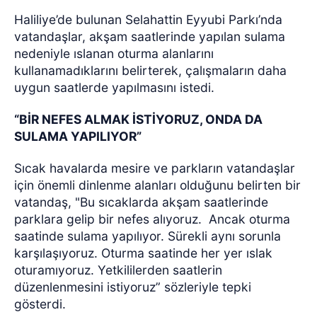
Haliliye’de bulunan Selahattin Eyyubi Parkı’nda
vatandaşlar, akşam saatlerinde yapılan sulama
nedeniyle ıslanan oturma alanlarını
kullanamadıklarını belirterek, çalışmaların daha
uygun saatlerde yapılmasını istedi.
“BİR NEFES ALMAK İSTİYORUZ, ONDA DA
SULAMA YAPILIYOR”
Sıcak havalarda mesire ve parkların vatandaşlar
için önemli dinlenme alanları olduğunu belirten bir
vatandaş, "Bu sıcaklarda akşam saatlerinde
parklara gelip bir nefes alıyoruz.
Ancak oturma
saatinde sulama yapılıyor. Sürekli aynı sorunla
karşılaşıyoruz. Oturma saatinde her yer ıslak
oturamıyoruz. Yetkililerden saatlerin
düzenlenmesini istiyoruz” sözleriyle tepki
gösterdi.