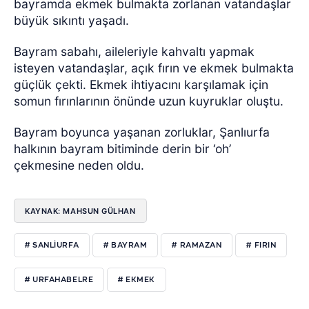
bayramda ekmek bulmakta zorlanan vatandaşlar
büyük sıkıntı yaşadı.
Bayram sabahı, aileleriyle kahvaltı yapmak
isteyen vatandaşlar, açık fırın ve ekmek bulmakta
güçlük çekti. Ekmek ihtiyacını karşılamak için
somun fırınlarının önünde uzun kuyruklar oluştu.
Bayram boyunca yaşanan zorluklar, Şanlıurfa
halkının bayram bitiminde derin bir ‘oh’
çekmesine neden oldu.
KAYNAK: MAHSUN GÜLHAN
# SANLIURFA
# BAYRAM
# RAMAZAN
# FIRIN
# URFAHABELRE
# EKMEK