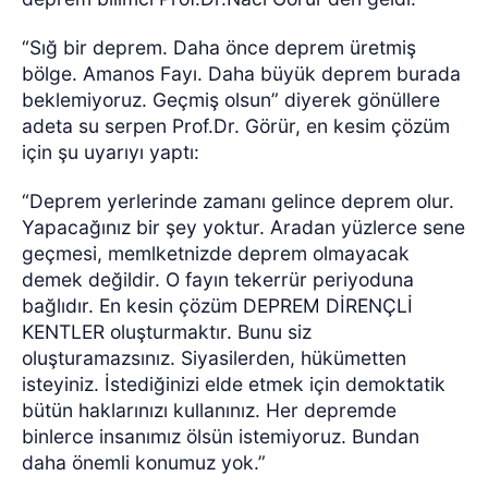
“Sığ bir deprem. Daha önce deprem üretmiş
bölge. Amanos Fayı. Daha büyük deprem burada
beklemiyoruz. Geçmiş olsun” diyerek gönüllere
adeta su serpen Prof.Dr. Görür, en kesim çözüm
için şu uyarıyı yaptı:
“Deprem yerlerinde zamanı gelince deprem olur.
Yapacağınız bir şey yoktur. Aradan yüzlerce sene
geçmesi, memlketnizde deprem olmayacak
demek değildir. O fayın tekerrür periyoduna
bağlıdır. En kesin çözüm DEPREM DİRENÇLİ
KENTLER oluşturmaktır. Bunu siz
oluşturamazsınız. Siyasilerden, hükümetten
isteyiniz. İstediğinizi elde etmek için demoktatik
bütün haklarınızı kullanınız. Her depremde
binlerce insanımız ölsün istemiyoruz. Bundan
daha önemli konumuz yok.”