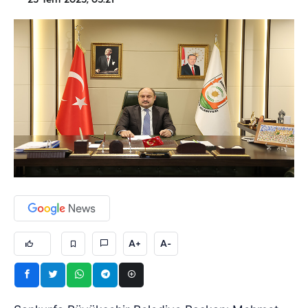
25 Tem 2025, 05:21
A+
A-