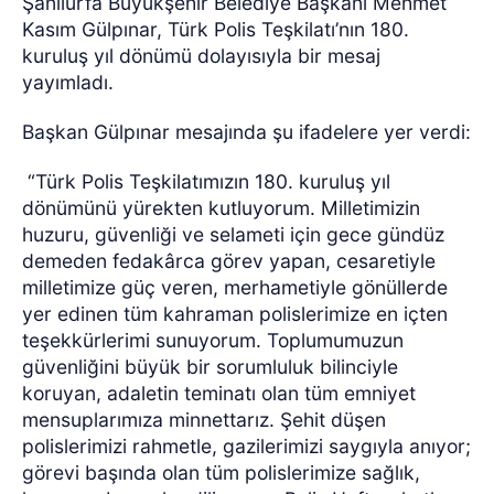
Şanlıurfa Büyükşehir Belediye Başkanı Mehmet
Kasım Gülpınar, Türk Polis Teşkilatı’nın 180.
kuruluş yıl dönümü dolayısıyla bir mesaj
yayımladı.
Başkan Gülpınar mesajında şu ifadelere yer verdi:
“Türk Polis Teşkilatımızın 180. kuruluş yıl
dönümünü yürekten kutluyorum. Milletimizin
huzuru, güvenliği ve selameti için gece gündüz
demeden fedakârca görev yapan, cesaretiyle
milletimize güç veren, merhametiyle gönüllerde
yer edinen tüm kahraman polislerimize en içten
teşekkürlerimi sunuyorum. Toplumumuzun
güvenliğini büyük bir sorumluluk bilinciyle
koruyan, adaletin teminatı olan tüm emniyet
mensuplarımıza minnettarız. Şehit düşen
polislerimizi rahmetle, gazilerimizi saygıyla anıyor;
görevi başında olan tüm polislerimize sağlık,