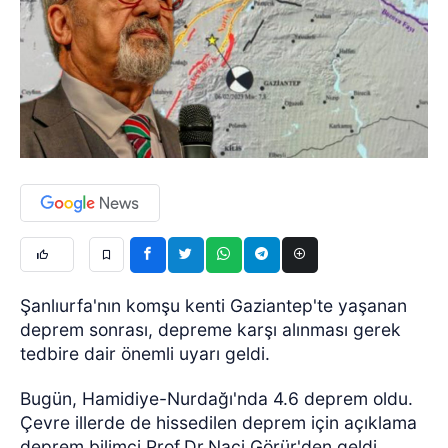
Şanlıurfa'nın komşu kenti Gaziantep'te yaşanan
deprem sonrası, depreme karşı alınması gerek
tedbire dair önemli uyarı geldi.
Bugün, Hamidiye-Nurdağı'nda 4.6 deprem oldu.
Çevre illerde de hissedilen deprem için açıklama
deprem bilimci Prof.Dr.Naci Görür'den geldi.