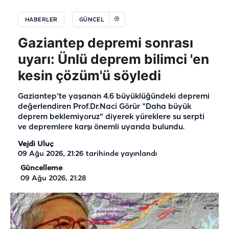
HABERLER
GÜNCEL
Gaziantep depremi sonrası
uyarı: Ünlü deprem bilimci 'en
kesin çözüm'ü söyledi
Gaziantep'te yaşanan 4.6 büyüklüğündeki depremi
değerlendiren Prof.Dr.Naci Görür "Daha büyük
deprem beklemiyoruz" diyerek yüreklere su serpti
ve depremlere karşı önemli uyarıda bulundu.
Vejdi Uluç
09 Ağu 2026, 21:26
tarihinde yayınlandı
Güncelleme
09 Ağu 2026, 21:28