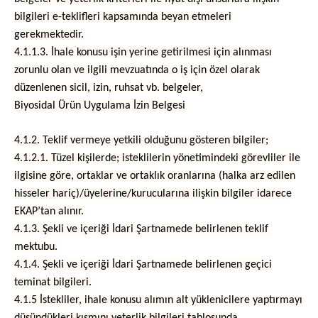
bilgileri e-teklifleri kapsamında beyan etmeleri
gerekmektedir.
4.1.1.3. İhale konusu işin yerine getirilmesi için alınması
zorunlu olan ve ilgili mevzuatında o iş için özel olarak
düzenlenen sicil, izin, ruhsat vb. belgeler,
Biyosidal Ürün Uygulama İzin Belgesi
4.1.2. Teklif vermeye yetkili olduğunu gösteren bilgiler;
4.1.2.1. Tüzel kişilerde; isteklilerin yönetimindeki görevliler ile
ilgisine göre, ortaklar ve ortaklık oranlarına (halka arz edilen
hisseler hariç)/üyelerine/kurucularına ilişkin bilgiler idarece
EKAP’tan alınır.
4.1.3. Şekli ve içeriği İdari Şartnamede belirlenen teklif
mektubu.
4.1.4. Şekli ve içeriği İdari Şartnamede belirlenen geçici
teminat bilgileri.
4.1.5 İstekliler, ihale konusu alımın alt yüklenicilere yaptırmayı