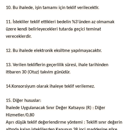
10. Bu ihalede, işin tamamı için teklif verilecektir.
11. İstekliler teklif ettikleri bedelin %3’ünden az olmamak
üzere kendi belirleyecekleri tutarda geçici teminat
vereceklerdir.
12. Bu ihalede elektronik eksiltme yapılmayacaktır.
13. Verilen tekliflerin geçerlilik süresi, ihale tarihinden
itibaren 30 (Otuz) takvim günüdür.
14.Konsorsiyum olarak ihaleye teklif verilemez.
15. Diğer hususlar:
İhalede Uygulanacak Sınır Değer Katsayısı (R) : Diğer
Hizmetler/0,80
Aşırı düşük teklif değerlendirme yöntemi : Teklifi sınır değerin
altında kalan isteklilerden Kanunun 38 inci maddesine göre