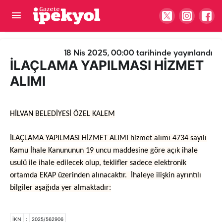
İLAÇLAMA YAPILMASI HİZMET ALIMI
18 Nis 2025, 00:00
tarihinde yayınlandı
İLAÇLAMA YAPILMASI HİZMET
ALIMI
HİLVAN BELEDİYESİ ÖZEL KALEM
İLAÇLAMA YAPILMASI HİZMET ALIMI hizmet alımı 4734 sayılı
Kamu İhale Kanununun 19 uncu maddesine göre açık ihale
usulü ile ihale edilecek olup, teklifler sadece elektronik
ortamda EKAP üzerinden alınacaktır. İhaleye ilişkin ayrıntılı
bilgiler aşağıda yer almaktadır:
İKN
:
2025/562906