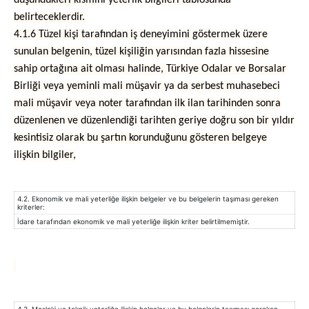
düşündükleri kısmını yeterlik bilgileri tablosunda
belirteceklerdir.
4.1.6 Tüzel kişi tarafından iş deneyimini göstermek üzere
sunulan belgenin, tüzel kişiliğin yarısından fazla hissesine
sahip ortağına ait olması halinde, Türkiye Odalar ve Borsalar
Birliği veya yeminli mali müşavir ya da serbest muhasebeci
mali müşavir veya noter tarafından ilk ilan tarihinden sonra
düzenlenen ve düzenlendiği tarihten geriye doğru son bir yıldır
kesintisiz olarak bu şartın korunduğunu gösteren belgeye
ilişkin bilgiler,
4.2. Ekonomik ve mali yeterliğe ilişkin belgeler ve bu belgelerin taşıması gereken
kriterler:
İdare tarafından ekonomik ve mali yeterliğe ilişkin kriter belirtilmemiştir.