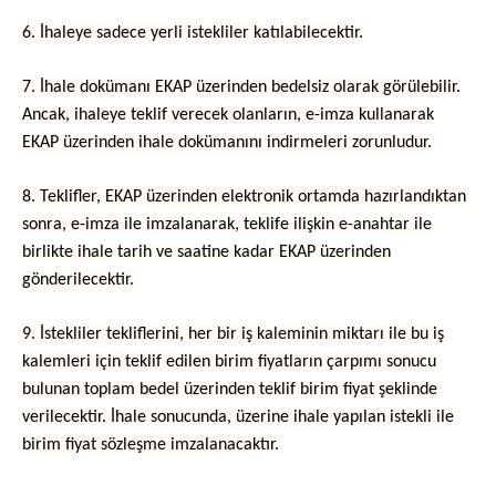
6. İhaleye sadece yerli istekliler katılabilecektir.
7. İhale dokümanı EKAP üzerinden bedelsiz olarak görülebilir.
Ancak, ihaleye teklif verecek olanların, e-imza kullanarak
EKAP üzerinden ihale dokümanını indirmeleri zorunludur.
8. Teklifler, EKAP üzerinden elektronik ortamda hazırlandıktan
sonra, e-imza ile imzalanarak, teklife ilişkin e-anahtar ile
birlikte ihale tarih ve saatine kadar EKAP üzerinden
gönderilecektir.
9. İstekliler tekliflerini, her bir iş kaleminin miktarı ile bu iş
kalemleri için teklif edilen birim fiyatların çarpımı sonucu
bulunan toplam bedel üzerinden teklif birim fiyat şeklinde
verilecektir. İhale sonucunda, üzerine ihale yapılan istekli ile
birim fiyat sözleşme imzalanacaktır.