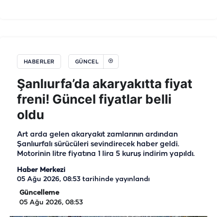
HABERLER
GÜNCEL
Şanlıurfa’da akaryakıtta fiyat
freni! Güncel fiyatlar belli
oldu
Art arda gelen akaryakıt zamlarının ardından
Şanlıurfalı sürücüleri sevindirecek haber geldi.
Motorinin litre fiyatına 1 lira 5 kuruş indirim yapıldı.
Haber Merkezi
05 Ağu 2026, 08:53
tarihinde yayınlandı
Güncelleme
05 Ağu 2026, 08:53