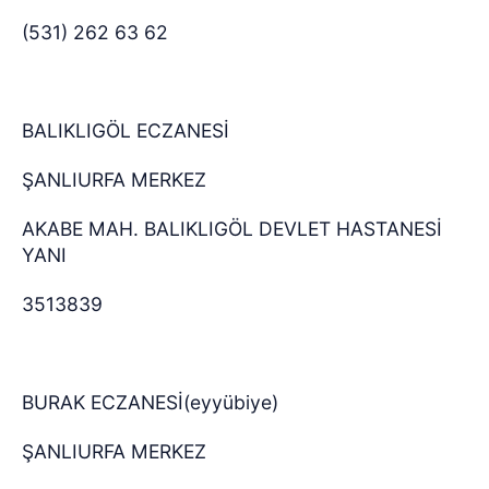
(531) 262 63 62
BALIKLIGÖL ECZANESİ
ŞANLIURFA MERKEZ
AKABE MAH. BALIKLIGÖL DEVLET HASTANESİ
YANI
3513839
BURAK ECZANESİ(eyyübiye)
ŞANLIURFA MERKEZ