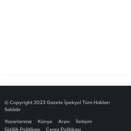
© Copyright 2023 Gazete İpekyol Tüm Hakları
Saklıdır
Yazarlarımız
Künye
Arşiv
İletişim
Gizlilik Politikası
Çerez Politikası