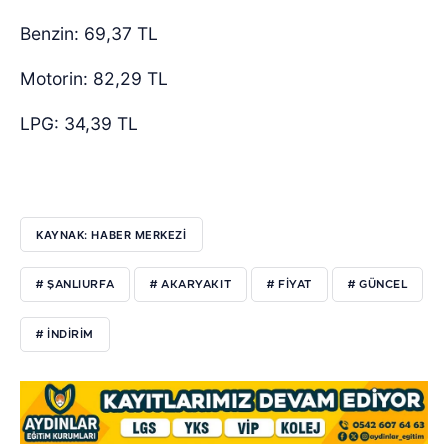
Benzin: 69,37 TL
Motorin: 82,29 TL
LPG: 34,39 TL
KAYNAK: HABER MERKEZİ
# ŞANLIURFA
# AKARYAKIT
# FİYAT
# GÜNCEL
# İNDİRİM