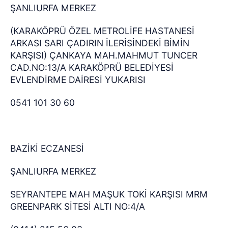
ŞANLIURFA MERKEZ
(KARAKÖPRÜ ÖZEL METROLİFE HASTANESİ
ARKASI SARI ÇADIRIN İLERİSİNDEKİ BİMİN
KARŞISI) ÇANKAYA MAH.MAHMUT TUNCER
CAD.NO:13/A KARAKÖPRÜ BELEDİYESİ
EVLENDİRME DAİRESİ YUKARISI
0541 101 30 60
BAZİKİ ECZANESİ
ŞANLIURFA MERKEZ
SEYRANTEPE MAH MAŞUK TOKİ KARŞISI MRM
GREENPARK SİTESİ ALTI NO:4/A