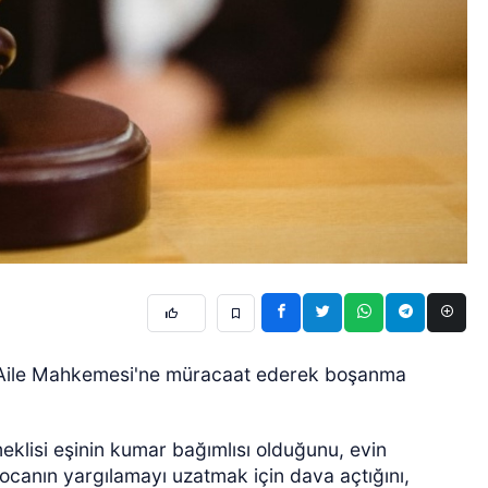
lı Aile Mahkemesi'ne müracaat ederek boşanma
lisi eşinin kumar bağımlısı olduğunu, evin
Kocanın yargılamayı uzatmak için dava açtığını,