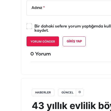
Adınız
*
Bir dahaki sefere yorum yaptığımda kull
kaydet.
YORUM GÖNDER
GIRIŞ YAP
0 Yorum
HABERLER
GÜNCEL
43 yıllık evlilik b