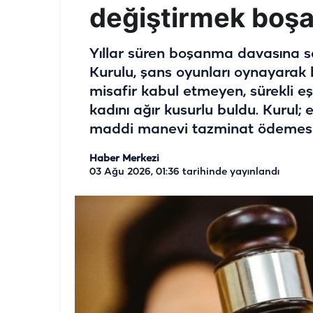
değiştirmek boş
Yıllar süren boşanma davasına s
Kurulu, şans oyunları oynayarak 
misafir kabul etmeyen, sürekli e
kadını ağır kusurlu buldu. Kurul; e
maddi manevi tazminat ödemesi 
Haber Merkezi
03 Ağu 2026, 01:36
tarihinde yayınlandı