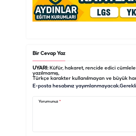
Bir Cevap Yaz
UYARI:
Küfür, hakaret, rencide edici cümleler 
yazılmamış,
Türkçe karakter kullanılmayan ve büyük har
E-posta hesabınız yayımlanmayacak.
Gerekl
Yorumunuz
*