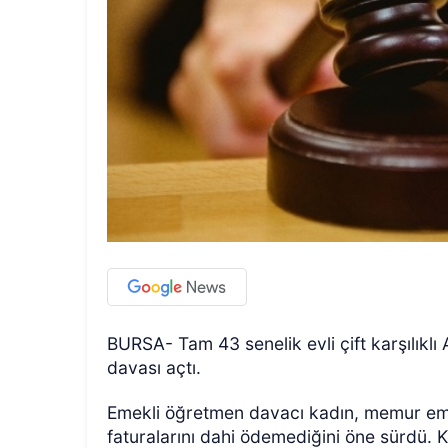
BURSA- Tam 43 senelik evli çift karşılık
davası açtı.
Emekli öğretmen davacı kadın, memur emek
faturalarını dahi ödemediğini öne sürdü. 