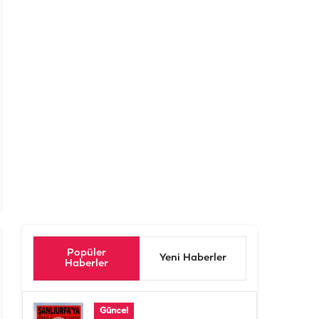
Popüler
Yeni Haberler
Haberler
Güncel