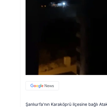
Şanlıurfa'nın Karaköprü ilçesine bağlı At