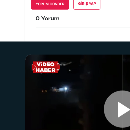
YORUM GÖNDER
GIRIŞ YAP
0 Yorum