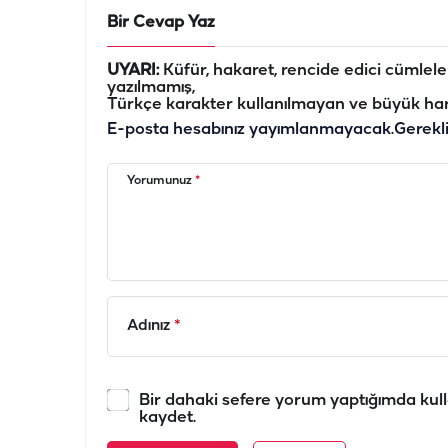
Bir Cevap Yaz
UYARI:
Küfür, hakaret, rencide edici cümleler 
yazılmamış,
Türkçe karakter kullanılmayan ve büyük har
E-posta hesabınız yayımlanmayacak.
Gerekl
Yorumunuz
*
Adınız
*
Bir dahaki sefere yorum yaptığımda kull
kaydet.