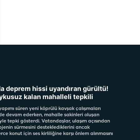
da deprem hissi uyandıran gürültü!
ykusuz kalan mahalleli tepkili
apımı süren yeni köprülü kavşak çalışmaları
de devam ederken, mahalle sakinleri oluşan
yle tepki gösterdi. Vatandaşlar, ulaşım açısından
ojenin sürmesini desteklediklerini ancak
rce konut için ses kirliliğine karşı önlem alınmasını