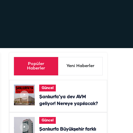
Popüler
Yeni Haberler
Haberler
Güncel
Şanlıurfa’ya dev AVM
geliyor! Nereye yapılacak?
Güncel
Şanlıurfa Büyükşehir farklı