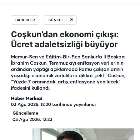
HABERLER
GÜNCEL
Coşkun’dan ekonomi çıkışı:
Ücret adaletsizliği büyüyor
Memur-Sen ve Eğitim-Bir-Sen Şanlıurfa İl Başkanı
İbrahim Coşkun, Temmuz ayı enflasyon verilerinin
ardından yaptığı açıklamada kamu çalışanlarının
yaşadığı ekonomik zorluklara dikkat çekti. Coşkun,
“Yüzde 7 oranındaki artış, enflasyona yenilecek”
ifadesini kullandı.
Haber Merkezi
03 Ağu 2026, 12:20
tarihinde yayınlandı
Güncelleme
03 Ağu 2026, 12:23