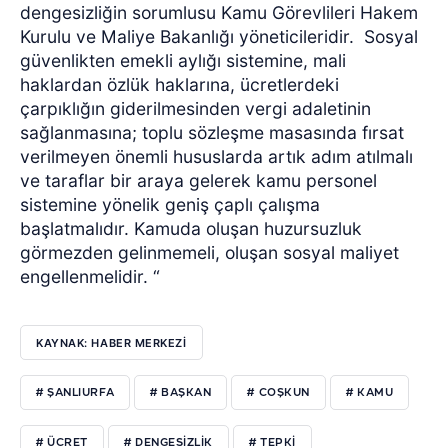
dengesizliğin sorumlusu Kamu Görevlileri Hakem
Kurulu ve Maliye Bakanlığı yöneticileridir.
Sosyal
güvenlikten emekli aylığı sistemine, mali
haklardan özlük haklarına, ücretlerdeki
çarpıklığın giderilmesinden vergi adaletinin
sağlanmasına; toplu sözleşme masasında fırsat
verilmeyen önemli hususlarda artık adım atılmalı
ve taraflar bir araya gelerek kamu personel
sistemine yönelik geniş çaplı çalışma
başlatmalıdır. Kamuda oluşan huzursuzluk
görmezden gelinmemeli, oluşan sosyal maliyet
engellenmelidir. “
KAYNAK: HABER MERKEZİ
# ŞANLIURFA
# BAŞKAN
# COŞKUN
# KAMU
# ÜCRET
# DENGESİZLİK
# TEPKİ