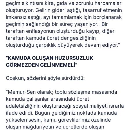
geçim sıkıntısını kira, gıda ve zorunlu harcamalar
oluşturuyor. Gelirin gideri aştığı, tasarruf etmenin
imkansızlaştığı, ayı tamamlamak için borçlanarak
geçimin sağlandığı bir süreç yaşanıyor.
Bir
taraftan enflasyonun oluşturduğu kayıp, diğer
taraftan kamuda ücret dengesizliğinin
oluşturduğu çarpıklık büyüyerek devam ediyor.”
“KAMUDA OLUŞAN HUZURSUZLUK
GÖRMEZDEN GELİNMEMELİ”
Coşkun, sözlerini şöyle sürdürdü:
“Memur-Sen olarak; toplu sözleşme masasında
kamuda çalışanlar arasındaki ücret
adaletsizliğinin oluşturacağı sosyal maliyeti ısrarla
ifade edildi. Bugün geldiğimiz noktada kamuda
yükselen sesin, kamu görevlilerimiz özelinde
oluşan mağduriyetin ve ücretlerde oluşan