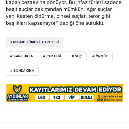
kapalı cezaevine dönüyor. Bu infaz türleri sadece
basit suçlar bakımından mümkün. Ağır suçlar
yani kasten öldürme, cinsel suçlar, terör gibi
başlıkları kapsamıyor" dediği öne sürüldü.
KAYNAK: TÜRKİYE GAZETESİ
# SANLIURFA
# CEZAEVI
# SUÇ
# ÖRGÜT
# SONDAKIKA