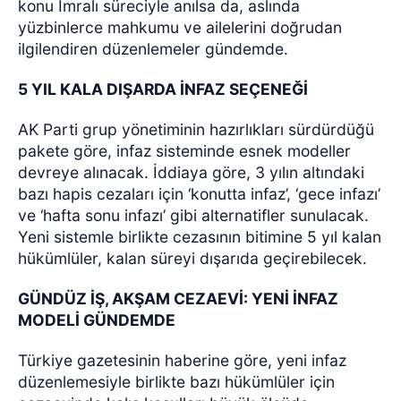
konu İmralı süreciyle anılsa da, aslında
yüzbinlerce mahkumu ve ailelerini doğrudan
ilgilendiren düzenlemeler gündemde.
5 YIL KALA DIŞARDA İNFAZ SEÇENEĞİ
AK Parti grup yönetiminin hazırlıkları sürdürdüğü
pakete göre, infaz sisteminde esnek modeller
devreye alınacak. İddiaya göre, 3 yılın altındaki
bazı hapis cezaları için ‘konutta infaz’, ‘gece infazı’
ve ‘hafta sonu infazı’ gibi alternatifler sunulacak.
Yeni sistemle birlikte cezasının bitimine 5 yıl kalan
hükümlüler, kalan süreyi dışarıda geçirebilecek.
GÜNDÜZ İŞ, AKŞAM CEZAEVİ: YENİ İNFAZ
MODELİ GÜNDEMDE
Türkiye gazetesinin haberine göre, yeni infaz
düzenlemesiyle birlikte bazı hükümlüler için