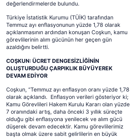
değerlendirmelerde bulundu.
Türkiye İstatistik Kurumu (TÜİK) tarafından
Temmuz ayı enflasyonunun yüzde 1,78 olarak
açıklanmasının ardından konuşan Coşkun, kamu
görevlilerinin alım gücünün her geçen gün
azaldığını belirtti.
COŞKUN: ÜCRET DENGESİZLİĞİNİN
OLUŞTURDUĞU ÇARPIKLIK BÜYÜYEREK
DEVAM EDİYOR
Coşkun, “Temmuz ayı enflasyon oranı yüzde 1,78
olarak açıklandı.
Enflasyon verileri gösteriyor ki;
Kamu Görevlileri Hakem Kurulu Kararı olan yüzde
7 oranındaki artış, daha önceki 3 yıllık süreçte
olduğu gibi enflasyona yenilecek ve alım gücü
düşerek devam edecektir. Kamu görevlilerimiz
başta olmak üzere sabit gelirlilerin en büyük