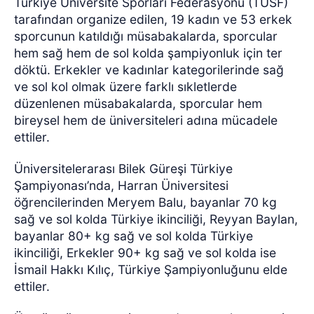
Türkiye Üniversite Sporları Federasyonu (TÜSF)
tarafından organize edilen, 19 kadın ve 53 erkek
sporcunun katıldığı müsabakalarda, sporcular
hem sağ hem de sol kolda şampiyonluk için ter
döktü. Erkekler ve kadınlar kategorilerinde sağ
ve sol kol olmak üzere farklı sıkletlerde
düzenlenen müsabakalarda, sporcular hem
bireysel hem de üniversiteleri adına mücadele
ettiler.
Üniversitelerarası Bilek Güreşi Türkiye
Şampiyonası’nda, Harran Üniversitesi
öğrencilerinden Meryem Balu, bayanlar 70 kg
sağ ve sol kolda Türkiye ikinciliği, Reyyan Baylan,
bayanlar 80+ kg sağ ve sol kolda Türkiye
ikinciliği, Erkekler 90+ kg sağ ve sol kolda ise
İsmail Hakkı Kılıç, Türkiye Şampiyonluğunu elde
ettiler.