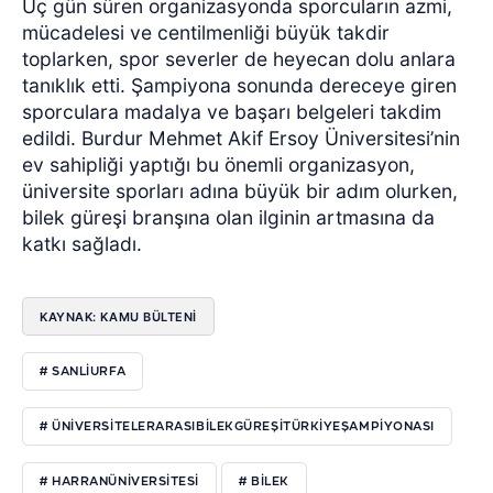
Üç gün süren organizasyonda sporcuların azmi,
mücadelesi ve centilmenliği büyük takdir
toplarken, spor severler de heyecan dolu anlara
tanıklık etti. Şampiyona sonunda dereceye giren
sporculara madalya ve başarı belgeleri takdim
edildi. Burdur Mehmet Akif Ersoy Üniversitesi’nin
ev sahipliği yaptığı bu önemli organizasyon,
üniversite sporları adına büyük bir adım olurken,
bilek güreşi branşına olan ilginin artmasına da
katkı sağladı.
KAYNAK: KAMU BÜLTENİ
# SANLIURFA
# ÜNIVERSITELERARASIBILEKGÜREŞITÜRKIYEŞAMPIYONASI
# HARRANÜNIVERSITESI
# BILEK