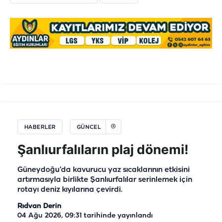
HABERLER
GÜNCEL
Şanlıurfalıların plaj dönemi!
Güneydoğu’da kavurucu yaz sıcaklarının etkisini
artırmasıyla birlikte Şanlıurfalılar serinlemek için
rotayı deniz kıyılarına çevirdi.
Rıdvan Derin
04 Ağu 2026, 09:31
tarihinde yayınlandı