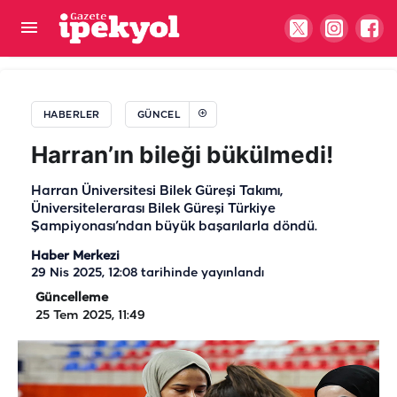
Şanlıurfalıların plaj dönemi!
HABERLER
GÜNCEL
Harran’ın bileği bükülmedi!
Harran Üniversitesi Bilek Güreşi Takımı,
Üniversitelerarası Bilek Güreşi Türkiye
Şampiyonası’ndan büyük başarılarla döndü.
Haber Merkezi
29 Nis 2025, 12:08
tarihinde yayınlandı
Güncelleme
25 Tem 2025, 11:49