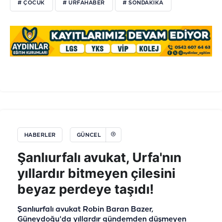
# ÇOCUK
# URFAHABER
# SONDAKIKA
HABERLER
GÜNCEL
Şanlıurfalı avukat, Urfa'nın
yıllardır bitmeyen çilesini
beyaz perdeye taşıdı!
Şanlıurfalı avukat Robin Baran Bazer,
Güneydoğu'da yıllardır gündemden düşmeyen