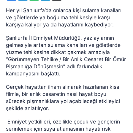
Her yıl Şanlıurfa’da onlarca kişi sulama kanalları
ve göletlerde ya boğulma tehlikesiyle karşı
karşıya kalıyor ya da hayatlarını kaybediyor.
Şanlıurfa İl Emniyet Müdürlüğü, yaz aylarının
gelmesiyle artan sulama kanalları ve göletlerde
yüzme tehlikesine dikkat çekmek amacıyla
“Görünmeyen Tehlike / Bir Anlık Cesaret Bir Ömür
Pişmanlığa Dönüşmesin” adlı farkındalık
kampanyasını başlattı.
Gerçek hayattan ilham alınarak hazırlanan kısa
filmle, bir anlık cesaretin nasıl hayat boyu
sürecek pişmanlıklara yol açabileceği etkileyici
şekilde anlatılıyor.
Emniyet yetkilileri, özellikle çocuk ve gençlerin
serinlemek için suya atlamasının hayati risk