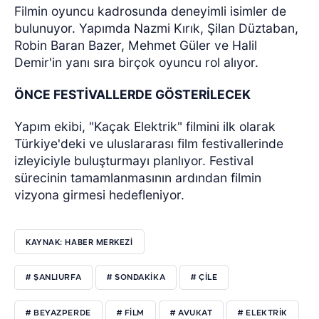
Filmin oyuncu kadrosunda deneyimli isimler de
bulunuyor. Yapımda Nazmi Kırık, Şilan Düztaban,
Robin Baran Bazer, Mehmet Güler ve Halil
Demir'in yanı sıra birçok oyuncu rol alıyor.
ÖNCE FESTİVALLERDE GÖSTERİLECEK
Yapım ekibi, "Kaçak Elektrik" filmini ilk olarak
Türkiye'deki ve uluslararası film festivallerinde
izleyiciyle buluşturmayı planlıyor. Festival
sürecinin tamamlanmasının ardından filmin
vizyona girmesi hedefleniyor.
KAYNAK: HABER MERKEZİ
# ŞANLIURFA
# SONDAKIKA
# ÇILE
# BEYAZPERDE
# FILM
# AVUKAT
# ELEKTRIK