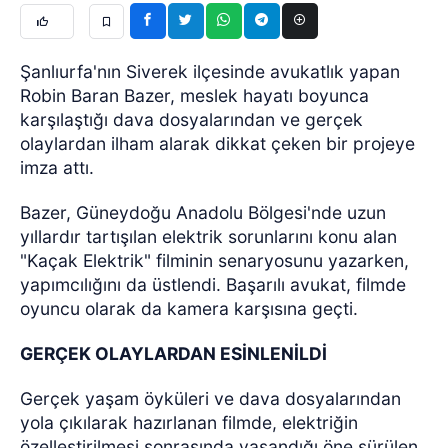
Şanlıurfa'nın Siverek ilçesinde avukatlık yapan
Robin Baran Bazer, meslek hayatı boyunca
karşılaştığı dava dosyalarından ve gerçek
olaylardan ilham alarak dikkat çeken bir projeye
imza attı.
Bazer, Güneydoğu Anadolu Bölgesi'nde uzun
yıllardır tartışılan elektrik sorunlarını konu alan
"Kaçak Elektrik" filminin senaryosunu yazarken,
yapımcılığını da üstlendi. Başarılı avukat, filmde
oyuncu olarak da kamera karşısına geçti.
GERÇEK OLAYLARDAN ESİNLENİLDİ
Gerçek yaşam öyküleri ve dava dosyalarından
yola çıkılarak hazırlanan filmde, elektriğin
özelleştirilmesi sonrasında yaşandığı öne sürülen