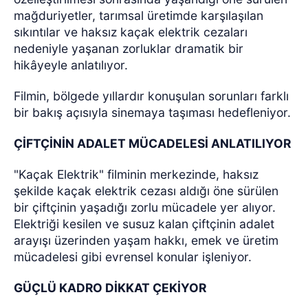
mağduriyetler, tarımsal üretimde karşılaşılan
sıkıntılar ve haksız kaçak elektrik cezaları
nedeniyle yaşanan zorluklar dramatik bir
hikâyeyle anlatılıyor.
Filmin, bölgede yıllardır konuşulan sorunları farklı
bir bakış açısıyla sinemaya taşıması hedefleniyor.
ÇİFTÇİNİN ADALET MÜCADELESİ ANLATILIYOR
"Kaçak Elektrik" filminin merkezinde, haksız
şekilde kaçak elektrik cezası aldığı öne sürülen
bir çiftçinin yaşadığı zorlu mücadele yer alıyor.
Elektriği kesilen ve susuz kalan çiftçinin adalet
arayışı üzerinden yaşam hakkı, emek ve üretim
mücadelesi gibi evrensel konular işleniyor.
GÜÇLÜ KADRO DİKKAT ÇEKİYOR