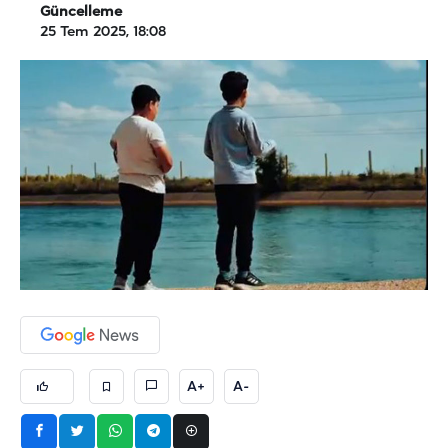
Güncelleme
25 Tem 2025, 18:08
A+
A-