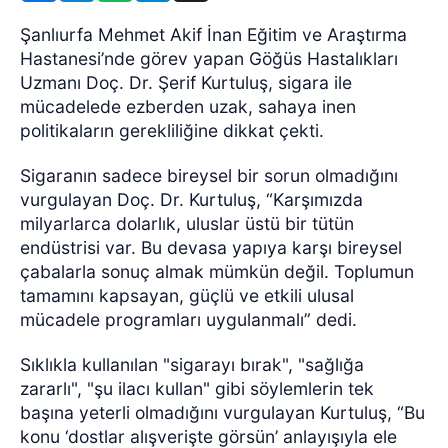
Şanlıurfa Mehmet Akif İnan Eğitim ve Araştırma
Hastanesi’nde görev yapan Göğüs Hastalıkları
Uzmanı Doç. Dr. Şerif Kurtuluş, sigara ile
mücadelede ezberden uzak, sahaya inen
politikaların gerekliliğine dikkat çekti.
Sigaranın sadece bireysel bir sorun olmadığını
vurgulayan Doç. Dr. Kurtuluş, “Karşımızda
milyarlarca dolarlık, uluslar üstü bir tütün
endüstrisi var. Bu devasa yapıya karşı bireysel
çabalarla sonuç almak mümkün değil. Toplumun
tamamını kapsayan, güçlü ve etkili ulusal
mücadele programları uygulanmalı” dedi.
Sıklıkla kullanılan "sigarayı bırak", "sağlığa
zararlı", "şu ilacı kullan" gibi söylemlerin tek
başına yeterli olmadığını vurgulayan Kurtuluş, “Bu
konu ‘dostlar alışverişte görsün’ anlayışıyla ele