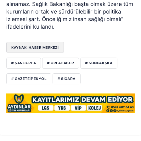
alınamaz. Sağlık Bakanlığı başta olmak üzere tüm
kurumların ortak ve sürdürülebilir bir politika
izlemesi şart. Önceliğimiz insan sağlığı olmalı”
ifadelerini kullandı.
KAYNAK: HABER MERKEZI
# ŞANLIURFA
# URFAHABER
# SONDAKŞKA
# GAZETEIPEKYOL
# SIGARA