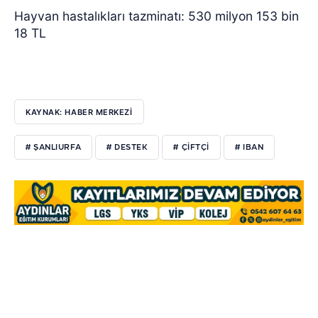
Hayvan hastalıkları tazminatı: 530 milyon 153 bin
18 TL
KAYNAK: HABER MERKEZİ
# ŞANLIURFA
# DESTEK
# ÇIFTÇI
# IBAN