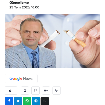
Güncelleme
25 Tem 2025, 16:00
A+
A-