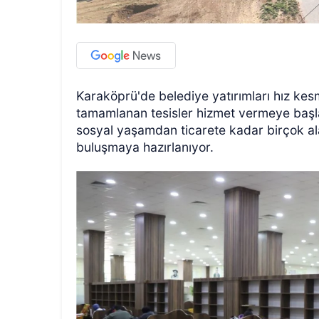
Karaköprü'de belediye yatırımları hız kesm
tamamlanan tesisler hizmet vermeye başl
sosyal yaşamdan ticarete kadar birçok al
buluşmaya hazırlanıyor.