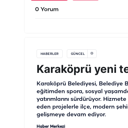
0 Yorum
HABERLER
GÜNCEL
Karaköprü yeni te
Karaköprü Belediyesi, Belediye B
eğitimden spora, sosyal yaşamda
yatırımlarını sürdürüyor. Hizmet
eden projelerle ilçe, modern şeh
gelişmeye devam ediyor.
Haber Merkezi