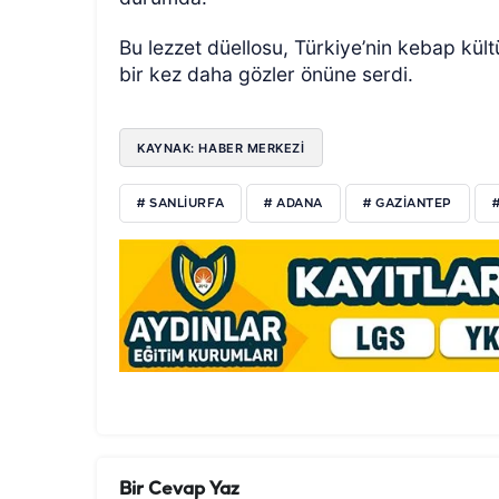
Bu lezzet düellosu, Türkiye’nin kebap kültü
bir kez daha gözler önüne serdi.
KAYNAK: HABER MERKEZİ
# SANLIURFA
# ADANA
# GAZIANTEP
Bir Cevap Yaz