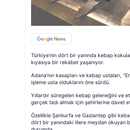
Türkiye’nin dört bir yanında kebap kokula
kıyasıya bir rekabet yaşanıyor.
Adana’nın kasapları ve kebap ustaları, “E
işleme usta olduklarını öne sürdü.
Yıllardır süregelen kebap geleneğini ve et
gerçek tadı almak için şehirlerine davet et
Özellikle Şanlıurfa ve Gaziantep gibi keba
dört bir yanındaki illere meydan okuyan 
durumda.