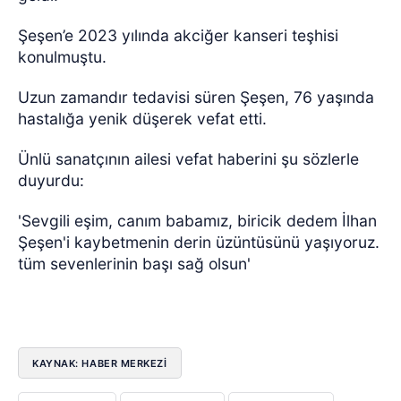
Şeşen’e 2023 yılında akciğer kanseri teşhisi
konulmuştu.
Uzun zamandır tedavisi süren Şeşen, 76 yaşında
hastalığa yenik düşerek vefat etti.
Ünlü sanatçının ailesi vefat haberini şu sözlerle
duyurdu:
'Sevgili eşim, canım babamız, biricik dedem İlhan
Şeşen'i kaybetmenin derin üzüntüsünü yaşıyoruz.
tüm sevenlerinin başı sağ olsun'
KAYNAK: HABER MERKEZI