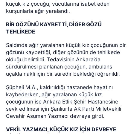
küçük kız çocuğu, vücutlarına isabet eden
kurşunlarla ağır yaralandı.
BİR GÖZÜNÜ KAYBETTİ, DİĞER GÖZÜ
TEHLİKEDE
Saldırıda ağır yaralanan küçük kız çocuğunun bir
gözünü kaybettiği, diğer gözünün de tehlikede
olduğu belirtildi. Tedavisinin Ankara’da
sürdürülmesi planlanan çocuğun, ambulans
uçakla nakli için bir süredir beklediği öğrenildi.
Şüpheli M.A., kaldırıldığı hastanede hayatını
kaybederken, ağır yaralanan küçük kız
çocuğunun ise Ankara Etlik Şehir Hastanesine
sevk edilmesi için Şanlıurfa AK Parti Milletvekili
Cevahir Asuman Yazmacı devreye girdi.
VEKİL YAZMACI, KÜÇÜK KIZ İÇİN DEVREYE