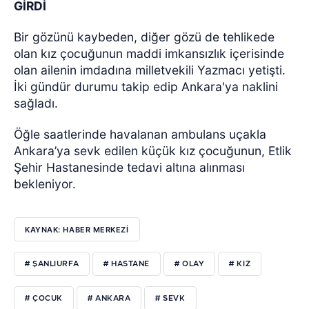
GİRDİ
Bir gözünü kaybeden, diğer gözü de tehlikede
olan kız çocuğunun maddi imkansızlık içerisinde
olan ailenin imdadına milletvekili Yazmacı yetişti.
İki gündür durumu takip edip Ankara'ya naklini
sağladı.
Öğle saatlerinde havalanan ambulans uçakla
Ankara’ya sevk edilen küçük kız çocuğunun, Etlik
Şehir Hastanesinde tedavi altına alınması
bekleniyor.
KAYNAK: HABER MERKEZİ
# ŞANLIURFA
# HASTANE
# OLAY
# KIZ
# ÇOCUK
# ANKARA
# SEVK