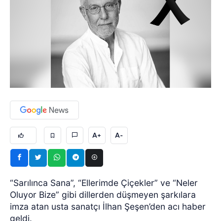
A+
A-
“Sarılınca Sana”, “Ellerimde Çiçekler” ve “Neler
Oluyor Bize” gibi dillerden düşmeyen şarkılara
imza atan usta sanatçı İlhan Şeşen’den acı haber
geldi.