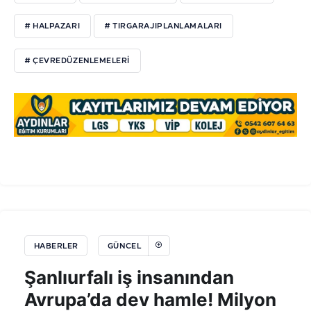
# HALPAZARI
# TIRGARAJIPLANLAMALARI
# ÇEVREDÜZENLEMELERI
HABERLER
GÜNCEL
Şanlıurfalı iş insanından
Avrupa’da dev hamle! Milyon