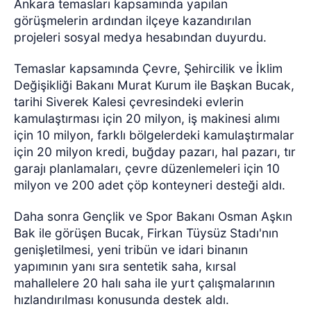
Ankara temasları kapsamında yapılan
görüşmelerin ardından ilçeye kazandırılan
projeleri sosyal medya hesabından duyurdu.
Temaslar kapsamında Çevre, Şehircilik ve İklim
Değişikliği Bakanı Murat Kurum ile Başkan Bucak,
tarihi Siverek Kalesi çevresindeki evlerin
kamulaştırması için 20 milyon, iş makinesi alımı
için 10 milyon, farklı bölgelerdeki kamulaştırmalar
için 20 milyon kredi, buğday pazarı, hal pazarı, tır
garajı planlamaları, çevre düzenlemeleri için 10
milyon ve 200 adet çöp konteyneri desteği aldı.
Daha sonra Gençlik ve Spor Bakanı Osman Aşkın
Bak ile görüşen Bucak, Firkan Tüysüz Stadı'nın
genişletilmesi, yeni tribün ve idari binanın
yapımının yanı sıra sentetik saha, kırsal
mahallelere 20 halı saha ile yurt çalışmalarının
hızlandırılması konusunda destek aldı.