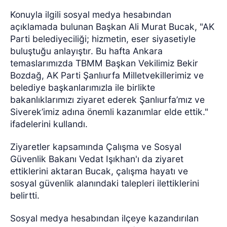
Konuyla ilgili sosyal medya hesabından
açıklamada bulunan Başkan Ali Murat Bucak, "AK
Parti belediyeciliği; hizmetin, eser siyasetiyle
buluştuğu anlayıştır. Bu hafta Ankara
temaslarımızda TBMM Başkan Vekilimiz Bekir
Bozdağ, AK Parti Şanlıurfa Milletvekillerimiz ve
belediye başkanlarımızla ile birlikte
bakanlıklarımızı ziyaret ederek Şanlıurfa’mız ve
Siverek’imiz adına önemli kazanımlar elde ettik."
ifadelerini kullandı.
Ziyaretler kapsamında Çalışma ve Sosyal
Güvenlik Bakanı Vedat Işıkhan'ı da ziyaret
ettiklerini aktaran Bucak, çalışma hayatı ve
sosyal güvenlik alanındaki talepleri ilettiklerini
belirtti.
Sosyal medya hesabından ilçeye kazandırılan