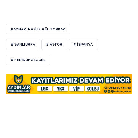
KAYNAK: NAFİLE GÜL TOPRAK
# ŞANLIURFA
# ASTOR
# ISPANYA
# FERIDUNGEÇGEL