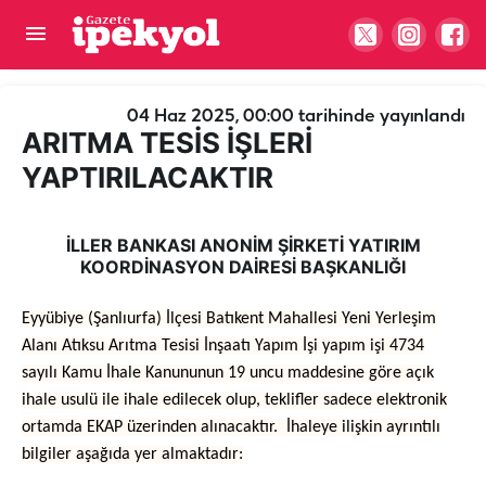
ARITMA TESİS İŞLERİ YAPTIRILACAKTIR
04 Haz 2025, 00:00
tarihinde yayınlandı
ARITMA TESİS İŞLERİ
YAPTIRILACAKTIR
İLLER BANKASI ANONİM ŞİRKETİ YATIRIM
KOORDİNASYON DAİRESİ BAŞKANLIĞI
Eyyübiye (Şanlıurfa) İlçesi Batıkent Mahallesi Yeni Yerleşim
Alanı Atıksu Arıtma Tesisi İnşaatı Yapım İşi yapım işi 4734
sayılı Kamu İhale Kanununun 19 uncu maddesine göre açık
ihale usulü ile ihale edilecek olup, teklifler sadece elektronik
ortamda EKAP üzerinden alınacaktır. İhaleye ilişkin ayrıntılı
bilgiler aşağıda yer almaktadır: