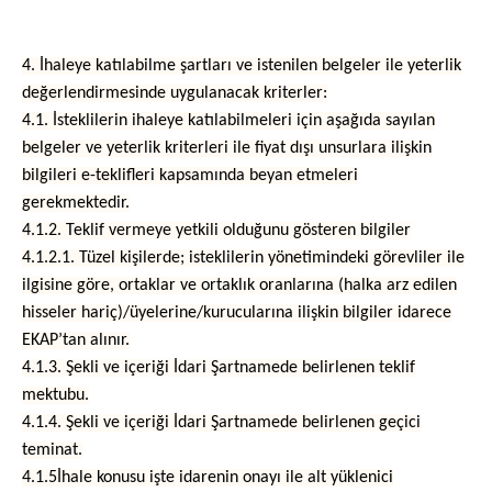
4. İhaleye katılabilme şartları ve istenilen belgeler ile yeterlik
değerlendirmesinde uygulanacak kriterler:
4.1. İsteklilerin ihaleye katılabilmeleri için aşağıda sayılan
belgeler ve yeterlik kriterleri ile fiyat dışı unsurlara ilişkin
bilgileri e-teklifleri kapsamında beyan etmeleri
gerekmektedir.
4.1.2. Teklif vermeye yetkili olduğunu gösteren bilgiler
4.1.2.1. Tüzel kişilerde; isteklilerin yönetimindeki görevliler ile
ilgisine göre, ortaklar ve ortaklık oranlarına (halka arz edilen
hisseler hariç)/üyelerine/kurucularına ilişkin bilgiler idarece
EKAP’tan alınır.
4.1.3. Şekli ve içeriği İdari Şartnamede belirlenen teklif
mektubu.
4.1.4. Şekli ve içeriği İdari Şartnamede belirlenen geçici
teminat.
4.1.5İhale konusu işte idarenin onayı ile alt yüklenici