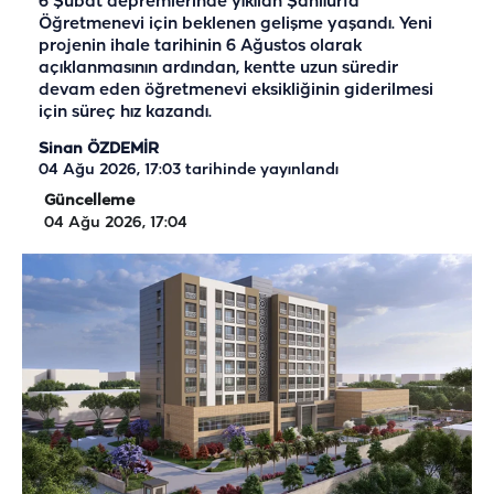
6 Şubat depremlerinde yıkılan Şanlıurfa
Öğretmenevi için beklenen gelişme yaşandı. Yeni
projenin ihale tarihinin 6 Ağustos olarak
açıklanmasının ardından, kentte uzun süredir
devam eden öğretmenevi eksikliğinin giderilmesi
için süreç hız kazandı.
Sinan ÖZDEMİR
04 Ağu 2026, 17:03
tarihinde yayınlandı
Güncelleme
04 Ağu 2026, 17:04