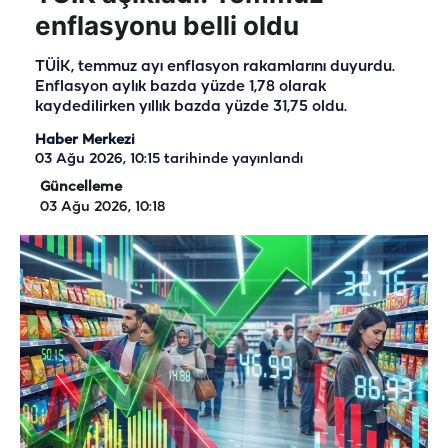
enflasyonu belli oldu
TÜİK, temmuz ayı enflasyon rakamlarını duyurdu.
Enflasyon aylık bazda yüzde 1,78 olarak
kaydedilirken yıllık bazda yüzde 31,75 oldu.
Haber Merkezi
03 Ağu 2026, 10:15
tarihinde yayınlandı
Güncelleme
03 Ağu 2026, 10:18