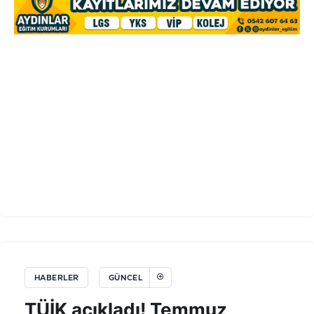
HABERLER
GÜNCEL
TÜİK açıkladı! Temmuz