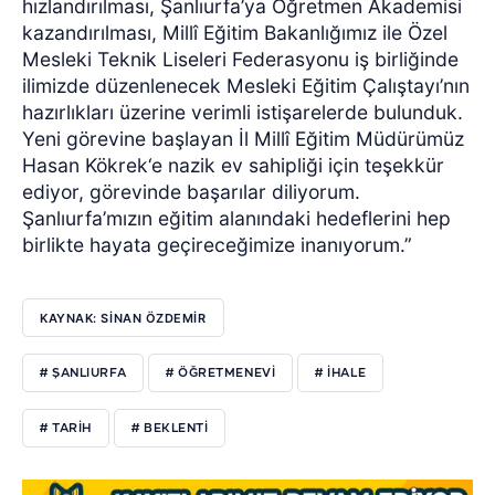
hızlandırılması, Şanlıurfa’ya Öğretmen Akademisi
kazandırılması, Millî Eğitim Bakanlığımız ile Özel
Mesleki Teknik Liseleri Federasyonu iş birliğinde
ilimizde düzenlenecek Mesleki Eğitim Çalıştayı’nın
hazırlıkları üzerine verimli istişarelerde bulunduk.
Yeni görevine başlayan İl Millî Eğitim Müdürümüz
Hasan Kökrek‘e nazik ev sahipliği için teşekkür
ediyor, görevinde başarılar diliyorum.
Şanlıurfa’mızın eğitim alanındaki hedeflerini hep
birlikte hayata geçireceğimize inanıyorum.”
KAYNAK: SİNAN ÖZDEMİR
# ŞANLIURFA
# ÖĞRETMENEVİ
# İHALE
# TARİH
# BEKLENTİ