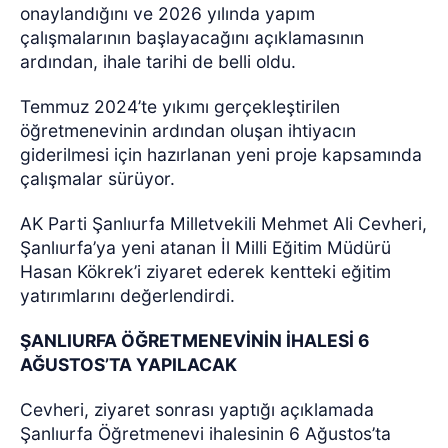
onaylandığını ve 2026 yılında yapım
çalışmalarının başlayacağını açıklamasının
ardından, ihale tarihi de belli oldu.
Temmuz 2024’te yıkımı gerçekleştirilen
öğretmenevinin ardından oluşan ihtiyacın
giderilmesi için hazırlanan yeni proje kapsamında
çalışmalar sürüyor.
AK Parti Şanlıurfa Milletvekili Mehmet Ali Cevheri,
Şanlıurfa’ya yeni atanan İl Milli Eğitim Müdürü
Hasan Kökrek’i ziyaret ederek kentteki eğitim
yatırımlarını değerlendirdi.
ŞANLIURFA ÖĞRETMENEVİNİN İHALESİ 6
AĞUSTOS’TA YAPILACAK
Cevheri, ziyaret sonrası yaptığı açıklamada
Şanlıurfa Öğretmenevi ihalesinin 6 Ağustos’ta