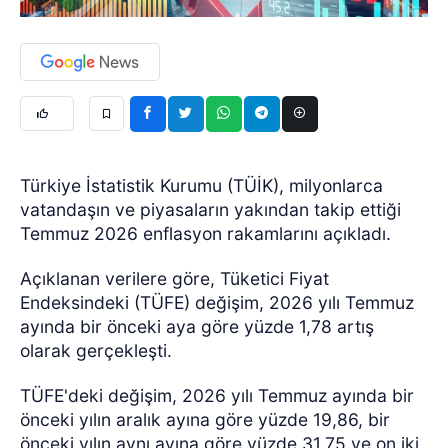
Türkiye İstatistik Kurumu (TÜİK), milyonlarca
vatandaşın ve piyasaların yakından takip ettiği
Temmuz 2026 enflasyon rakamlarını açıkladı.
Açıklanan verilere göre, Tüketici Fiyat
Endeksindeki (TÜFE) değişim, 2026 yılı Temmuz
ayında bir önceki aya göre yüzde 1,78 artış
olarak gerçekleşti.
TÜFE'deki değişim, 2026 yılı Temmuz ayında bir
önceki yılın aralık ayına göre yüzde 19,86, bir
önceki yılın aynı ayına göre yüzde 31,75 ve on iki