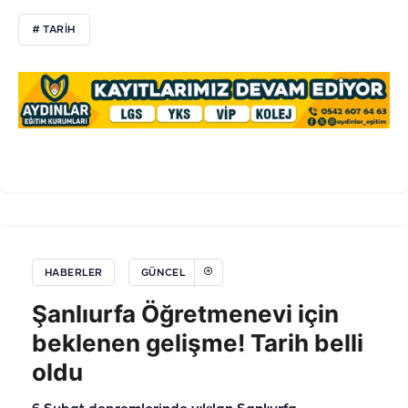
# TARIH
HABERLER
GÜNCEL
Şanlıurfa Öğretmenevi için
beklenen gelişme! Tarih belli
oldu