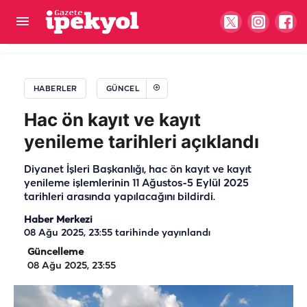
TÜİK açıkladı! Temmuz enflasyonu belli oldu
HABERLER
GÜNCEL
Hac ön kayıt ve kayıt
yenileme tarihleri açıklandı
Diyanet İşleri Başkanlığı, hac ön kayıt ve kayıt
yenileme işlemlerinin 11 Ağustos-5 Eylül 2025
tarihleri arasında yapılacağını bildirdi.
Haber Merkezi
08 Ağu 2025, 23:55
tarihinde yayınlandı
Güncelleme
08 Ağu 2025, 23:55