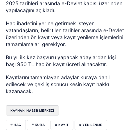
2025 tarihleri arasında e-Devlet kapısı üzerinden
yapılacağını açıkladı.
Hac ibadetini yerine getirmek isteyen
vatandaşların, belirtilen tarihler arasında e-Devlet
üzerinden ön kayıt veya kayıt yenileme işlemlerini
tamamlamaları gerekiyor.
Bu yıl ilk kez başvuru yapacak adaylardan kişi
başı 950 TL hac ön kayıt ücreti alınacaktır.
Kayıtlarını tamamlayan adaylar kuraya dahil
edilecek ve çekiliş sonucu kesin kayıt hakkı
kazanacak.
KAYNAK: HABER MERKEZI
# HAC
# KURA
# KAYIT
# YENILENME