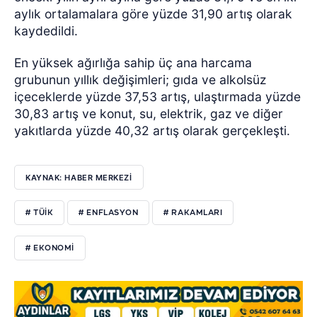
aylık ortalamalara göre yüzde 31,90 artış olarak
kaydedildi.
En yüksek ağırlığa sahip üç ana harcama
grubunun yıllık değişimleri; gıda ve alkolsüz
içeceklerde yüzde 37,53 artış, ulaştırmada yüzde
30,83 artış ve konut, su, elektrik, gaz ve diğer
yakıtlarda yüzde 40,32 artış olarak gerçekleşti.
KAYNAK: HABER MERKEZİ
# TÜİK
# ENFLASYON
# RAKAMLARI
# EKONOMİ