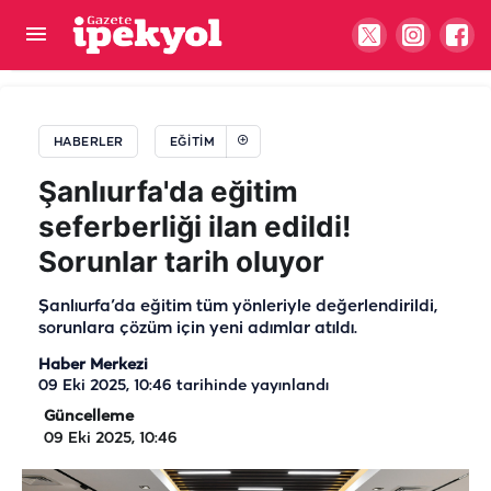
Harran Belediyesi kapılarını gençlere araladı:
Üniversite hayali için ücretsiz destek...
HABERLER
EĞITIM
Şanlıurfa'da eğitim
seferberliği ilan edildi!
Sorunlar tarih oluyor
Şanlıurfa’da eğitim tüm yönleriyle değerlendirildi,
sorunlara çözüm için yeni adımlar atıldı.
Haber Merkezi
09 Eki 2025, 10:46
tarihinde yayınlandı
Güncelleme
09 Eki 2025, 10:46