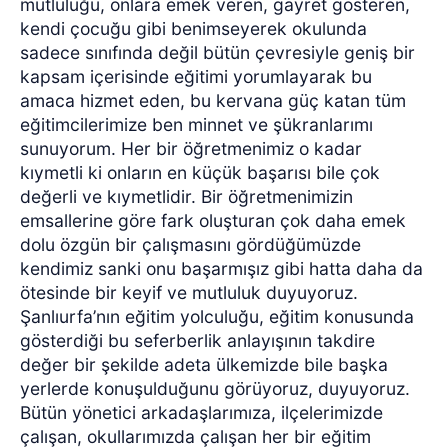
mutluluğu, onlara emek veren, gayret gösteren,
kendi çocuğu gibi benimseyerek okulunda
sadece sınıfında değil bütün çevresiyle geniş bir
kapsam içerisinde eğitimi yorumlayarak bu
amaca hizmet eden, bu kervana güç katan tüm
eğitimcilerimize ben minnet ve şükranlarımı
sunuyorum. Her bir öğretmenimiz o kadar
kıymetli ki onların en küçük başarısı bile çok
değerli ve kıymetlidir. Bir öğretmenimizin
emsallerine göre fark oluşturan çok daha emek
dolu özgün bir çalışmasını gördüğümüzde
kendimiz sanki onu başarmışız gibi hatta daha da
ötesinde bir keyif ve mutluluk duyuyoruz.
Şanlıurfa’nın eğitim yolculuğu, eğitim konusunda
gösterdiği bu seferberlik anlayışının takdire
değer bir şekilde adeta ülkemizde bile başka
yerlerde konuşulduğunu görüyoruz, duyuyoruz.
Bütün yönetici arkadaşlarımıza, ilçelerimizde
çalışan, okullarımızda çalışan her bir eğitim