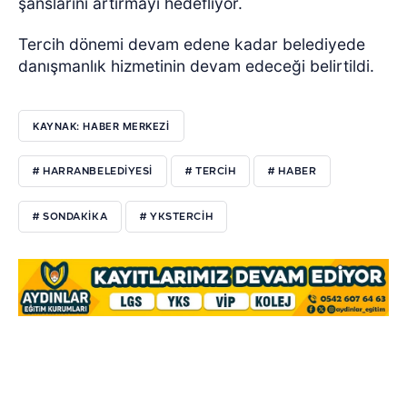
şanslarını artırmayı hedefliyor.
Tercih dönemi devam edene kadar belediyede
danışmanlık hizmetinin devam edeceği belirtildi.
KAYNAK: HABER MERKEZI
# HARRANBELEDIYESI
# TERCIH
# HABER
# SONDAKIKA
# YKSTERCIH