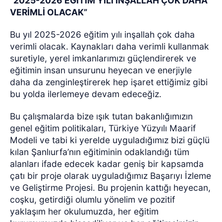
“2025-2026 EĞİTİM YILI İNŞALLAH ÇOK DAHA
VERİMLİ OLACAK”
Bu yıl 2025-2026 eğitim yılı inşallah çok daha
verimli olacak. Kaynakları daha verimli kullanmak
suretiyle, yerel imkanlarımızı güçlendirerek ve
eğitimin insan unsurunu heyecan ve enerjiyle
daha da zenginleştirerek hep işaret ettiğimiz gibi
bu yolda ilerlemeye devam edeceğiz.
Bu çalışmalarda bize ışık tutan bakanlığımızın
genel eğitim politikaları, Türkiye Yüzyılı Maarif
Modeli ve tabi ki yerelde uyguladığımız bizi güçlü
kılan Şanlıurfa’nın eğitiminin odaklandığı tüm
alanları ifade edecek kadar geniş bir kapsamda
çatı bir proje olarak uyguladığımız Başarıyı İzleme
ve Geliştirme Projesi. Bu projenin kattığı heyecan,
coşku, getirdiği olumlu yönelim ve pozitif
yaklaşım her okulumuzda, her eğitim