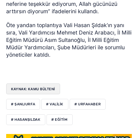
neferine teşekkür ediyorum, Allah gücünüzü
arttırsın diyorum” ifadelerini kullandı.
Öte yandan toplantıya Vali Hasan Şıldak’ın yanı
sıra, Vali Yardımcısı Mehmet Deniz Arabacı, İl Milli
Eğitim Müdürü Asım Sultanoğlu, İl Milli Eğitim
Müdür Yardımcıları, Şube Müdürleri ile sorumlu
yöneticiler katıldı.
KAYNAK: KAMU BÜLTENİ
# ŞANLIURFA
# VALİLİK
# URFAHABER
# HASANŞILDAK
# EĞİTİM