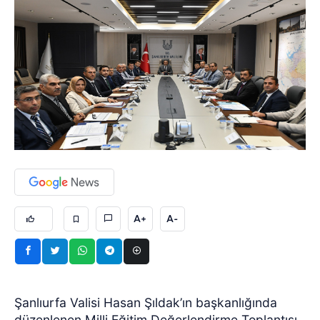
A+
A-
Şanlıurfa Valisi Hasan Şıldak’ın başkanlığında
düzenlenen Milli Eğitim Değerlendirme Toplantısı,