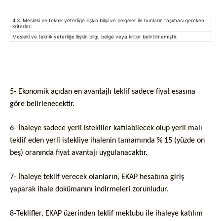
4.3. Mesleki ve teknik yeterliğe ilişkin bilgi ve belgeler ile bunların taşıması gereken
kriterler:
Mesleki ve teknik yeterliğe ilişkin bilgi, belge veya kriter belirtilmemiştir.
5- Ekonomik açıdan en avantajlı teklif sadece fiyat esasına
göre belirlenecektir.
6- İhaleye sadece yerli istekliler katılabilecek olup yerli malı
teklif eden yerli istekliye ihalenin tamamında % 15 (yüzde on
beş) oranında fiyat avantajı uygulanacaktır.
7- İhaleye teklif verecek olanların, EKAP hesabına giriş
yaparak ihale dokümanını indirmeleri zorunludur.
8-Teklifler, EKAP üzerinden teklif mektubu ile ihaleye katılım