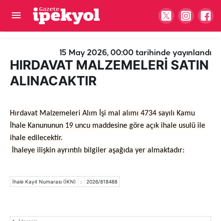
HIRDAVAT MALZEMELERİ SATIN ALINACAKTIR
15 May 2026, 00:00
tarihinde yayınlandı
HIRDAVAT MALZEMELERİ SATIN
ALINACAKTIR
Hırdavat Malzemeleri Alım İşi mal alımı 4734 sayılı Kamu
İhale Kanununun 19 uncu maddesine göre açık ihale usulü ile
ihale edilecektir.
İhaleye ilişkin ayrıntılı bilgiler aşağıda yer almaktadır:
İhale Kayıt Numarası (İKN)
:
2026/818488