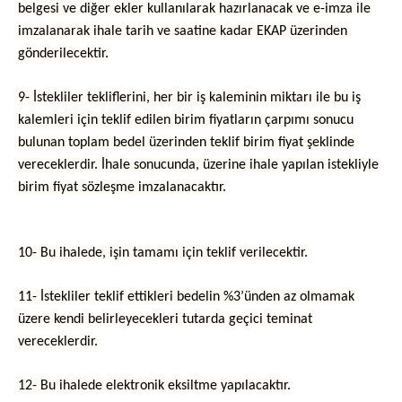
belgesi ve diğer ekler kullanılarak hazırlanacak ve e-imza ile
imzalanarak ihale tarih ve saatine kadar EKAP üzerinden
gönderilecektir.
9- İstekliler tekliflerini, her bir iş kaleminin miktarı ile bu iş
kalemleri için teklif edilen birim fiyatların çarpımı sonucu
bulunan toplam bedel üzerinden teklif birim fiyat şeklinde
vereceklerdir. İhale sonucunda, üzerine ihale yapılan istekliyle
birim fiyat sözleşme imzalanacaktır.
10- Bu ihalede, işin tamamı için teklif verilecektir.
11- İstekliler teklif ettikleri bedelin %3’ünden az olmamak
üzere kendi belirleyecekleri tutarda geçici teminat
vereceklerdir.
12- Bu ihalede elektronik eksiltme yapılacaktır.