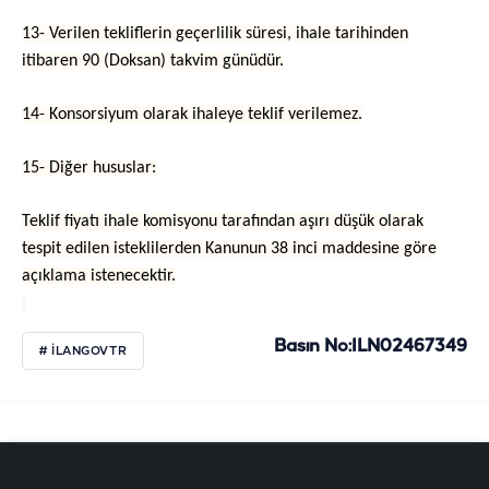
13- Verilen tekliflerin geçerlilik süresi, ihale tarihinden
itibaren 90 (Doksan) takvim günüdür.
14- Konsorsiyum olarak ihaleye teklif verilemez.
15- Diğer hususlar:
Teklif fiyatı ihale komisyonu tarafından aşırı düşük olarak
tespit edilen isteklilerden Kanunun 38 inci maddesine göre
açıklama istenecektir.
Basın No:ILN02467349
# ILANGOVTR