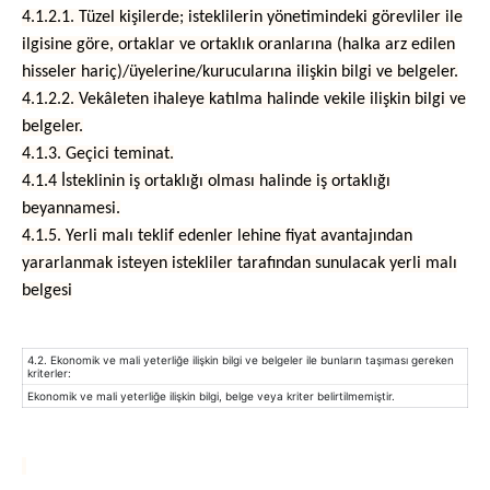
4.1.2.1. Tüzel kişilerde; isteklilerin yönetimindeki görevliler ile
ilgisine göre, ortaklar ve ortaklık oranlarına (halka arz edilen
hisseler hariç)/üyelerine/kurucularına ilişkin bilgi ve belgeler.
4.1.2.2. Vekâleten ihaleye katılma halinde vekile ilişkin bilgi ve
belgeler.
4.1.3. Geçici teminat.
4.1.4 İsteklinin iş ortaklığı olması halinde iş ortaklığı
beyannamesi.
4.1.5. Yerli malı teklif edenler lehine fiyat avantajından
yararlanmak isteyen istekliler tarafından sunulacak yerli malı
belgesi
4.2. Ekonomik ve mali yeterliğe ilişkin bilgi ve belgeler ile bunların taşıması gereken
kriterler:
Ekonomik ve mali yeterliğe ilişkin bilgi, belge veya kriter belirtilmemiştir.