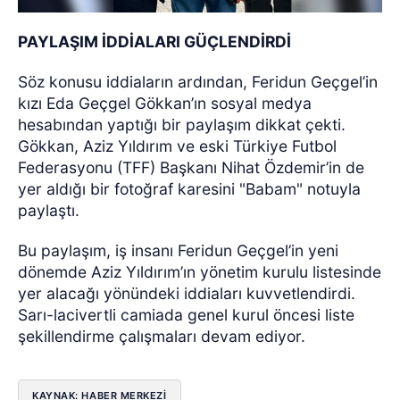
PAYLAŞIM İDDİALARI GÜÇLENDİRDİ
Söz konusu iddiaların ardından, Feridun Geçgel’in
kızı Eda Geçgel Gökkan’ın sosyal medya
hesabından yaptığı bir paylaşım dikkat çekti.
Gökkan, Aziz Yıldırım ve eski Türkiye Futbol
Federasyonu (TFF) Başkanı Nihat Özdemir’in de
yer aldığı bir fotoğraf karesini "Babam" notuyla
paylaştı.
Bu paylaşım, iş insanı Feridun Geçgel’in yeni
dönemde Aziz Yıldırım’ın yönetim kurulu listesinde
yer alacağı yönündeki iddiaları kuvvetlendirdi.
Sarı-lacivertli camiada genel kurul öncesi liste
şekillendirme çalışmaları devam ediyor.
KAYNAK: HABER MERKEZİ