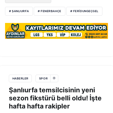
# ŞANLIURFA
# FENERBAHÇE
# FERIDUNGEÇGEL
HABERLER
SPOR
Şanlıurfa temsilcisinin yeni
sezon fikstürü belli oldu! İşte
hafta hafta rakipler