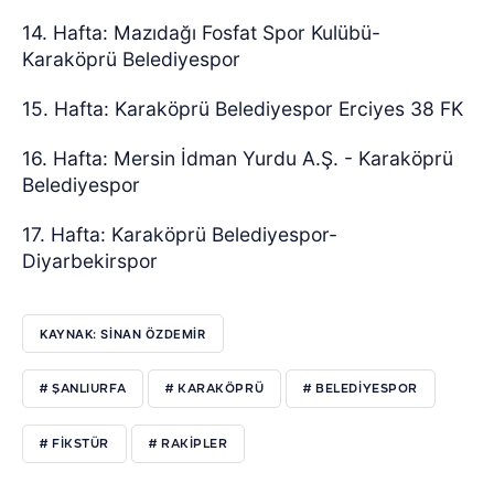
14. Hafta: Mazıdağı Fosfat Spor Kulübü-
Karaköprü Belediyespor
15. Hafta: Karaköprü Belediyespor Erciyes 38 FK
16. Hafta: Mersin İdman Yurdu A.Ş. - Karaköprü
Belediyespor
17. Hafta: Karaköprü Belediyespor-
Diyarbekirspor
KAYNAK: SİNAN ÖZDEMİR
# ŞANLIURFA
# KARAKÖPRÜ
# BELEDİYESPOR
# FİKSTÜR
# RAKİPLER