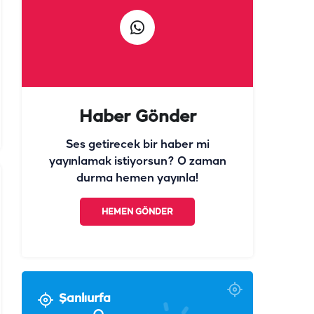
Haber Gönder
Ses getirecek bir haber mi
yayınlamak istiyorsun? O zaman
durma hemen yayınla!
HEMEN GÖNDER
Şanlıurfa