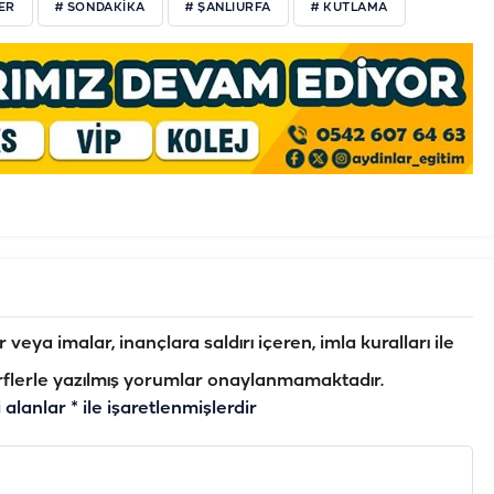
ER
# SONDAKİKA
# ŞANLIURFA
# KUTLAMA
veya imalar, inançlara saldırı içeren, imla kuralları ile
flerle yazılmış yorumlar onaylanmamaktadır.
i alanlar
*
ile işaretlenmişlerdir