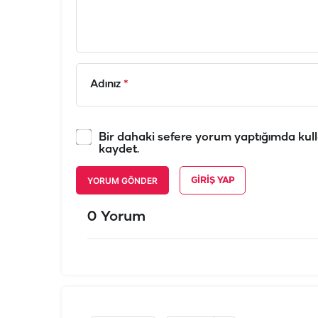
Adınız
*
Bir dahaki sefere yorum yaptığımda kull
kaydet.
YORUM GÖNDER
GIRIŞ YAP
0 Yorum