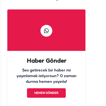
aralandı!
Haber Gönder
Ses getirecek bir haber mi
yayınlamak istiyorsun? O zaman
durma hemen yayınla!
HEMEN GÖNDER