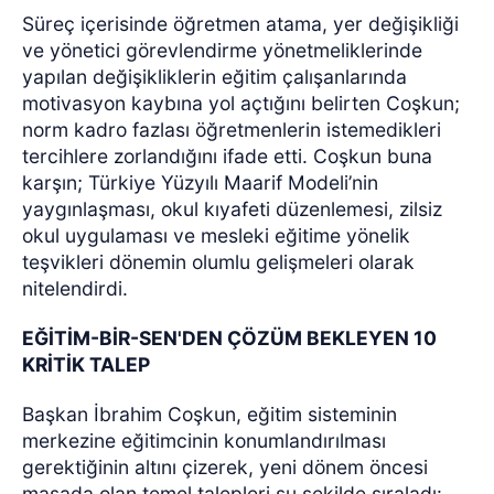
Süreç içerisinde öğretmen atama, yer değişikliği
ve yönetici görevlendirme yönetmeliklerinde
yapılan değişikliklerin eğitim çalışanlarında
motivasyon kaybına yol açtığını belirten Coşkun;
norm kadro fazlası öğretmenlerin istemedikleri
tercihlere zorlandığını ifade etti. Coşkun buna
karşın; Türkiye Yüzyılı Maarif Modeli’nin
yaygınlaşması, okul kıyafeti düzenlemesi, zilsiz
okul uygulaması ve mesleki eğitime yönelik
teşvikleri dönemin olumlu gelişmeleri olarak
nitelendirdi.
EĞİTİM-BİR-SEN'DEN ÇÖZÜM BEKLEYEN 10
KRİTİK TALEP
Başkan İbrahim Coşkun, eğitim sisteminin
merkezine eğitimcinin konumlandırılması
gerektiğinin altını çizerek, yeni dönem öncesi
masada olan temel talepleri şu şekilde sıraladı: