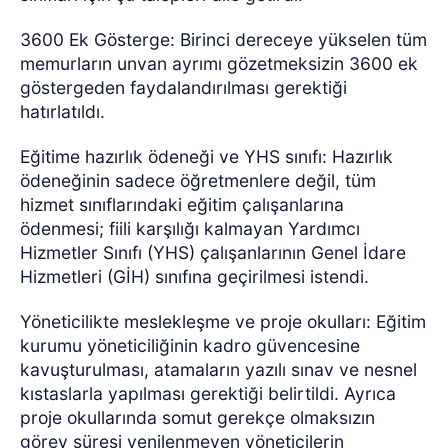
3600 Ek Gösterge: Birinci dereceye yükselen tüm
memurların unvan ayrımı gözetmeksizin 3600 ek
göstergeden faydalandırılması gerektiği
hatırlatıldı.
Eğitime hazırlık ödeneği ve YHS sınıfı: Hazırlık
ödeneğinin sadece öğretmenlere değil, tüm
hizmet sınıflarındaki eğitim çalışanlarına
ödenmesi; fiili karşılığı kalmayan Yardımcı
Hizmetler Sınıfı (YHS) çalışanlarının Genel İdare
Hizmetleri (GİH) sınıfına geçirilmesi istendi.
Yöneticilikte meslekleşme ve proje okulları: Eğitim
kurumu yöneticiliğinin kadro güvencesine
kavuşturulması, atamaların yazılı sınav ve nesnel
kıstaslarla yapılması gerektiği belirtildi. Ayrıca
proje okullarında somut gerekçe olmaksızın
görev süresi yenilenmeyen yöneticilerin