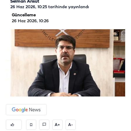
Selman Arısüt
26 Haz 2026, 10:25
tarihinde yayınlandı
Güncelleme
26 Haz 2026, 10:26
A+
A-