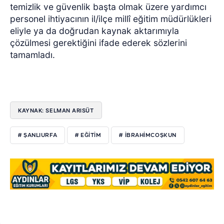
temizlik ve güvenlik başta olmak üzere yardımcı
personel ihtiyacının il/ilçe millî eğitim müdürlükleri
eliyle ya da doğrudan kaynak aktarımıyla
çözülmesi gerektiğini ifade ederek sözlerini
tamamladı.
KAYNAK: SELMAN ARISÜT
# ŞANLIURFA
# EĞITIM
# IBRAHIMCOŞKUN