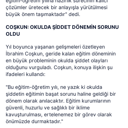
eğitim-öğretim yılına hazırlık sürecinin kalıcı
çözümler üretecek bir anlayışla yürütülmesi
büyük önem taşımaktadır" dedi.
COŞKUN: OKULDA ŞİDDET DÖNEMİN SORUNU
OLDU
Yıl boyunca yaşanan gelişmeleri özetleyen
İbrahim Coşkun, geride kalan eğitim döneminin
en büyük probleminin okulda şiddet olayları
olduğunu vurguladı. Coşkun, konuya ilişkin şu
ifadeleri kullandı:
"Bu eğitim-öğretim yılı, ne yazık ki okulda
şiddetin eğitimin başat sorunu haline geldiği bir
dönem olarak anılacaktır. Eğitim kurumlarının
güvenli, huzurlu ve sağlıklı bir iklime
kavuşturulması, ertelenemez bir görev olarak
önümüzde durmaktadır."