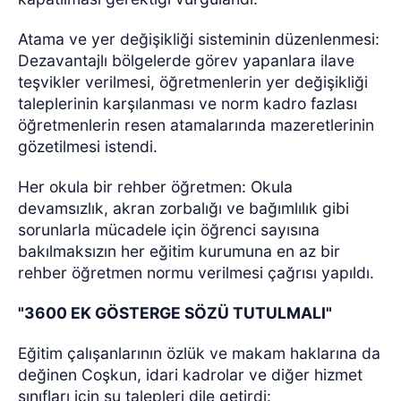
Atama ve yer değişikliği sisteminin düzenlenmesi:
Dezavantajlı bölgelerde görev yapanlara ilave
teşvikler verilmesi, öğretmenlerin yer değişikliği
taleplerinin karşılanması ve norm kadro fazlası
öğretmenlerin resen atamalarında mazeretlerinin
gözetilmesi istendi.
Her okula bir rehber öğretmen: Okula
devamsızlık, akran zorbalığı ve bağımlılık gibi
sorunlarla mücadele için öğrenci sayısına
bakılmaksızın her eğitim kurumuna en az bir
rehber öğretmen normu verilmesi çağrısı yapıldı.
"3600 EK GÖSTERGE SÖZÜ TUTULMALI"
Eğitim çalışanlarının özlük ve makam haklarına da
değinen Coşkun, idari kadrolar ve diğer hizmet
sınıfları için şu talepleri dile getirdi: