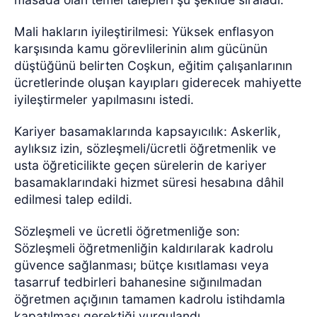
Mali hakların iyileştirilmesi: Yüksek enflasyon
karşısında kamu görevlilerinin alım gücünün
düştüğünü belirten Coşkun, eğitim çalışanlarının
ücretlerinde oluşan kayıpları giderecek mahiyette
iyileştirmeler yapılmasını istedi.
Kariyer basamaklarında kapsayıcılık: Askerlik,
aylıksız izin, sözleşmeli/ücretli öğretmenlik ve
usta öğreticilikte geçen sürelerin de kariyer
basamaklarındaki hizmet süresi hesabına dâhil
edilmesi talep edildi.
Sözleşmeli ve ücretli öğretmenliğe son:
Sözleşmeli öğretmenliğin kaldırılarak kadrolu
güvence sağlanması; bütçe kısıtlaması veya
tasarruf tedbirleri bahanesine sığınılmadan
öğretmen açığının tamamen kadrolu istihdamla
kapatılması gerektiği vurgulandı.