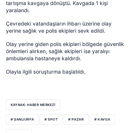
tartışma kavgaya dönüştü. Kavgada 1 kişi
yaralandı.
Çevredeki vatandaşların ihbarı üzerine olay
yerine sağlık ve polis ekipleri sevk edildi.
Olay yerine giden polis ekipleri bölgede güvenlik
önlemleri alırken, sağlık ekipleri ise yaralıyı
ambulansla hastaneye kaldırdı.
Olayla ilgili soruşturma başlatıldı.
KAYNAK: HABER MERKEZİ
# ŞANLIURFA
# SPOT
# PAZAR
# KAVGA