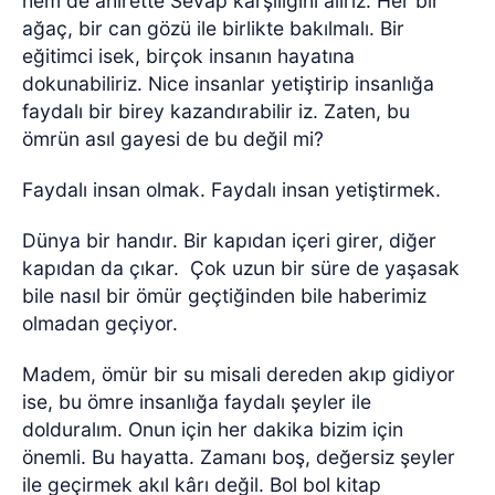
hem de ahirette Sevap karşılığını alırız. Her bir
ağaç, bir can gözü ile birlikte bakılmalı. Bir
eğitimci isek, birçok insanın hayatına
dokunabiliriz. Nice insanlar yetiştirip insanlığa
faydalı bir birey kazandırabilir iz. Zaten, bu
ömrün asıl gayesi de bu değil mi?
Faydalı insan olmak. Faydalı insan yetiştirmek.
Dünya bir handır. Bir kapıdan içeri girer, diğer
kapıdan da çıkar.
Çok uzun bir süre de yaşasak
bile nasıl bir ömür geçtiğinden bile haberimiz
olmadan geçiyor.
Madem, ömür bir su misali dereden akıp gidiyor
ise, bu ömre insanlığa faydalı şeyler ile
dolduralım. Onun için her dakika bizim için
önemli. Bu hayatta. Zamanı boş, değersiz şeyler
ile geçirmek akıl kârı değil. Bol bol kitap