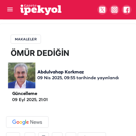
ÖMÜR DEDİĞİN
MAKALELER
ÖMÜR DEDİĞİN
Abdulvahap Korkmaz
09 Nis 2025, 09:55
tarihinde yayınlandı
Güncelleme
09 Eyl 2025, 21:01