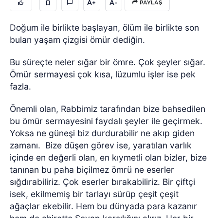
A+
A-
PAYLAŞ
Doğum ile birlikte başlayan, ölüm ile birlikte son
bulan yaşam çizgisi ömür dediğin.
Bu süreçte neler sığar bir ömre. Çok şeyler sığar.
Ömür sermayesi çok kısa, lüzumlu işler ise pek
fazla.
Önemli olan, Rabbimiz tarafından bize bahsedilen
bu ömür sermayesini faydalı şeyler ile geçirmek.
Yoksa ne güneşi biz durdurabilir ne akıp giden
zamanı.
Bize düşen görev ise, yaratılan varlık
içinde en değerli olan, en kıymetli olan bizler, bize
tanınan bu paha biçilmez ömrü ne eserler
sığdırabiliriz. Çok eserler bırakabiliriz. Bir çiftçi
isek, ekilmemiş bir tarlayı sürüp çeşit çeşit
ağaçlar ekebilir. Hem bu dünyada para kazanır