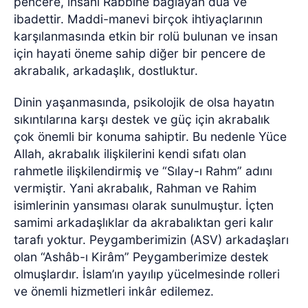
pencere, insanı Rabbine bağlayan dua ve
ibadettir. Maddi-manevi birçok ihtiyaçlarının
karşılanmasında etkin bir rolü bulunan ve insan
için hayati öneme sahip diğer bir pencere de
akrabalık, arkadaşlık, dostluktur.
Dinin yaşanmasında, psikolojik de olsa hayatın
sıkıntılarına karşı destek ve güç için akrabalık
çok önemli bir konuma sahiptir. Bu nedenle Yüce
Allah, akrabalık ilişkilerini kendi sıfatı olan
rahmetle ilişkilendirmiş ve “Sılay-ı Rahm” adını
vermiştir. Yani akrabalık, Rahman ve Rahim
isimlerinin yansıması olarak sunulmuştur. İçten
samimi arkadaşlıklar da akrabalıktan geri kalır
tarafı yoktur. Peygamberimizin (ASV) arkadaşları
olan “Ashâb-ı Kirâm” Peygamberimize destek
olmuşlardır. İslam’ın yayılıp yücelmesinde rolleri
ve önemli hizmetleri inkâr edilemez.