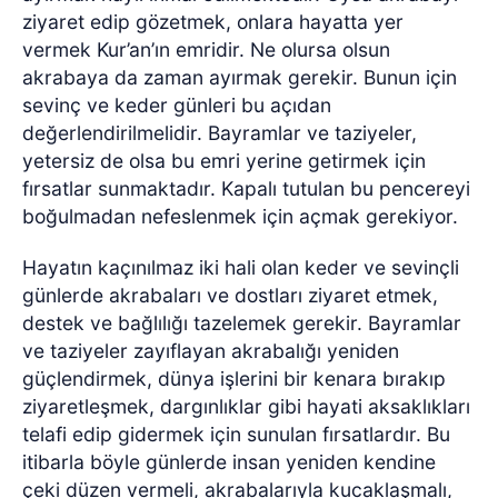
ziyaret edip gözetmek, onlara hayatta yer
vermek Kur’an’ın emridir. Ne olursa olsun
akrabaya da zaman ayırmak gerekir. Bunun için
sevinç ve keder günleri bu açıdan
değerlendirilmelidir. Bayramlar ve taziyeler,
yetersiz de olsa bu emri yerine getirmek için
fırsatlar sunmaktadır. Kapalı tutulan bu pencereyi
boğulmadan nefeslenmek için açmak gerekiyor.
Hayatın kaçınılmaz iki hali olan keder ve sevinçli
günlerde akrabaları ve dostları ziyaret etmek,
destek ve bağlılığı tazelemek gerekir. Bayramlar
ve taziyeler zayıflayan akrabalığı yeniden
güçlendirmek, dünya işlerini bir kenara bırakıp
ziyaretleşmek, dargınlıklar gibi hayati aksaklıkları
telafi edip gidermek için sunulan fırsatlardır. Bu
itibarla böyle günlerde insan yeniden kendine
çeki düzen vermeli, akrabalarıyla kucaklaşmalı,