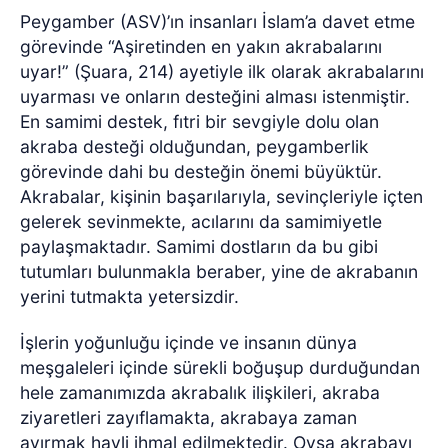
Peygamber (ASV)’ın insanları İslam’a davet etme
görevinde “Aşiretinden en yakın akrabalarını
uyar!” (Şuara, 214) ayetiyle ilk olarak akrabalarını
uyarması ve onların desteğini alması istenmiştir.
En samimi destek, fıtri bir sevgiyle dolu olan
akraba desteği olduğundan, peygamberlik
görevinde dahi bu desteğin önemi büyüktür.
Akrabalar, kişinin başarılarıyla, sevinçleriyle içten
gelerek sevinmekte, acılarını da samimiyetle
paylaşmaktadır. Samimi dostların da bu gibi
tutumları bulunmakla beraber, yine de akrabanın
yerini tutmakta yetersizdir.
İşlerin yoğunluğu içinde ve insanın dünya
meşgaleleri içinde sürekli boğuşup durduğundan
hele zamanımızda akrabalık ilişkileri, akraba
ziyaretleri zayıflamakta, akrabaya zaman
ayırmak hayli ihmal edilmektedir. Oysa akrabayı