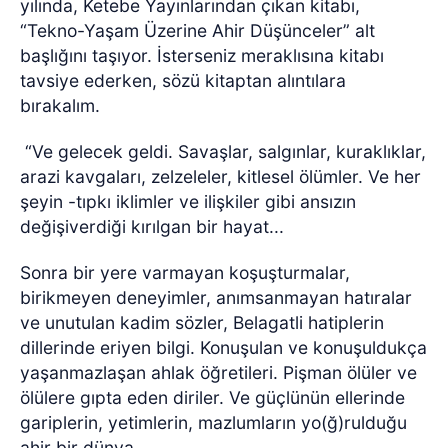
yılında, Ketebe Yayınlarından çıkan kitabı,
“Tekno-Yaşam Üzerine Ahir Düşünceler” alt
başlığını taşıyor. İsterseniz meraklısına kitabı
tavsiye ederken, sözü kitaptan alıntılara
bırakalım.
“Ve gelecek geldi. Savaşlar, salgınlar, kuraklıklar,
arazi kavgaları, zelzeleler, kitlesel ölümler. Ve her
şeyin -tıpkı iklimler ve ilişkiler gibi ansızın
değişiverdiği kırılgan bir hayat...
Sonra bir yere varmayan koşuşturmalar,
birikmeyen deneyimler, anımsanmayan hatıralar
ve unutulan kadim sözler, Belagatli hatiplerin
dillerinde eriyen bilgi. Konuşulan ve konuşuldukça
yaşanmazlaşan ahlak öğretileri. Pişman ölüler ve
ölülere gıpta eden diriler. Ve güçlünün ellerinde
gariplerin, yetimlerin, mazlumların yo(ğ)rulduğu
ahir bir dünya...