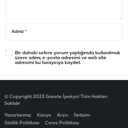
Adınız
*
Bir dahaki sefere yorum yaptığımda kullanılmak
üzere adımı, e-posta adresimi ve web site
adresimi bu tarayıcıya kaydet.
© Copyright 2023 Gazete İpekyol Tüm Hakları
Saklıdır
Yazarlarımız
Künye
Arşiv
İletişim
Gizlilik Politikası
Çerez Politikası