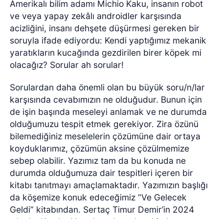
Amerikalı bilim adamı Michio Kaku, insanın robot
ve veya yapay zekâlı androidler karşısında
acizliğini, insanı dehşete düşürmesi gereken bir
soruyla ifade ediyordu: Kendi yaptığımız mekanik
yaratıkların kucağında gezdirilen birer köpek mi
olacağız? Sorular ah sorular!
Sorulardan daha önemli olan bu büyük soru/n/lar
karşısında cevabımızın ne olduğudur. Bunun için
de işin başında meseleyi anlamak ve ne durumda
olduğumuzu tespit etmek gerekiyor. Zira özünü
bilemediğiniz meselelerin çözümüne dair ortaya
koyduklarımız, çözümün aksine çözülmemize
sebep olabilir. Yazımız tam da bu konuda ne
durumda olduğumuza dair tespitleri içeren bir
kitabı tanıtmayı amaçlamaktadır. Yazımızın başlığı
da köşemize konuk edeceğimiz “Ve Gelecek
Geldi” kitabından. Sertaç Timur Demir’in 2024