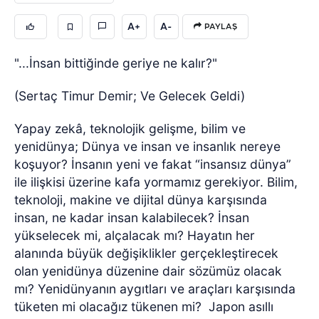
A+
A-
PAYLAŞ
"...İnsan bittiğinde geriye ne kalır?"
(Sertaç Timur Demir; Ve Gelecek Geldi)
Yapay zekâ, teknolojik gelişme, bilim ve
yenidünya; Dünya ve insan ve insanlık nereye
koşuyor?
İnsanın yeni ve fakat “insansız dünya”
ile ilişkisi üzerine kafa yormamız gerekiyor. Bilim,
teknoloji, makine ve dijital dünya karşısında
insan, ne kadar insan kalabilecek? İnsan
yükselecek mi, alçalacak mı? Hayatın her
alanında büyük değişiklikler gerçekleştirecek
olan yenidünya düzenine dair sözümüz olacak
mı? Yenidünyanın aygıtları ve araçları karşısında
tüketen mi olacağız tükenen mi?
Japon asıllı