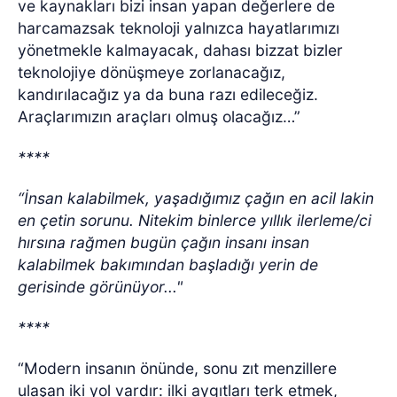
ve kaynakları bizi insan yapan değerlere de
harcamazsak teknoloji yalnızca hayatlarımızı
yönetmekle kalmayacak, dahası bizzat bizler
teknolojiye dönüşmeye zorlanacağız,
kandırılacağız ya da buna razı edileceğiz.
Araçlarımızın araçları olmuş olacağız…”
****
“İnsan kalabilmek, yaşadığımız çağın en acil lakin
en çetin sorunu. Nitekim binlerce yıllık ilerleme/ci
hırsına rağmen bugün çağın insanı insan
kalabilmek bakımından başladığı yerin de
gerisinde görünüyor..."
****
“Modern insanın önünde, sonu zıt menzillere
ulaşan iki yol vardır: ilki aygıtları terk etmek,