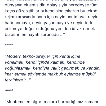
dünyanın eklentisidir, dolayısıyla neredeyse tüm
kaçış güzergâhlarını kendisine çıkaran bu tekno-
rejim karşısında onun için neyin unutmaya, neyin
hatırlanmaya, neyin yaşanmaya ve neyin terk
edilmeye değer olduğunu yeniden idrak etmek
bu asrın en hayati sorunudur…"
****
“Modern tekno-bireyler için kendi içine
yönelmek, kendi içinde kalmak, kendinde
yoğunlaşmak, kendiyle vakit geçirmek ve kendini
imar etmek söylemde makbul; eylemde müşkül
tercihlerdir…"
****
“Muhtemelen algoritmalara harcadığımız zamanı