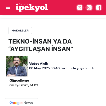
TEKNO-İNSAN YA DA “AYGITLAŞAN İNSAN”
MAKALELER
TEKNO-İNSAN YA DA
“AYGITLAŞAN İNSAN”
Vedat Akıllı
08 May 2025, 10:40
tarihinde yayınlandı
Güncelleme
09 Eyl 2025, 14:02