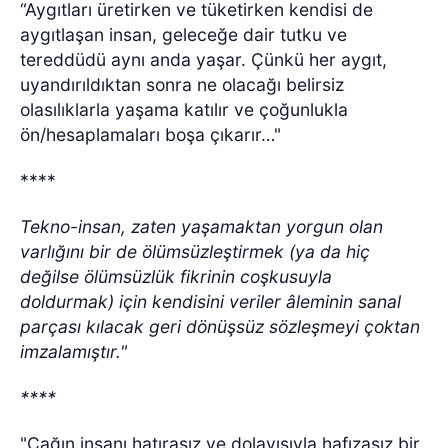
“Aygıtları üretirken ve tüketirken kendisi de
aygıtlaşan insan, geleceğe dair tutku ve
tereddüdü aynı anda yaşar. Çünkü her aygıt,
uyandırıldıktan sonra ne olacağı belirsiz
olasılıklarla yaşama katılır ve çoğunlukla
ön/hesaplamaları boşa çıkarır…"
****
Tekno-insan, zaten yaşamaktan yorgun olan
varlığını bir de ölümsüzleştirmek (ya da hiç
değilse ölümsüzlük fikrinin coşkusuyla
doldurmak) için kendisini veriler âleminin sanal
parçası kılacak geri dönüşsüz sözleşmeyi çoktan
imzalamıştır."
****
"Çağın insanı hatırasız ve dolayısıyla hafızasız bir