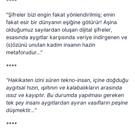
****
"Şifreler bizi engin fakat yönlendirilmiş; emin
fakat esir bir dünyanın eşiğine götürür! Aşina
olduğumuz sayılardan oluşan dijital şifreler,
esasında aygıtlar karşısında veriye indirgenen ve
(s)özünü unutan kadim insanın hazin
metaforudur…"
****
"Hakikaten izini süren tekno-insan, içine doğduğu
aygıtsal hızın, ışıltının ve kalabalıkların arasında
ıssız ve kayıptır. Bu durumda yapılması gereken
tek şey insanı aygıtlardan ayıran vasıfların peşine
düşmektir…"
****