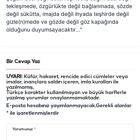
tekleşmede, özgürlükte değil bağlanmada, sözde
değil sükûtta, imajda değil ihyada teşhirde değil
gizle(n)mede ve gözde değil göz kapağında
olduğunu duyumsayacaktır..."
Bir Cevap Yaz
UYARI:
Küfür, hakaret, rencide edici cümleler veya
imalar, inançlara saldırı içeren, imla kuralları ile
yazılmamış,
Türkçe karakter kullanılmayan ve büyük harflerle
yazılmış yorumlar onaylanmamaktadır.
E-posta hesabınız yayımlanmayacak.
Gerekli alanlar
*
ile işaretlenmişlerdir
Yorumunuz
*