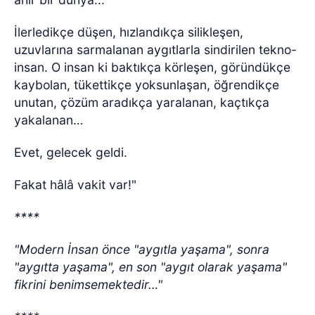
İlerledikçe düşen, hızlandıkça silikleşen,
uzuvlarına sarmalanan aygıtlarla sindirilen tekno-
insan. O insan ki baktıkça körleşen, göründükçe
kaybolan, tükettikçe yoksunlaşan, öğrendikçe
unutan, çözüm aradıkça yaralanan, kaçtıkça
yakalanan…
Evet, gelecek geldi.
Fakat hâlâ vakit var!"
****
"Modern İnsan önce "aygıtla yaşama", sonra
"aygıtta yaşama", en son "aygıt olarak yaşama"
fikrini benimsemektedir…"