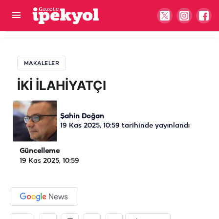
İKİ İLAHİYATÇI
MAKALELER
İKİ İLAHİYATÇI
Şahin Doğan
19 Kas 2025, 10:59
tarihinde yayınlandı
Güncelleme
19 Kas 2025, 10:59