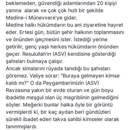
beklemeden, güvendiği adamlarından 20 kişiyi
yanına alarak ve çok çok hızlı bir şekilde
Medine-i Münevvere'ye gider.
Medine halkı hükümdarın bu ani ziyaretine hayret
eder. Ertesi gün, bütün şehir halkının toplanmasını
ve önünden geçmesini ister. İstediği yerine
getirilir, genç yaşlı herkes hükümdarın önünden
geçer. Resulullah’ın (ASV) kendisine gösterdiği
şahısları bulmaya çalışır.
Ancak simalarını rüyada tanıdığı bu şahısları
göremez. Valiye sorar: "Buraya gelmeyen kimse
kaldı mı?" O da Peygamberimizin (ASV)
Ravzasına yakın bir evde oturan ve gün boyu
ibadetle meşgul olan üç magriblinin gelmediğini
söyler. Meğerki bunlar halka öyle bir görüntü
vermişlerdi ki, bir kaç aydan beri gündüzleri
sürekli ibadet eden takva sahibi kimseler olarak
tanınmışlardı.