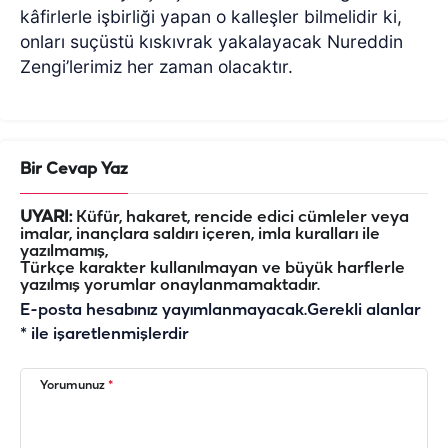
kâfirlerle işbirliği yapan o kalleşler bilmelidir ki,
onları suçüstü kıskıvrak yakalayacak Nureddin
Zengi’lerimiz her zaman olacaktır.
Bir Cevap Yaz
UYARI:
Küfür, hakaret, rencide edici cümleler veya
imalar, inançlara saldırı içeren, imla kuralları ile
yazılmamış,
Türkçe karakter kullanılmayan ve büyük harflerle
yazılmış yorumlar onaylanmamaktadır.
E-posta hesabınız yayımlanmayacak.
Gerekli alanlar
*
ile işaretlenmişlerdir
Yorumunuz
*