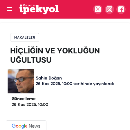
HİÇLİĞİN VE YOKLUĞUN UĞULTUSU
MAKALELER
HİÇLİĞİN VE YOKLUĞUN
UĞULTUSU
Şahin Doğan
26 Kas 2025, 10:00
tarihinde yayınlandı
Güncelleme
26 Kas 2025, 10:00