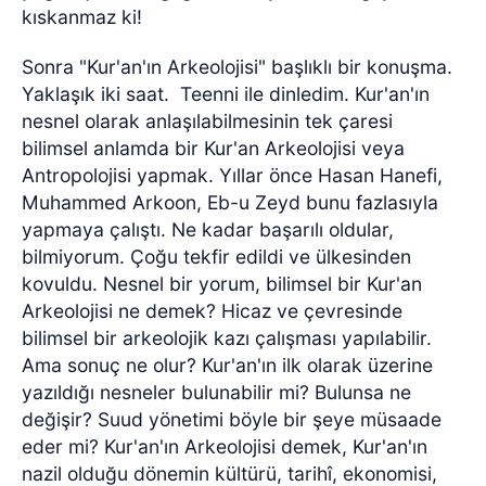
kıskanmaz ki!
Sonra "Kur'an'ın Arkeolojisi" başlıklı bir konuşma.
Yaklaşık iki saat. Teenni ile dinledim. Kur'an'ın
nesnel olarak anlaşılabilmesinin tek çaresi
bilimsel anlamda bir Kur'an Arkeolojisi veya
Antropolojisi yapmak. Yıllar önce Hasan Hanefi,
Muhammed Arkoon, Eb-u Zeyd bunu fazlasıyla
yapmaya çalıştı. Ne kadar başarılı oldular,
bilmiyorum. Çoğu tekfir edildi ve ülkesinden
kovuldu. Nesnel bir yorum, bilimsel bir Kur'an
Arkeolojisi ne demek? Hicaz ve çevresinde
bilimsel bir arkeolojik kazı çalışması yapılabilir.
Ama sonuç ne olur? Kur'an'ın ilk olarak üzerine
yazıldığı nesneler bulunabilir mi? Bulunsa ne
değişir? Suud yönetimi böyle bir şeye müsaade
eder mi? Kur'an'ın Arkeolojisi demek, Kur'an'ın
nazil olduğu dönemin kültürü, tarihî, ekonomisi,