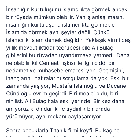
İnsanlığın kurtuluşunu islamcılıkta görmek ancak
bir rüyada mümkün olabilir. Yanlış anlaşılmasın,
insanlığın kurtuluşunu islamcılıkta görmekle
İslam'da görmek aynı şeyler değil. Çünkü
islamcılık İslam demek değildir. Yaklaşık yirmi beş
yıllık mevcut iktidar tecrübesi bile Ali Bulaç
gibilerini bu rüyadan uyandırmaya yetmedi. Daha
ne olabilir ki! Cemaat ilişkisi ile ilgili ciddi bir
nedamet ve muhasebe emaresi yok. Geçmişini,
inançlarını, hatıralarını sorgulama da yok. Eski bir
zamanda yaşıyor, Mustafa İslamoğlu ve Dücane
Cündioğlu evrim geçirdi. Biri mealci oldu, biri
nihilist. Ali Bulaç hala eski yerinde. Bir kez daha
anlıyoruz ki dindarlık ile aydınlık bir arada
yürümüyor, aynı mekanı paylaşamıyor.
Sonra çocuklarla Titanik filmi keyfi. Bu kaçıncı