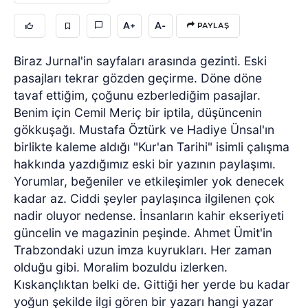
A+
A-
PAYLAŞ
Biraz Jurnal'in sayfaları arasında gezinti. Eski
pasajları tekrar gözden geçirme. Döne döne
tavaf ettiğim, çoğunu ezberlediğim pasajlar.
Benim için Cemil Meriç bir iptila, düşüncenin
gökkuşağı. Mustafa Öztürk ve Hadiye Ünsal'ın
birlikte kaleme aldığı "Kur'an Tarihi" isimli çalışma
hakkında yazdığımız eski bir yazının paylaşımı.
Yorumlar, beğeniler ve etkileşimler yok denecek
kadar az. Ciddi şeyler paylaşınca ilgilenen çok
nadir oluyor nedense. İnsanların kahir ekseriyeti
güncelin ve magazinin peşinde. Ahmet Ümit'in
Trabzondaki uzun imza kuyrukları. Her zaman
olduğu gibi. Moralim bozuldu izlerken.
Kıskançlıktan belki de. Gittiği her yerde bu kadar
yoğun şekilde ilgi gören bir yazarı hangi yazar