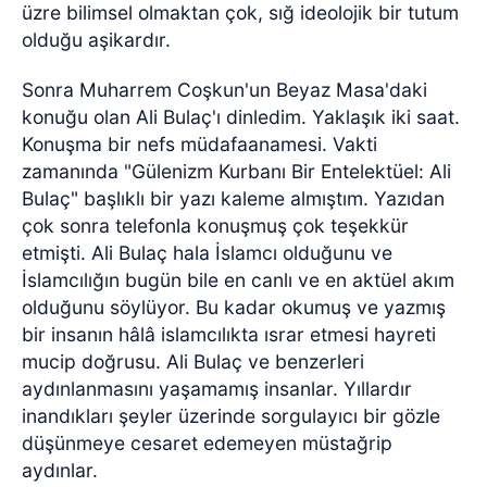
üzre bilimsel olmaktan çok, sığ ideolojik bir tutum
olduğu aşikardır.
Sonra Muharrem Coşkun'un Beyaz Masa'daki
konuğu olan Ali Bulaç'ı dinledim. Yaklaşık iki saat.
Konuşma bir nefs müdafaanamesi. Vakti
zamanında "Gülenizm Kurbanı Bir Entelektüel: Ali
Bulaç" başlıklı bir yazı kaleme almıştım. Yazıdan
çok sonra telefonla konuşmuş çok teşekkür
etmişti. Ali Bulaç hala İslamcı olduğunu ve
İslamcılığın bugün bile en canlı ve en aktüel akım
olduğunu söylüyor. Bu kadar okumuş ve yazmış
bir insanın hâlâ islamcılıkta ısrar etmesi hayreti
mucip doğrusu. Ali Bulaç ve benzerleri
aydınlanmasını yaşamamış insanlar. Yıllardır
inandıkları şeyler üzerinde sorgulayıcı bir gözle
düşünmeye cesaret edemeyen müstağrip
aydınlar.