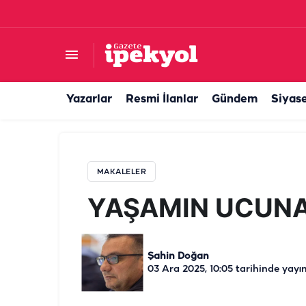
YAŞAMIN UCUNA YOLCULUK
Yazarlar
Resmi İlanlar
Gündem
Siyas
MAKALELER
YAŞAMIN UCUN
Şahin Doğan
03 Ara 2025, 10:05
tarihinde yayı