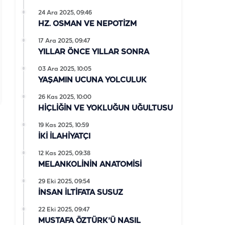
24 Ara 2025, 09:46
HZ. OSMAN VE NEPOTİZM
17 Ara 2025, 09:47
YILLAR ÖNCE YILLAR SONRA
03 Ara 2025, 10:05
YAŞAMIN UCUNA YOLCULUK
26 Kas 2025, 10:00
HİÇLİĞİN VE YOKLUĞUN UĞULTUSU
19 Kas 2025, 10:59
İKİ İLAHİYATÇI
12 Kas 2025, 09:38
MELANKOLİNİN ANATOMİSİ
29 Eki 2025, 09:54
İNSAN İLTİFATA SUSUZ
22 Eki 2025, 09:47
MUSTAFA ÖZTÜRK'Ü NASIL