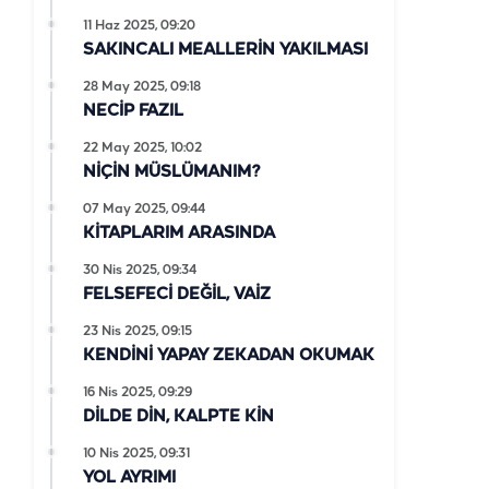
11 Haz 2025, 09:20
SAKINCALI MEALLERİN YAKILMASI
28 May 2025, 09:18
NECİP FAZIL
22 May 2025, 10:02
NİÇİN MÜSLÜMANIM?
07 May 2025, 09:44
KİTAPLARIM ARASINDA
30 Nis 2025, 09:34
FELSEFECİ DEĞİL, VAİZ
23 Nis 2025, 09:15
KENDİNİ YAPAY ZEKADAN OKUMAK
16 Nis 2025, 09:29
DİLDE DİN, KALPTE KİN
10 Nis 2025, 09:31
YOL AYRIMI