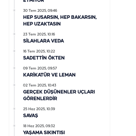
ETMİYOR
30 Tem 2025, 09:46
HEP SUSARSIN, HEP BAKARSIN,
HEP UZAKTASIN
23 Tem 2025, 10:16
SİLAHLARA VEDA
16 Tem 2025, 10:22
SADETTİN ÖKTEN
09 Tem 2025, 09:57
KARİKATÜR VE LEMAN
02 Tem 2025, 10:43
GERÇEK DÜŞÜNENLER UÇLARI
GÖRENLERDİR
25 Haz 2025, 10:39
SAVAŞ
18 Haz 2025, 09:32
YAŞAMA SIKINTISI