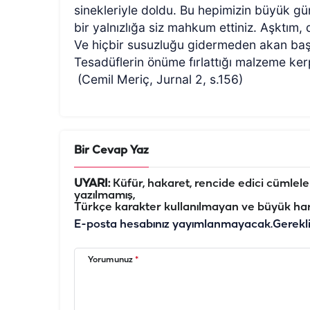
sinekleriyle doldu. Bu hepimizin büyük güna
bir yalnızlığa siz mahkum ettiniz. Aşktım,
Ve hiçbir susuzluğu gidermeden akan baş
Tesadüflerin önüme fırlattığı malzeme ker
(Cemil Meriç, Jurnal 2, s.156)
Bir Cevap Yaz
UYARI:
Küfür, hakaret, rencide edici cümleler 
yazılmamış,
Türkçe karakter kullanılmayan ve büyük har
E-posta hesabınız yayımlanmayacak.
Gerekl
Yorumunuz
*