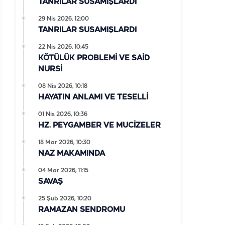
TANRILAR SUSAMIŞLARDI
29 Nis 2026, 12:00
TANRILAR SUSAMIŞLARDI
22 Nis 2026, 10:45
KÖTÜLÜK PROBLEMİ VE SAİD
NURSİ
08 Nis 2026, 10:18
HAYATIN ANLAMI VE TESELLİ
01 Nis 2026, 10:36
HZ. PEYGAMBER VE MUCİZELER
18 Mar 2026, 10:30
NAZ MAKAMINDA
04 Mar 2026, 11:15
SAVAŞ
25 Şub 2026, 10:20
RAMAZAN SENDROMU