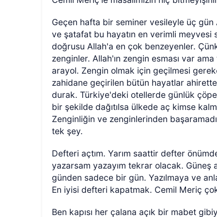
Geçen hafta bir seminer vesileyle üç gün A
ve şatafat bu hayatın en verimli meyvesi s
doğrusu Allah'a en çok benzeyenler. Çünk
zenginler. Allah'ın zengin esması var ama f
arayol. Zengin olmak için geçilmesi gerek
zahidane geçirilen bütün hayatlar ahirette
durak. Türkiye'deki otellerde günlük çöpe
bir şekilde dağıtılsa ülkede aç kimse kalmaz
Zenginliğin ve zenginlerinden başaramadığ
tek şey.
Defteri açtım. Yarım saattir defter önüm
yazarsam yazayım tekrar olacak. Güneş a
günden sadece bir gün. Yazılmaya ve anl
En iyisi defteri kapatmak. Cemil Meriç ço
Ben kapısı her çalana açık bir mabet gibi