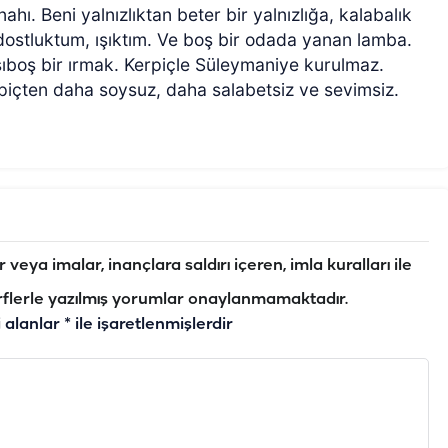
hı. Beni yalnızlıktan beter bir yalnızlığa, kalabalık
 dostluktum, ışıktım. Ve boş bir odada yanan lamba.
ıboş bir ırmak. Kerpiçle Süleymaniye kurulmaz.
piçten daha soysuz, daha salabetsiz ve sevimsiz.
veya imalar, inançlara saldırı içeren, imla kuralları ile
flerle yazılmış yorumlar onaylanmamaktadır.
i alanlar
*
ile işaretlenmişlerdir