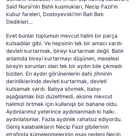
Said Nursi'nin Batılı kusmukları, Necip Fazıl'ın
kubur fareleri, Dostoyevski’nin Batı Batı
Dedikleri...
Evet bunlar toplumun mevcut halini bir parça
kutsadılar gibi. Ve hepsinin tek bir amacı vardı:
devleti kurtarmak, bireyi kurtarmak değil. Batılı
anlamda bireyi kurtarmayı düşünen, meselesi
bireyin sorunları olan tek bir aydın bile çıkmadı
bizden. En aydın görünenlerin dahi zihninin
derinliklerinde devleti kurtarmak, devleti
kutsamak vardı. Batıya sövmek, batıyı
aşağılamak bizi düzeltmedi, aksine mevcut
halimizi örtmek için kullanışlı bir bahane oldu.
Aydınlarımız yeterince aydınlanmadı ki halkı
aydınlatsınlar. Fazla aydınlık rahatsız ediyordu.
Geniş kalabalıkların Necip Fazıl gibilerinin
etrafında kümelenmelerinin esas nedeni Necip