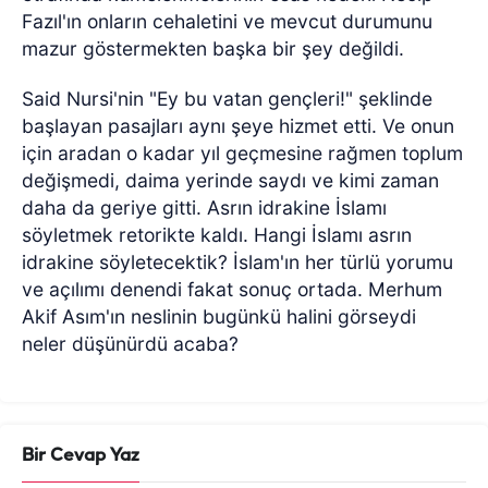
Fazıl'ın onların cehaletini ve mevcut durumunu
mazur göstermekten başka bir şey değildi.
Said Nursi'nin "Ey bu vatan gençleri!" şeklinde
başlayan pasajları aynı şeye hizmet etti. Ve onun
için aradan o kadar yıl geçmesine rağmen toplum
değişmedi, daima yerinde saydı ve kimi zaman
daha da geriye gitti. Asrın idrakine İslamı
söyletmek retorikte kaldı. Hangi İslamı asrın
idrakine söyletecektik? İslam'ın her türlü yorumu
ve açılımı denendi fakat sonuç ortada. Merhum
Akif Asım'ın neslinin bugünkü halini görseydi
neler düşünürdü acaba?
Bir Cevap Yaz