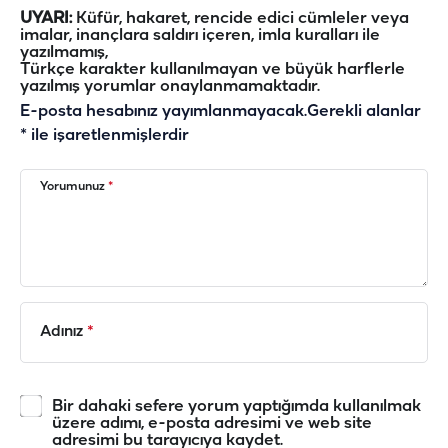
UYARI:
Küfür, hakaret, rencide edici cümleler veya
imalar, inançlara saldırı içeren, imla kuralları ile
yazılmamış,
Türkçe karakter kullanılmayan ve büyük harflerle
yazılmış yorumlar onaylanmamaktadır.
E-posta hesabınız yayımlanmayacak.
Gerekli alanlar
*
ile işaretlenmişlerdir
Yorumunuz
*
Adınız
*
Bir dahaki sefere yorum yaptığımda kullanılmak
üzere adımı, e-posta adresimi ve web site
adresimi bu tarayıcıya kaydet.