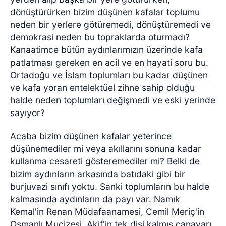
dönüştürürken bizim düşünen kafalar toplumu
neden bir yerlere götüremedi, dönüştüremedi ve
demokrasi neden bu topraklarda oturmadı?
Kanaatimce bütün aydınlarımızın üzerinde kafa
patlatması gereken en acil ve en hayati soru bu.
Ortadoğu ve İslam toplumları bu kadar düşünen
ve kafa yoran entelektüel zihne sahip olduğu
halde neden toplumları değişmedi ve eski yerinde
sayıyor?
Acaba bizim düşünen kafalar yeterince
düşünemediler mi veya akıllarını sonuna kadar
kullanma cesareti gösteremediler mi? Belki de
bizim aydınların arkasında batıdaki gibi bir
burjuvazi sınıfı yoktu. Sanki toplumların bu halde
kalmasında aydınların da payı var. Namık
Kemal'in Renan Müdafaanamesi, Cemil Meriç'in
Osmanlı Mucizesi, Akif'in tek dişi kalmış canavarı,