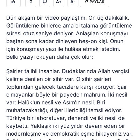
A+
A-
PAYLAŞ
Dün akşam bir video paylaştım. On üç dakikalık.
Görüntüleme binlerce ama ortalama görüntüleme
süresi otuz saniye deniyor. Anlaşılan konuşmayı
baştan sona kadar dinleyen beş-on kişi. Onun
için konuşmayı yazı ile hulâsa etmek istedim.
Belki yazıyı okuyan daha çok olur:
Şairler talihli insanlar. Dudaklarında Allah vergisi
kelime denilen bir sihir var. O sihir şairleri
toplumdan gelecek tacizlere karşı koruyor. Şair
olmayanlar böyle bir payeden mahrum. İki nesil
var: Halûk'un nesli ve Asım'ın nesli. Biri
muhafazakarlığı, diğeri ilericiliği temsil ediyor.
Türkiye bir laboratuvar, denendi ve iki nesil de
kaybetti. Yaklaşık iki yüz yıldır devam eden bir
modernleşme ve demokratikleşme hikayemiz var.