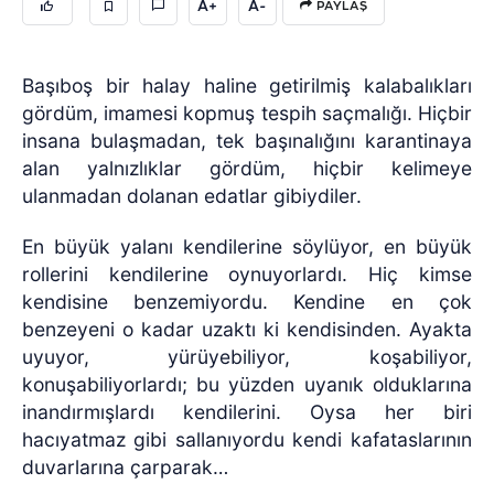
A+
A-
PAYLAŞ
Başıboş bir halay haline getirilmiş kalabalıkları
gördüm, imamesi kopmuş tespih saçmalığı. Hiçbir
insana bulaşmadan, tek başınalığını karantinaya
alan yalnızlıklar gördüm, hiçbir kelimeye
ulanmadan dolanan edatlar gibiydiler.
En büyük yalanı kendilerine söylüyor, en büyük
rollerini kendilerine oynuyorlardı. Hiç kimse
kendisine benzemiyordu. Kendine en çok
benzeyeni o kadar uzaktı ki kendisinden. Ayakta
uyuyor, yürüyebiliyor, koşabiliyor,
konuşabiliyorlardı; bu yüzden uyanık olduklarına
inandırmışlardı kendilerini. Oysa her biri
hacıyatmaz gibi sallanıyordu kendi kafataslarının
duvarlarına çarparak…