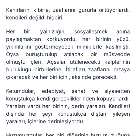
Kahırlarını kibirle, zaaflarını gururla örtüyorlardı,
kendileri değildi hiçbiri.
Her biri yalnızlığını sosyalleşmek adına
paylaşmaktan korkuyordu, her birinin yüzü,
yıkımlarını göstermeyecek mimiklerle kasılmıştı.
Oysa buruşturulup atılacak bir müsvedde
olmuştu içleri. Açsalar ütülenecekti kalplerinin
burukluğu birbirlerine. İtirafları zaaflarını ortaya
çıkaracak ve her biri içini, aksinde görecekti.
Ketumdular, edebiyat, sanat ve siyasetten
konuştukça kendi gerçekliklerinden kopuyorlardı.
Yaraları vardı her birinin, derin yaraları. Kendileri
dışında her şeyi konuştukça dıştan iyileşen
yaraları, içlerine derinleşiyordu.
Huzursuzdular, her biri diğerinin huzursuzluğuna