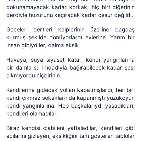
dokunamayacak kadar korkak, hiç biri diğerinin
derdiyle huzurunu kaçıracak kadar cesur değildi.
Geceleri dertleri kalplerinin üzerine bağdaş
kurmuş şekilde dönüyorlardı evlerine. Yarım bir
insan gibiydiler, daima eksik.
Havaya, suya siyaset katar, kendi yangınlarına
bir damla su imdadıyla bağırabilecek kadar sesi
çıkmıyordu hiçbirinin.
Kendilerine gidecek yolları kapatmışlardı, her biri
kendi çıkmaz sokaklarında kapanmıştı yüzükoyun
kendi yangınlarına. Hep başkalarıydı yaşadıkları,
kendileri olamadılar.
Biraz kendisi olabileni yaftaladılar, kendileri gibi
acılarını gizleyen, eksikliğini tam gösteren tablolar