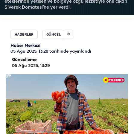
eteklerinde yetişen ve bölgeye özgü lezzetiyle öne çıkan
Siverek Domatesi’ne yer verdi.
HABERLER
GÜNCEL
Haber Merkezi
05 Ağu 2025, 13:28
tarihinde yayınlandı
Güncelleme
05 Ağu 2025, 13:29