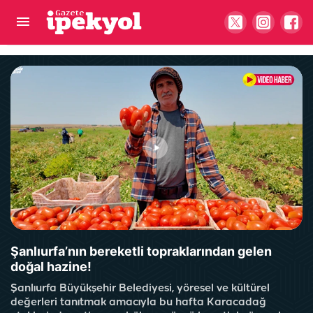
Şanlıurfa'nın en işlek güzergahı trafiğe kapanıyor!
Şanlıurfa’nın bereketli topraklarından gelen
doğal hazine!
Şanlıurfa Büyükşehir Belediyesi, yöresel ve kültürel
değerleri tanıtmak amacıyla bu hafta Karacadağ