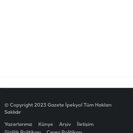
© Copyright 2023 Gazete İpekyol Tüm Hakları
Saklıdır
Yazarlarımız
Künye
Arşiv
İletişim
Gizlilik Politikası
Çerez Politikası