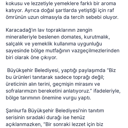
kokusu ve lezzetiyle yemeklere farklı bir aroma
katıyor. Ayrıca doğal şartlarda yetiştiği için raf
ömrünün uzun olmasıyla da tercih sebebi oluyor.
Karacadağ’ın lav topraklarının zengin
mineralleriyle beslenen domates, kurutmalık,
salçalık ve yemeklik kullanıma uygunluğu
sayesinde bölge mutfağının vazgeçilmezlerinden
biri olarak öne çıkıyor.
Büyükşehir Belediyesi, yaptığı paylaşımda “Biz
bu ürünleri tanıtarak sadece toprağı değil;
üreticinin alın terini, geçmişin mirasını ve
sofralarımızın bereketini anlatıyoruz.” ifadeleriyle,
bölge tarımının önemine vurgu yaptı.
Şanlıurfa Büyükşehir Belediyesi’nin tanıtım
serisinin sıradaki durağı ise henüz
açıklanmazken, “Bir sonraki lezzet için biz