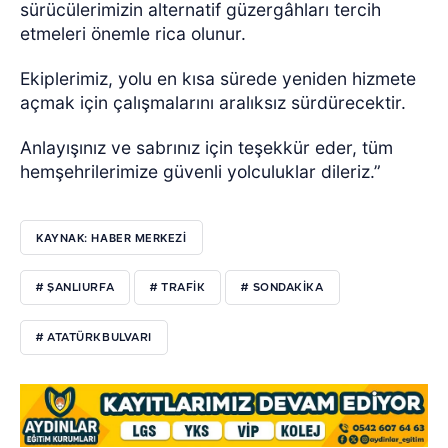
sürücülerimizin alternatif güzergâhları tercih
etmeleri önemle rica olunur.
Ekiplerimiz, yolu en kısa sürede yeniden hizmete
açmak için çalışmalarını aralıksız sürdürecektir.
Anlayışınız ve sabrınız için teşekkür eder, tüm
hemşehrilerimize güvenli yolculuklar dileriz.”
KAYNAK: HABER MERKEZİ
# ŞANLIURFA
# TRAFIK
# SONDAKIKA
# ATATÜRKBULVARI