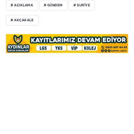
# AÇIKLAMA
# GÜNDEM
# SURIYE
# AKÇAKALE