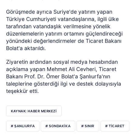
Görüşmede ayrıca Suriye'de yatırım yapan
Türkiye Cumhuriyeti vatandaşlarına, ilgili ülke
tarafından vatandaşlık verilmesine yönelik
düzenlemelerin yatırım ortamını güçlendireceği
yönündeki değerlendirmeler de Ticaret Bakanı
Bolat'a aktarıldı.
Ziyaretin ardından sosyal medya hesabından
açıklama yapan Mehmet Ali Cevheri, Ticaret
Bakanı Prof. Dr. Ömer Bolat'a Şanlıurfa'nın
taleplerine gösterdiği ilgi ve destek dolayısıyla
teşekkür etti.
KAYNAK: HABER MERKEZİ
# ŞANLIURFA
# SONDAKIKA
# SINIR
# TICARET