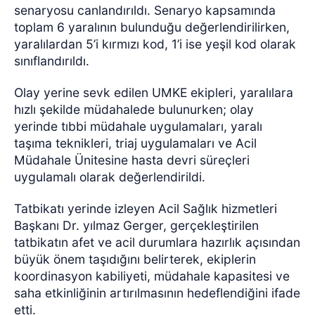
senaryosu canlandırıldı. Senaryo kapsamında
toplam 6 yaralının bulunduğu değerlendirilirken,
yaralılardan 5’i kırmızı kod, 1’i ise yeşil kod olarak
sınıflandırıldı.
Olay yerine sevk edilen UMKE ekipleri, yaralılara
hızlı şekilde müdahalede bulunurken; olay
yerinde tıbbi müdahale uygulamaları, yaralı
taşıma teknikleri, triaj uygulamaları ve Acil
Müdahale Ünitesine hasta devri süreçleri
uygulamalı olarak değerlendirildi.
Tatbikatı yerinde izleyen Acil Sağlık hizmetleri
Başkanı Dr. yılmaz Gerger, gerçekleştirilen
tatbikatın afet ve acil durumlara hazırlık açısından
büyük önem taşıdığını belirterek, ekiplerin
koordinasyon kabiliyeti, müdahale kapasitesi ve
saha etkinliğinin artırılmasının hedeflendiğini ifade
etti.