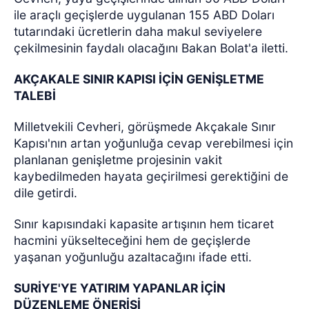
ile araçlı geçişlerde uygulanan 155 ABD Doları
tutarındaki ücretlerin daha makul seviyelere
çekilmesinin faydalı olacağını Bakan Bolat'a iletti.
AKÇAKALE SINIR KAPISI İÇİN GENİŞLETME
TALEBİ
Milletvekili Cevheri, görüşmede Akçakale Sınır
Kapısı'nın artan yoğunluğa cevap verebilmesi için
planlanan genişletme projesinin vakit
kaybedilmeden hayata geçirilmesi gerektiğini de
dile getirdi.
Sınır kapısındaki kapasite artışının hem ticaret
hacmini yükselteceğini hem de geçişlerde
yaşanan yoğunluğu azaltacağını ifade etti.
SURİYE'YE YATIRIM YAPANLAR İÇİN
DÜZENLEME ÖNERİSİ