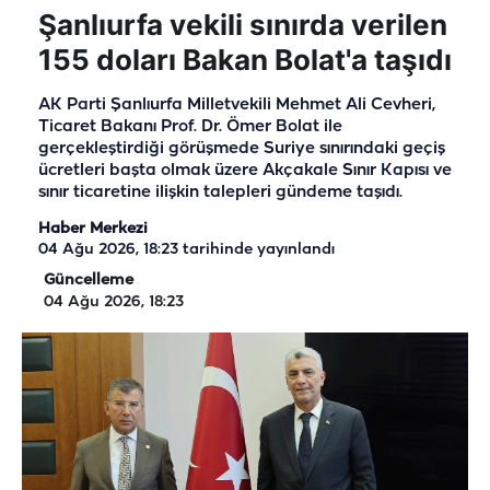
Şanlıurfa vekili sınırda verilen
155 doları Bakan Bolat'a taşıdı
AK Parti Şanlıurfa Milletvekili Mehmet Ali Cevheri,
Ticaret Bakanı Prof. Dr. Ömer Bolat ile
gerçekleştirdiği görüşmede Suriye sınırındaki geçiş
ücretleri başta olmak üzere Akçakale Sınır Kapısı ve
sınır ticaretine ilişkin talepleri gündeme taşıdı.
Haber Merkezi
04 Ağu 2026, 18:23
tarihinde yayınlandı
Güncelleme
04 Ağu 2026, 18:23