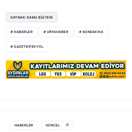
KAYNAK: KAMU BÜLTENİ
# HABERLER
# URFAHABER
# SONDAKIKA
# GAZETEIPEKYOL
HABERLER
GÜNCEL