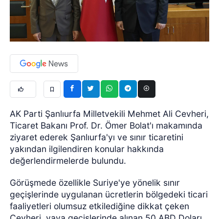
AK Parti Şanlıurfa Milletvekili Mehmet Ali Cevheri,
Ticaret Bakanı Prof. Dr. Ömer Bolat'ı makamında
ziyaret ederek Şanlıurfa'yı ve sınır ticaretini
yakından ilgilendiren konular hakkında
değerlendirmelerde bulundu.
Görüşmede özellikle Suriye'ye yönelik sınır
geçişlerinde uygulanan ücretlerin bölgedeki ticari
faaliyetleri olumsuz etkilediğine dikkat çeken
Cevheri, yaya geçişlerinde alınan 50 ABD Doları