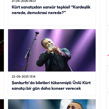
21-04-2026 08:37
Kürt sanatçıdan sansür tepkisi! “Kardeşlik
nerede, demokrasi nerede?”
22-09-2025 13:14
Şanlıurfa'da biletleri tükenmişti: Ünlü Kürt
sanatçı bir gün daha konser verecek