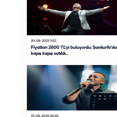
20-09-2025 11:52
Fiyatları 2600 TL'yi buluyordu: Şanlıurfa’da
kapış kapış satıldı…
23-08-2025 00:20