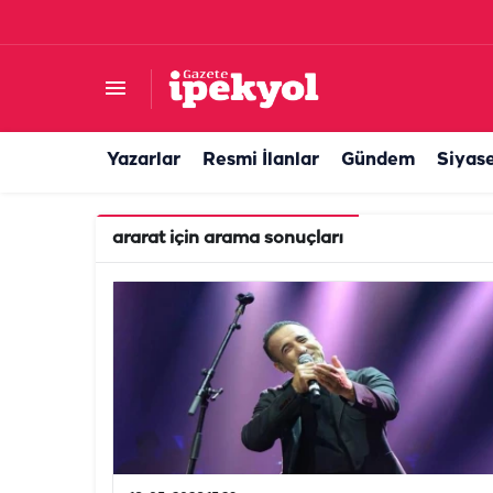
Yazarlar
Resmi İlanlar
Gündem
Siyas
ararat
için arama sonuçları