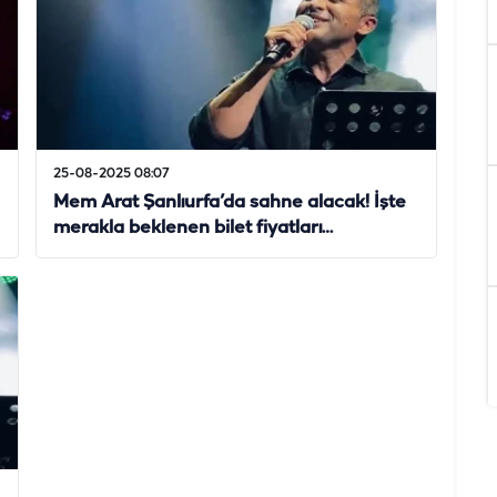
25-08-2025 08:07
Mem Arat Şanlıurfa’da sahne alacak! İşte
merakla beklenen bilet fiyatları…