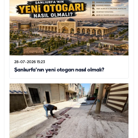
28-07-2026 15:23
Şanlıurfa'nın yeni otogarı nasıl olmalı?