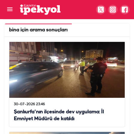
bina
için arama sonuçları
30-07-2026 23:46
Şanlıurfa'nın ilçesinde dev uygulama: İl
Emniyet Müdürü de katıldı