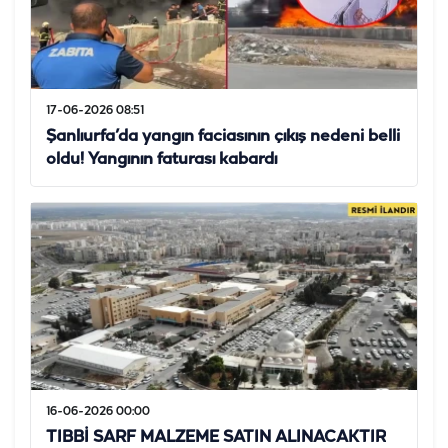
17-06-2026 08:51
Şanlıurfa’da yangın faciasının çıkış nedeni belli
oldu! Yangının faturası kabardı
16-06-2026 00:00
TIBBİ SARF MALZEME SATIN ALINACAKTIR