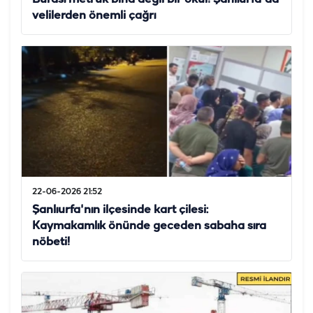
velilerden önemli çağrı
22-06-2026 21:52
Şanlıurfa'nın ilçesinde kart çilesi:
Kaymakamlık önünde geceden sabaha sıra
nöbeti!