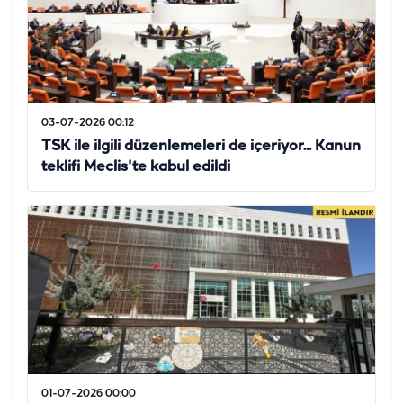
03-07-2026 00:12
TSK ile ilgili düzenlemeleri de içeriyor... Kanun
teklifi Meclis'te kabul edildi
01-07-2026 00:00