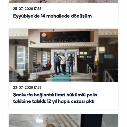
25-07-2026 17:55
Eyyübiye’de 14 mahallede dönüşüm
23-07-2026 17:59
Şanlıurfa bağlantılı firari hükümlü polis
takibine takıldı: 12 yıl hapis cezası çıktı