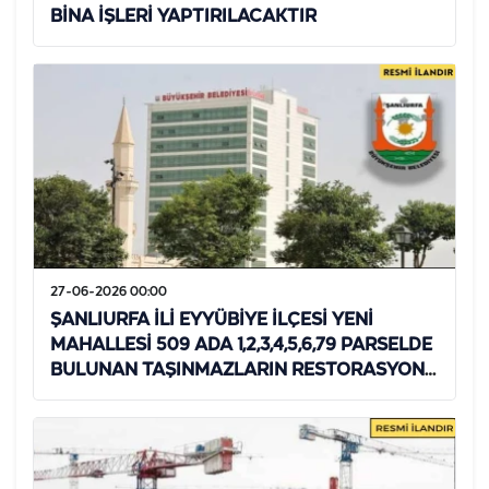
BİNA İŞLERİ YAPTIRILACAKTIR
27-06-2026 00:00
ŞANLIURFA İLİ EYYÜBİYE İLÇESİ YENİ
MAHALLESİ 509 ADA 1,2,3,4,5,6,79 PARSELDE
BULUNAN TAŞINMAZLARIN RESTORASYON
UYGULAMA YAPTIRILACAKTIR