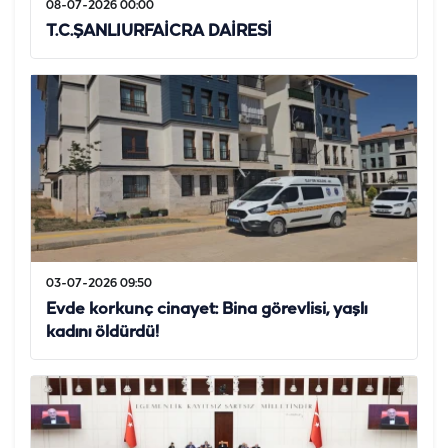
08-07-2026 00:00
T.C.ŞANLIURFAİCRA DAİRESİ
03-07-2026 09:50
Evde korkunç cinayet: Bina görevlisi, yaşlı
kadını öldürdü!