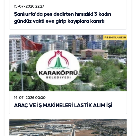
15-07-2026 22:27
Şanlıurfa'da pes dedirten hırsızlık! 3 kadın
gündüz vakti eve girip kayıplara karıştı
14-07-2026 00:00
ARAÇ VE İŞ MAKİNELERİ LASTİK ALIM İŞİ