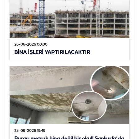
26-06-2026 00:00
BİNA İŞLERİ YAPTIRILACAKTIR
23-06-2026 19:49
Burası metruk bina değil bir okul! Şanlıurfa'da