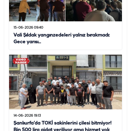
15-06-2026 09:40
Vali Şıldak yangınzedeleri yalnız bırakmadı:
Gece yarısı...
14-06-2026 19:13
Şanlıurfa’da TOKİ sakinlerini çilesi bitmiyor!
Bin 500 lira aidat veriliyor ama hizmet yok