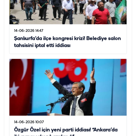
14-06-2026 14:47
Şanlıurfa’da ilçe kongresi krizi! Belediye salon
tahsisini iptal etti iddiası
14-06-2026 10:07
Özgür Özel için yeni parti iddiası! “Ankara’da