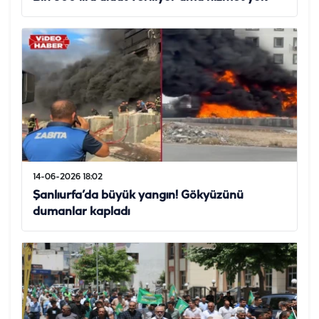
14-06-2026 18:02
Şanlıurfa’da büyük yangın! Gökyüzünü
dumanlar kapladı