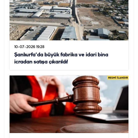
10-07-2026 19:28
Şanlıurfa'da büyük fabrika ve idari bina
icradan satışa çıkarıldı!