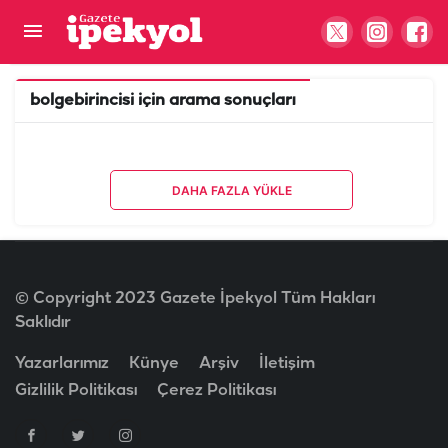
bolgebirincisi
için arama sonuçları
DAHA FAZLA YÜKLE
© Copyright 2023 Gazete İpekyol Tüm Hakları
Saklıdır
Yazarlarımız
Künye
Arşiv
İletişim
Gizlilik Politikası
Çerez Politikası