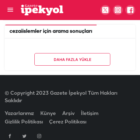
cezaiislemler
için arama sonuçları
DAHA FAZLA YÜKLE
© Copyright 2023 Gazete İpekyol Tüm Hakları
Saklıdır
Yazarlarımız
Künye
Arşiv
İletişim
Gizlilik Politikası
Çerez Politikası