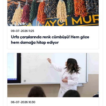
09-07-2026 11:25
Urfa çarşılarında renk cümbüşü! Hem göze
hem damağa hitap ediyor
06-07-2026 10:30