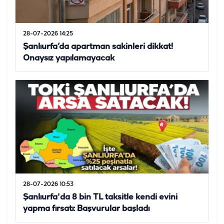
28-07-2026 14:25
Şanlıurfa’da apartman sakinleri dikkat!
Onaysız yapılamayacak
28-07-2026 10:53
Şanlıurfa'da 8 bin TL taksitle kendi evini
yapma fırsatı: Başvurular başladı