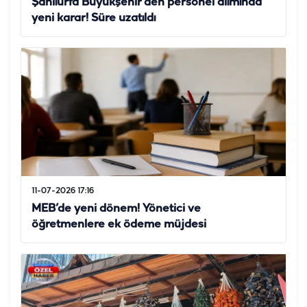
Şanlıurfa Büyükşehir’den personel alımında
yeni karar! Süre uzatıldı
11-07-2026 17:16
MEB’de yeni dönem! Yönetici ve
öğretmenlere ek ödeme müjdesi