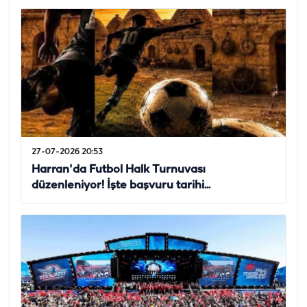
27-07-2026 20:53
Harran'da Futbol Halk Turnuvası
düzenleniyor! İşte başvuru tarihi...