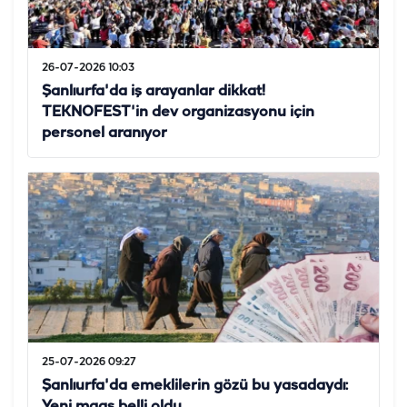
26-07-2026 10:03
Şanlıurfa'da iş arayanlar dikkat!
TEKNOFEST'in dev organizasyonu için
personel aranıyor
25-07-2026 09:27
Şanlıurfa'da emeklilerin gözü bu yasadaydı:
Yeni maaş belli oldu