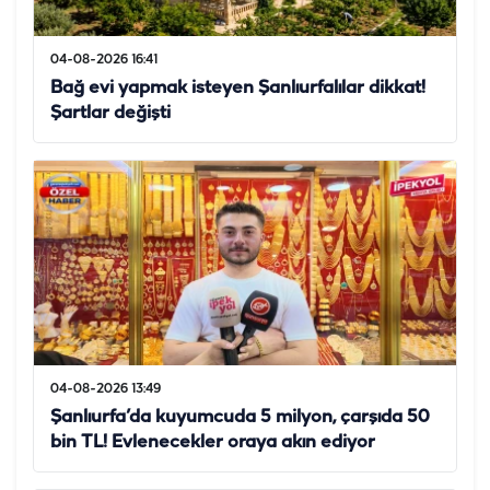
04-08-2026 16:41
Bağ evi yapmak isteyen Şanlıurfalılar dikkat!
Şartlar değişti
04-08-2026 13:49
Şanlıurfa’da kuyumcuda 5 milyon, çarşıda 50
bin TL! Evlenecekler oraya akın ediyor