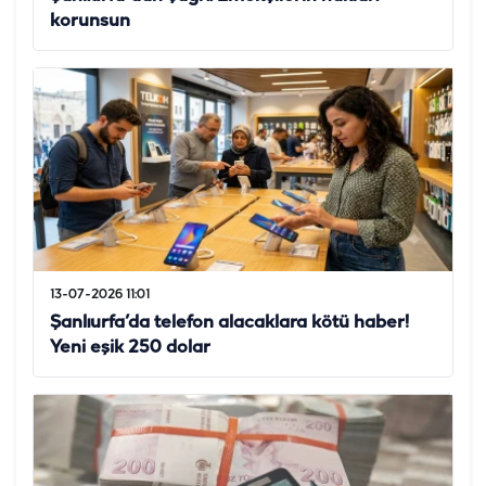
korunsun
13-07-2026 11:01
Şanlıurfa’da telefon alacaklara kötü haber!
Yeni eşik 250 dolar