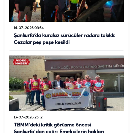
14-07-2026 09:54
Şanlıurfa’da kuralsız sürücüler radara takıldı:
Cezalar peş peşe kesildi
13-07-2026 23:12
TBMM'deki kritik görüşme öncesi
Şanlıurfa'dan çağrı: Emekçilerin hakları