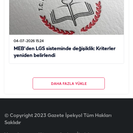
04-07-2026 15:24
MEB'den LGS sisteminde değişiklik: Kriterler
yeniden belirlendi
DAHA FAZLA YÜKLE
© Copyright 2023 Gazete İpekyol Tüm Hakları
Saklıdır