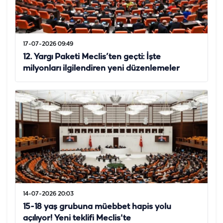
17-07-2026 09:49
12. Yargı Paketi Meclis’ten geçti: İşte
milyonları ilgilendiren yeni düzenlemeler
14-07-2026 20:03
15-18 yaş grubuna müebbet hapis yolu
açılıyor! Yeni teklifi Meclis'te