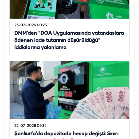
23-07-2026 00:23
DMM’den "DOA Uygulamasında vatandaşlara
ödenen iade tutarının düşürüldüğü"
iddialarına yalanlama
22-07-2026 09:31
Şanlıurfa’da depozitoda hesap değişti: Sınırı