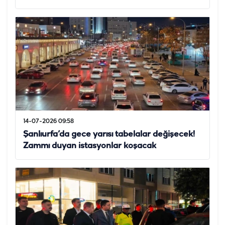
14-07-2026 09:58
Şanlıurfa’da gece yarısı tabelalar değişecek!
Zammı duyan istasyonlar koşacak