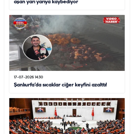
aşan yarı yarıya kaybediyor
17-07-2026 14:30
Şanlıurfa’da sıcaklar ciğer keyfini azalttı!