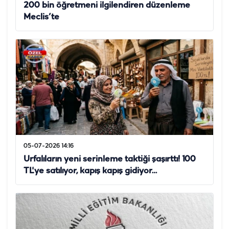
200 bin öğretmeni ilgilendiren düzenleme
Meclis’te
05-07-2026 14:16
Urfalıların yeni serinleme taktiği şaşırttı! 100
TL'ye satılıyor, kapış kapış gidiyor…