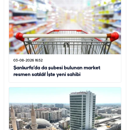
03-08-2026 16:52
Şanlıurfa’da da şubesi bulunan market
resmen satıldı! İşte yeni sahibi