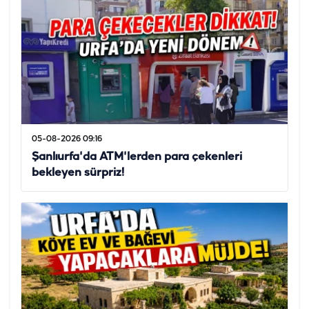
05-08-2026 09:16
Şanlıurfa'da ATM'lerden para çekenleri
bekleyen sürpriz!