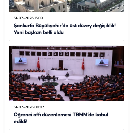
31-07-2026 15:09
Şanlıurfa Büyükşehir’de üst düzey değişiklik!
Yeni başkan belli oldu
31-07-2026 00:07
Öğrenci affı düzenlemesi TBMM’de kabul
edildi!