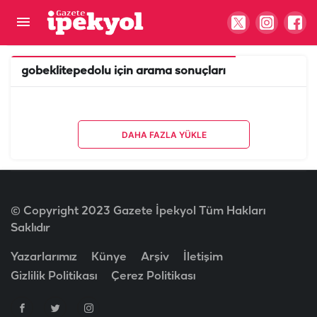
gobeklitepedolu
için arama sonuçları
DAHA FAZLA YÜKLE
© Copyright 2023 Gazete İpekyol Tüm Hakları
Saklıdır
Yazarlarımız
Künye
Arşiv
İletişim
Gizlilik Politikası
Çerez Politikası